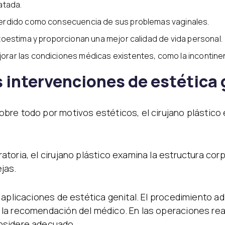
atada.
perdido como consecuencia de sus problemas vaginales.
toestima y proporcionan una mejor calidad de vida personal.
rar las condiciones médicas existentes, como la incontinenc
 intervenciones de estética 
re todo por motivos estéticos, el cirujano plástico 
toria, el cirujano plástico examina la estructura co
jas.
 aplicaciones de estética genital. El procedimiento ad
la recomendación del médico. En las operaciones rea
nsidere adecuado.