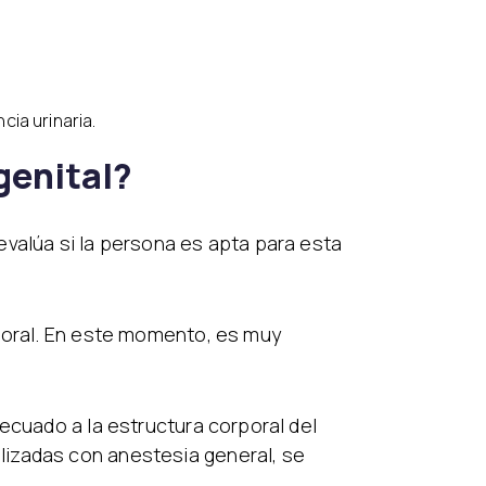
ia urinaria.
genital?
evalúa si la persona es apta para esta
rporal. En este momento, es muy
ecuado a la estructura corporal del
lizadas con anestesia general, se