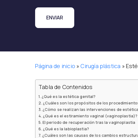
Página de inicio
»
Cirugía plástica
»
Esté
Tabla de Contenidos
¿Qué es la estética genital?
¿Cuáles son los propósitos de los procedimiento
¿Cómo se realizan las intervenciones de estética
¿Qué es el estiramiento vaginal (vaginoplastia)?
El periodo de recuperación tras la vaginoplastia
¿Qué es la labioplastia?
¿Cuáles son las causas de los cambios estructura