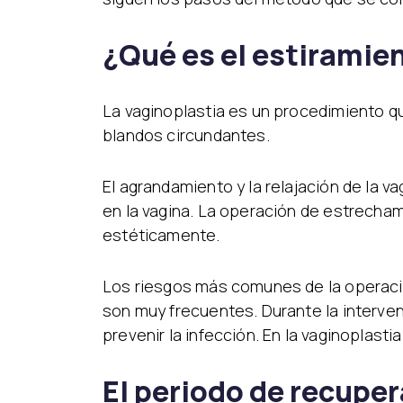
¿Qué es el estiramien
La vaginoplastia es un procedimiento qui
blandos circundantes.
El agrandamiento y la relajación de la 
en la vagina. La operación de estrecham
estéticamente.
Los riesgos más comunes de la operación
son muy frecuentes. Durante la interven
prevenir la infección. En la vaginoplasti
El periodo de recuper