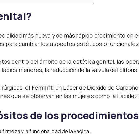
enital?
pecialidad más nueva y de más rápido crecimiento en el
s para cambiar los aspectos estéticos o funcionales 
os dentro del ámbito de la estética genital, las ope
 labios menores, la reducción de la válvula del clítori
irúrgicas,
el Femilift,
un Láser de Dióxido de Carbono
es que se observan en las mujeres como la flacidez 
ósitos de los procedimientos
 firmeza y la funcionalidad de la vagina.