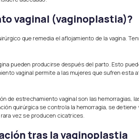
to vaginal (vaginoplastia)?
rúrgico que remedia el aflojamiento de la vagina. Tens
vagina pueden producirse después del parto. Esto pue
iento vaginal permite a las mujeres que sufren esta 
 de estrechamiento vaginal son las hemorragias, las 
ción quirúrgica se controla la hemorragia, se detiene 
a rara vez se producen cicatrices.
ación tras la vaginoplastia