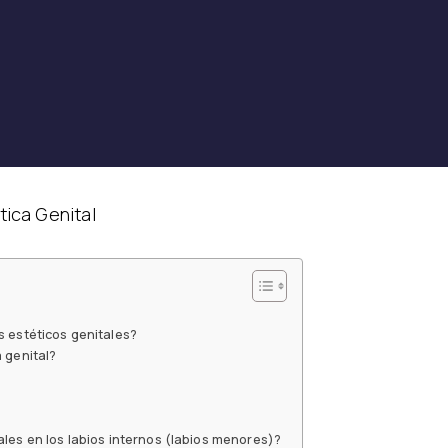
tica Genital
s estéticos genitales?
 genital?
les en los labios internos (labios menores)?