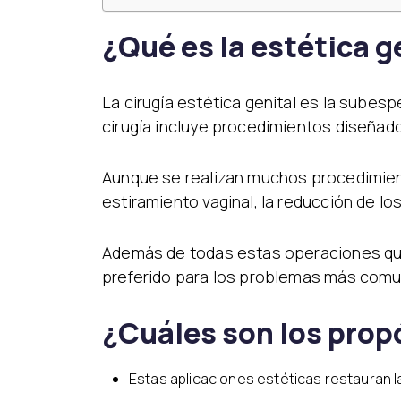
¿Qué es la estética g
La cirugía estética genital es la subes
cirugía incluye procedimientos diseñado
Aunque se realizan muchos procedimient
estiramiento vaginal, la reducción de los
Además de todas estas operaciones qu
preferido para los problemas más comun
¿Cuáles son los prop
Estas aplicaciones estéticas restauran la