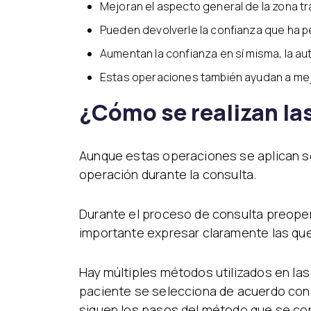
Mejoran el aspecto general de la zona tr
Pueden devolverle la confianza que ha 
Aumentan la confianza en sí misma, la au
Estas operaciones también ayudan a mejo
¿Cómo se realizan las
Aunque estas operaciones se aplican sob
operación durante la consulta.
Durante el proceso de consulta preopera
importante expresar claramente las que
Hay múltiples métodos utilizados en las
paciente se selecciona de acuerdo con 
siguen los pasos del método que se co