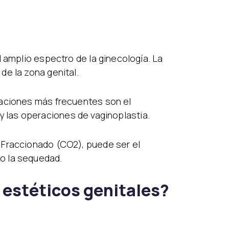
 amplio espectro de la ginecología. La
de la zona genital.
raciones más frecuentes son el
s y las operaciones de vaginoplastia.
 Fraccionado (CO2), puede ser el
o la sequedad.
 estéticos genitales?