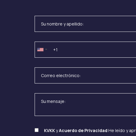
KVKK
y
Acuerdo de Privacidad
He leído y ap