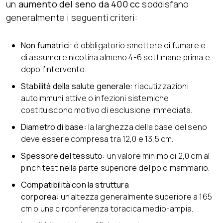
un
aumento del seno da 400 cc
soddisfano
generalmente i seguenti criteri:
Non fumatrici:
è obbligatorio smettere di fumare e
di assumere nicotina almeno 4-6 settimane prima e
dopo l’intervento.
Stabilità della salute generale:
riacutizzazioni
autoimmuni attive o infezioni sistemiche
costituiscono motivo di esclusione immediata.
Diametro di base:
la larghezza della base del seno
deve essere compresa tra 12,0 e 13,5 cm.
Spessore del tessuto:
un valore minimo di 2,0 cm al
pinch test nella parte superiore del polo mammario.
Compatibilità con la struttura
corporea:
un’altezza generalmente superiore a 165
cm o una circonferenza toracica medio-ampia.