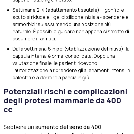
Settimane 2-4 (adattamento tissutale):
il gonfiore
acuto si riduce e il gel di silicone inizia a «scendere e
ammorbidirsi» assumendo una posizione più
naturale. È possibile guidare non appena si smette di
assumere i farmaci.
Dalla settimana 6 in poi (stabilizzazione definitiva):
la
capsula interna è ormai consolidata. Dopo una
valutazione finale, le pazienti ricevono
l’autorizzazione a riprendere gli allenamenti intensi in
palestra e a dormire a pancia in giù.
Potenziali rischi e complicazioni
degli protesi mammarie da 400
cc
Sebbene un
aumento del seno da 400