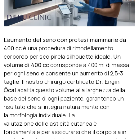
L’aumento del seno con protesi mammarie da
400 cc
è una procedura di rimodellamento
corporeo per scolpirela silhouette ideale.
Un
volume di 400 cc
corrisponde a 400 ml di massa
per ogni seno e consente un aumento di
2,5-3
taglie
. Il nostro chirurgo certificato
Dr. Engin
Öcal
adatta questo volume alla larghezza della
base del seno di ogni paziente, garantendo un
risultato che si integra naturalmente con
la morfologia individuale. La
valutazione dell’elasticità cutanea è
fondamentale per assicurarsi che il corpo sia in