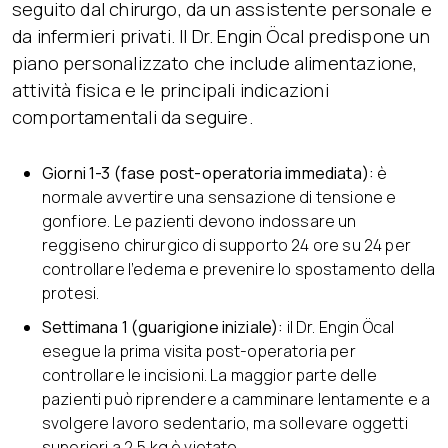
seguito dal chirurgo, da un assistente personale e
da infermieri privati. Il Dr. Engin Öcal predispone un
piano personalizzato che include alimentazione,
attività fisica e le principali indicazioni
comportamentali da seguire.
Giorni 1-3 (fase post-operatoria immediata):
è
normale avvertire una sensazione di tensione e
gonfiore. Le pazienti devono indossare un
reggiseno chirurgico di supporto 24 ore su 24 per
controllare l’edema e prevenire lo spostamento della
protesi.
Settimana 1 (guarigione iniziale):
il Dr. Engin Öcal
esegue la prima visita post-operatoria per
controllare le incisioni. La maggior parte delle
pazienti può riprendere a camminare lentamente e a
svolgere lavoro sedentario, ma sollevare oggetti
superiori a 2,5 kg è vietato.