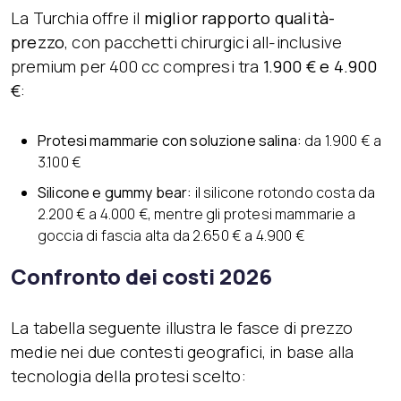
La Turchia offre il
miglior rapporto qualità-
prezzo
, con pacchetti chirurgici all-inclusive
premium per 400 cc compresi tra
1.900 € e 4.900
€
:
Protesi mammarie con soluzione salina:
da 1.900 € a
3.100 €
Silicone e gummy bear:
il silicone rotondo costa da
2.200 € a 4.000 €, mentre gli protesi mammarie a
goccia di fascia alta da 2.650 € a 4.900 €
Confronto dei costi 2026
La tabella seguente illustra le fasce di prezzo
medie nei due contesti geografici, in base alla
tecnologia della protesi scelto: