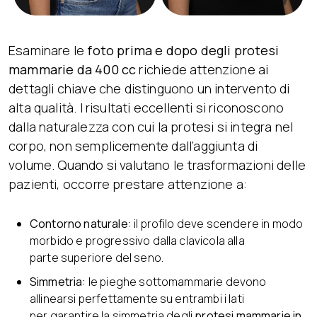
Esaminare le
foto prima e dopo degli protesi
mammarie da 400 cc
richiede attenzione ai
dettagli chiave che distinguono un intervento di
alta qualità. I risultati eccellenti si riconoscono
dalla naturalezza con cui la protesi si integra nel
corpo, non semplicemente dall’aggiunta di
volume. Quando si valutano le trasformazioni delle
pazienti, occorre prestare attenzione a:
Contorno naturale:
il profilo deve scendere in modo
morbido e progressivo dalla clavicola alla
parte superiore del seno.
Simmetria:
le pieghe sottomammarie devono
allinearsi perfettamente su entrambi i lati
per garantire la simmetria degli
protesi mammarie in