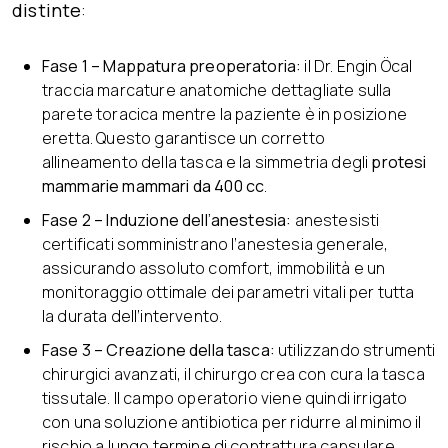
distinte
:
Fase 1 – Mappatura preoperatoria:
il Dr. Engin Öcal
traccia marcature anatomiche dettagliate sulla
parete toracica mentre la paziente è in posizione
eretta. Questo garantisce un corretto
allineamento della tasca e la simmetria degli
protesi
mammarie mammari da 400 cc
.
Fase 2 – Induzione dell’anestesia:
anestesisti
certificati somministrano l’anestesia generale,
assicurando assoluto comfort, immobilità e un
monitoraggio ottimale dei parametri vitali per tutta
la durata dell’intervento.
Fase 3 – Creazione della tasca:
utilizzando strumenti
chirurgici avanzati, il chirurgo crea con cura la tasca
tissutale. Il campo operatorio viene quindi irrigato
con una soluzione antibiotica per ridurre al minimo il
rischio a lungo termine di contrattura capsulare.