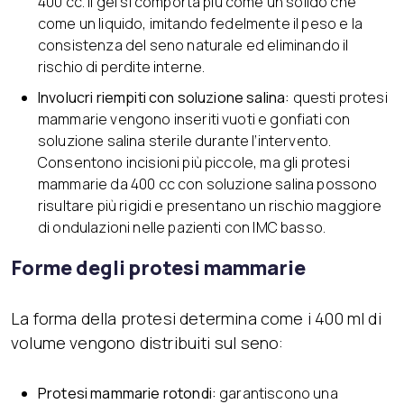
400 cc. Il gel si comporta più come un solido che
come un liquido, imitando fedelmente il peso e la
consistenza del seno naturale ed eliminando il
rischio di perdite interne.
Involucri riempiti con soluzione salina:
questi protesi
mammarie vengono inseriti vuoti e gonfiati con
soluzione salina sterile durante l’intervento.
Consentono incisioni più piccole, ma gli protesi
mammarie da 400 cc con soluzione salina possono
risultare più rigidi e presentano un rischio maggiore
di ondulazioni nelle pazienti con IMC basso.
Forme degli protesi mammarie
La forma della protesi determina come i 400 ml di
volume vengono distribuiti sul seno:
Protesi mammarie rotondi:
garantiscono una