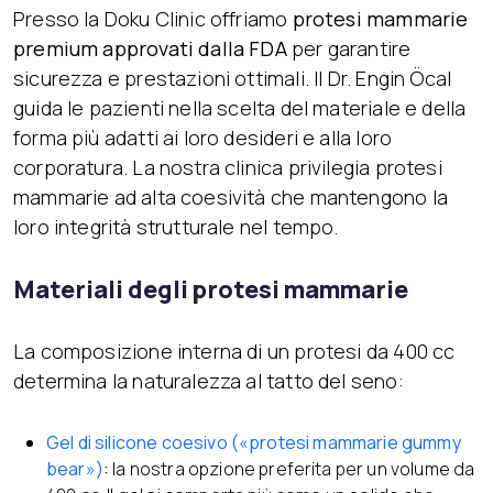
Presso la Doku Clinic offriamo
protesi mammarie
premium approvati dalla FDA
per garantire
sicurezza e prestazioni ottimali. Il Dr. Engin Öcal
guida le pazienti nella scelta del materiale e della
forma più adatti ai loro desideri e alla loro
corporatura. La nostra clinica privilegia protesi
mammarie ad alta coesività che mantengono la
loro integrità strutturale nel tempo.
Materiali degli protesi mammarie
La composizione interna di un protesi da 400 cc
determina la naturalezza al tatto del seno:
Gel di silicone coesivo («protesi mammarie gummy
bear»)
:
la nostra opzione preferita per un volume da