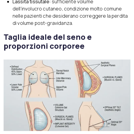
Lassità tissutale:
sufficiente volume
dell’involucro cutaneo, condizione molto comune
nelle pazienti che desiderano correggere la perdita
di volume post-gravidanza.
Taglia ideale del seno e
proporzioni corporee