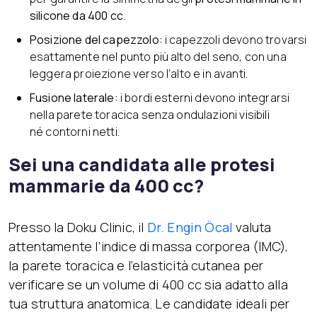
silicone da 400 cc
.
Posizione del capezzolo:
i capezzoli devono trovarsi
esattamente nel punto più alto del seno, con una
leggera proiezione verso l’alto e in avanti.
Fusione laterale:
i bordi esterni devono integrarsi
nella parete toracica senza ondulazioni visibili
né contorni netti.
Sei una candidata alle protesi
mammarie da 400 cc?
Presso la Doku Clinic, il
Dr. Engin Öcal
valuta
attentamente l’indice di massa corporea (IMC),
la parete toracica e l’elasticità cutanea per
verificare se un volume di 400 cc sia adatto alla
tua struttura anatomica. Le candidate ideali per