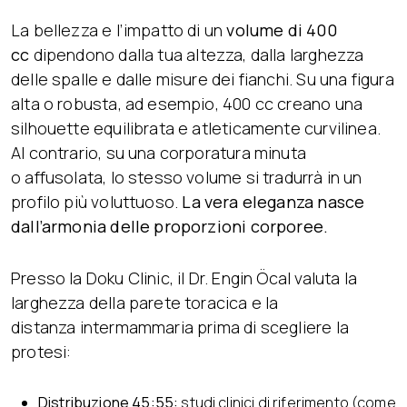
La bellezza e l’impatto di un
volume di 400
cc
dipendono dalla tua altezza, dalla larghezza
delle spalle e dalle misure dei fianchi. Su una figura
alta o robusta, ad esempio, 400 cc creano una
silhouette equilibrata e atleticamente curvilinea.
Al contrario, su una corporatura minuta
o affusolata, lo stesso volume si tradurrà in un
profilo più voluttuoso.
La vera eleganza nasce
dall’armonia delle proporzioni corporee.
Presso la Doku Clinic, il Dr. Engin Öcal valuta la
larghezza della parete toracica e la
distanza intermammaria prima di scegliere la
protesi:
Distribuzione 45:55:
studi clinici di riferimento (come