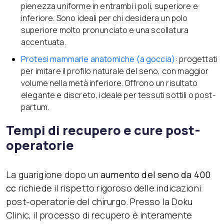
pienezza uniforme in entrambi i poli, superiore e
inferiore. Sono ideali per chi desidera un polo
superiore molto pronunciato e una scollatura
accentuata.
Protesi mammarie anatomic
he
(a goccia)
:
progettati
per imitare il profilo naturale del seno, con maggior
volume nella metà inferiore. Offrono un risultato
elegante e discreto, ideale per tessuti sottili o post-
partum.
Tempi di recupero e cure post-
operatorie
La guarigione dopo un
aumento del seno da 400
cc
richiede il rispetto rigoroso delle indicazioni
post-operatorie del chirurgo. Presso la Doku
Clinic, il processo di recupero è interamente