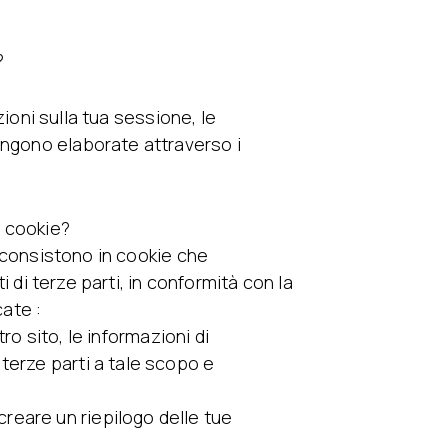
?
azioni sulla tua sessione, le
engono elaborate attraverso i
i cookie?
he consistono in cookie che
ti di terze parti, in conformità con la
cate :
tro sito, le informazioni di
terze parti a tale scopo e
eare un riepilogo delle tue