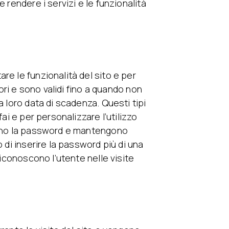
 rendere i servizi e le funzionalità
re le funzionalità del sito e per
tori e sono validi fino a quando non
a loro data di scadenza. Questi tipi
ai e per personalizzare l’utilizzo
lvano la password e mantengono
 di inserire la password più di una
riconoscono l’utente nelle visite