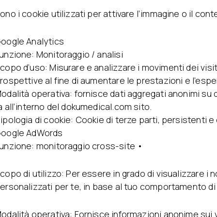
ono i cookie utilizzati per attivare l’immagine o il cont
oogle Analytics
unzione: Monitoraggio / analisi
copo d’uso: Misurare e analizzare i movimenti dei visita
rospettive al fine di aumentare le prestazioni e l’espe
odalità operativa: fornisce dati aggregati anonimi su 
a all’interno del dokumedical.com sito.
ipologia di cookie: Cookie di terze parti, persistenti e
oogle AdWords
unzione: monitoraggio cross-site •
copo di utilizzo: Per essere in grado di visualizzare i n
ersonalizzati per te, in base al tuo comportamento di
odalità operativa: Fornisce informazioni anonime sui vis