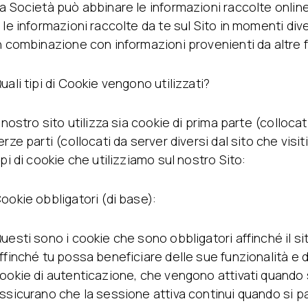
a Società può abbinare le informazioni raccolte online
 le informazioni raccolte da te sul Sito in momenti dive
n combinazione con informazioni provenienti da altre f
uali tipi di Cookie vengono utilizzati?
l nostro sito utilizza sia cookie di prima parte (collocat
erze parti (collocati da server diversi dal sito che visiti
ipi di cookie che utilizziamo sul nostro Sito:
ookie obbligatori (di base):
uesti sono i cookie che sono obbligatori affinché il s
ffinché tu possa beneficiare delle sue funzionalità e d
ookie di autenticazione, che vengono attivati quando s
ssicurano che la sessione attiva continui quando si pa