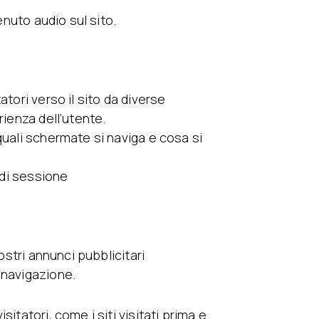
enuto audio sul sito.
tori verso il sito da diverse
rienza dell’utente.
quali schermate si naviga e cosa si
 di sessione
ostri annunci pubblicitari
 navigazione.
itatori, come i siti visitati prima e