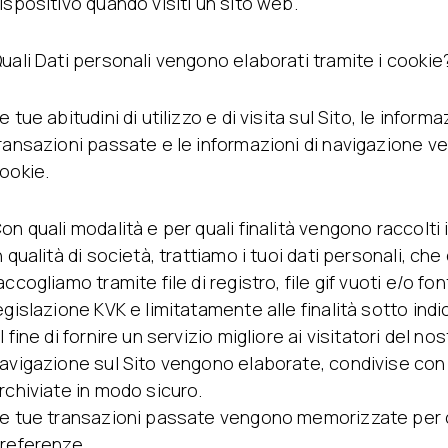
ispositivo quando visiti un sito web.
uali Dati personali vengono elaborati tramite i cookie
e tue abitudini di utilizzo e di visita sul Sito, le inform
ransazioni passate e le informazioni di navigazione v
ookie.
on quali modalità e per quali finalità vengono raccolti 
n qualità di società, trattiamo i tuoi dati personali, c
accogliamo tramite file di registro, file gif vuoti e/o fon
egislazione KVK e limitatamente alle finalità sotto indi
l fine di fornire un servizio migliore ai visitatori del nos
avigazione sul Sito vengono elaborate, condivise con 
rchiviate in modo sicuro.
e tue transazioni passate vengono memorizzate per cr
referenze.