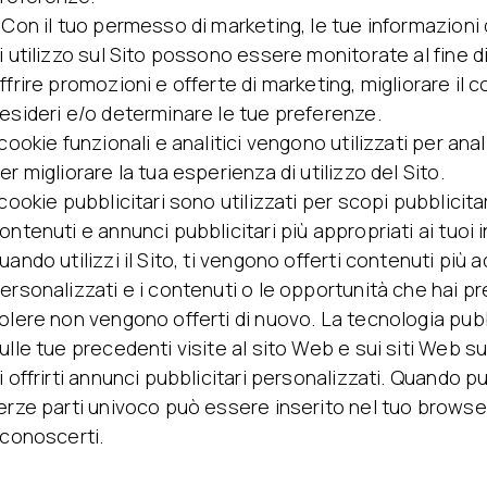
 Con il tuo permesso di marketing, le tue informazioni 
i utilizzo sul Sito possono essere monitorate al fine d
ffrire promozioni e offerte di marketing, migliorare il c
esideri e/o determinare le tue preferenze.
 cookie funzionali e analitici vengono utilizzati per anal
er migliorare la tua esperienza di utilizzo del Sito.
 cookie pubblicitari sono utilizzati per scopi pubblici
ontenuti e annunci pubblicitari più appropriati ai tuoi 
uando utilizzi il Sito, ti vengono offerti contenuti più
ersonalizzati e i contenuti o le opportunità che hai 
olere non vengono offerti di nuovo. La tecnologia pubbl
ulle tue precedenti visite al sito Web e sui siti Web su 
i offrirti annunci pubblicitari personalizzati. Quando p
erze parti univoco può essere inserito nel tuo browse
iconoscerti.