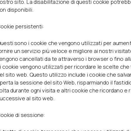
ostro sito. La disabilitazione di questi cookie potrebbe
on disponibili.
ookie persistenti:
uesti sono i cookie che vengono utilizzati per aumenta
ornire un servizio più veloce e migliore ai nostri visita
engono cancellati da te attraverso i browser o fino all
i cookie vengono utilizzati per ricordare le scelte che f
el sito web. Questo utilizzo include i cookie che sa
perta la sessione del sito Web, risparmiando il fastidio
olta durante ogni visita e altri cookie che ricordano e 
uccessive al sito web.
ookie di sessione: