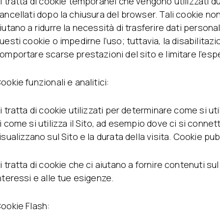
i tratta di cookie temporanei che vengono utilizzati du
ancellati dopo la chiusura del browser. Tali cookie n
iutano a ridurre la necessità di trasferire dati personal
uesti cookie o impedirne l’uso; tuttavia, la disabilitaz
omportare scarse prestazioni del sito e limitare l’espe
ookie funzionali e analitici:
i tratta di cookie utilizzati per determinare come si util
i come si utilizza il Sito, ad esempio dove ci si connett
isualizzano sul Sito e la durata della visita. Cookie pubb
i tratta di cookie che ci aiutano a fornire contenuti sul
nteressi e alle tue esigenze.
ookie Flash: