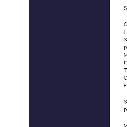
S
G
F
S
p
M
f
T
G
F
S
p
M