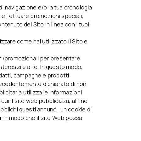
di navigazione e/o la tua cronologia
i effettuare promozioni speciali,
ontenuto del Sito in linea con i tuoi
izzare come hai utilizzato il Sito e
tari/promozionali per presentare
interessi e a te. In questo modo,
 adatti, campagne e prodotti
precedentemente dichiarato di non
icitaria utilizza le informazioni
cui il sito web pubblicizza, al fine
ubblichi questi annunci, un cookie di
r in modo che il sito Web possa