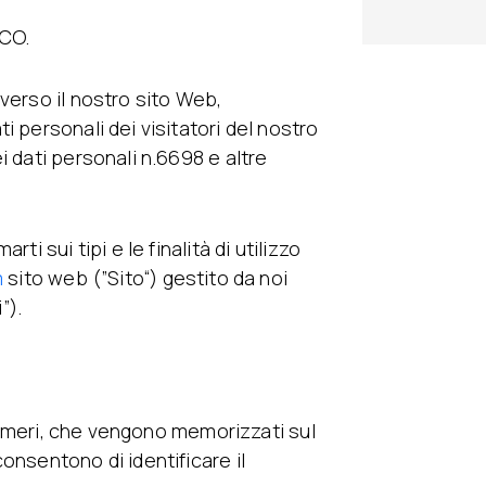
CO.
verso il nostro sito Web,
 personali dei visitatori del nostro
i dati personali n.6698 e altre
i sui tipi e le finalità di utilizzo
m
sito web (”Sito“) gestito da noi
”).
o numeri, che vengono memorizzati sul
onsentono di identificare il