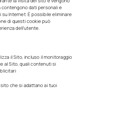
rante la visita del sito e vengono
on contengono dati personali e
i su Internet. È possibile eliminare
ione di questi cookie può
rienza dell’utente.
izza il Sito, incluso il monitoraggio
e al Sito, quali contenuti si
licitari:
 sito che si adattano ai tuoi