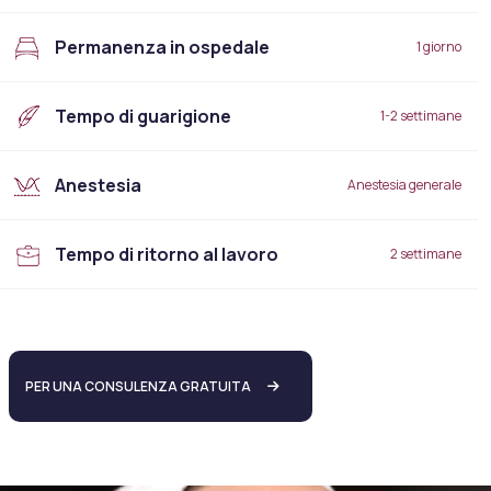
Permanenza in ospedale
1 giorno
Tempo di guarigione
1-2 settimane
Anestesia
Anestesia generale
Tempo di ritorno al lavoro
2 settimane
PER UNA CONSULENZA GRATUITA