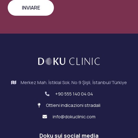
Merkez Mah. İstiklal Sok. No:9 Şişli, İstanbul/Türkiye
+90 555 140 04 04
Ottieni indicazioni stradali
info@dokuclinic.com
Doku sui social media