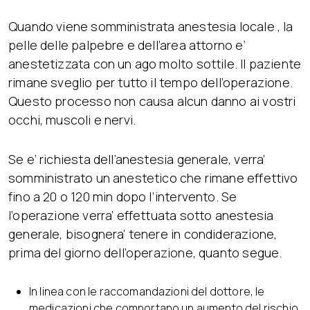
Quando viene somministrata anestesia locale , la
pelle delle palpebre e dell’area attorno e’
anestetizzata con un ago molto sottile. Il paziente
rimane sveglio per tutto il tempo dell’operazione.
Questo processo non causa alcun danno ai vostri
occhi, muscoli e nervi.
Se e’ richiesta dell’anestesia generale, verra’
somministrato un anestetico che rimane effettivo
fino a 20 o 120 min dopo l’intervento. Se
l’operazione verra’ effettuata sotto anestesia
generale, bisognera’ tenere in condiderazione,
prima del giorno dell’operazione, quanto segue.
In linea con le raccomandazioni del dottore, le
medicazioni che comportano un aumento del rischio