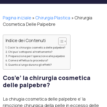
Pagina iniziale
»
Chirurgia Plastica
»
Chirurgia
Cosmetica Delle Palpebre
Indice dei Contenuti
Cos’e’ la chirurgia cosmetica delle palpebre?
Chi puo’ sottoporsi al trattamento?
Preparazione per l’operazione alle palpebre
Come si effettua la procedura?
Quanto a lungo durano gli effetti?
Cos’e’ la chirurgia cosmetica
delle palpebre?
La chirugia cosmetica delle palpebre e’ la
rimozione chirurgica della pelle in eccesso delle