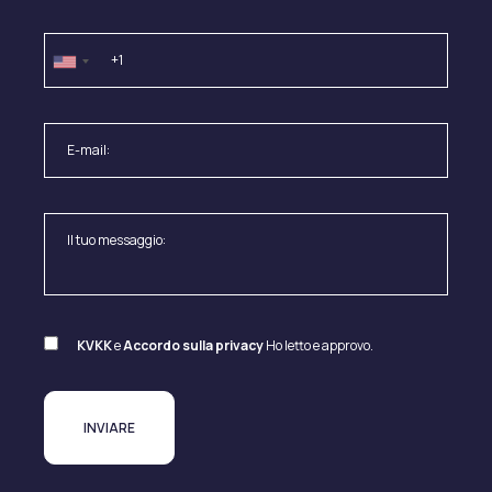
KVKK
e
Accordo sulla privacy
Ho letto e approvo.