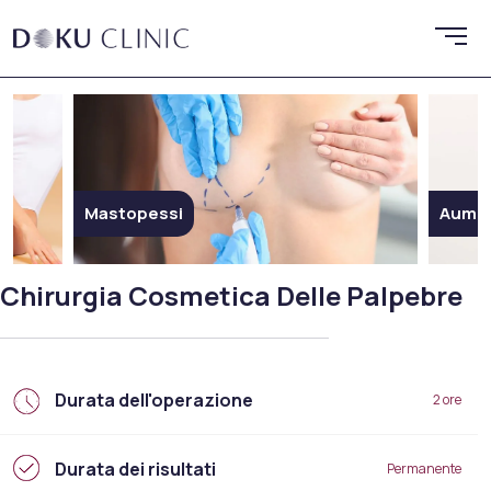
Aumento dei Glutei
Chirurgia Cosmetica Delle Palpebre
Durata dell'operazione
2 ore
Durata dei risultati
Permanente