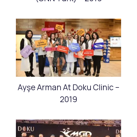
Ayşe Arman At Doku Clinic –
2019