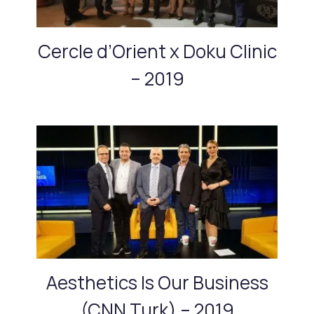
Cercle d’Orient x Doku Clinic
– 2019
Aesthetics Is Our Business
(CNN Turk) – 2019