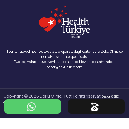
Il contenuto del nostro sito è stato preparato dagli editori della Doku Clinic se
non diversamente specificato.
Puoi segnalare le tue eventuali opinioni o obiezioni contattandoci.
editor@dokuclinic.com
Copyright © 2026 Doku Clinic, Tutti i diritti riservati
Design & SEO :
Crabs Media