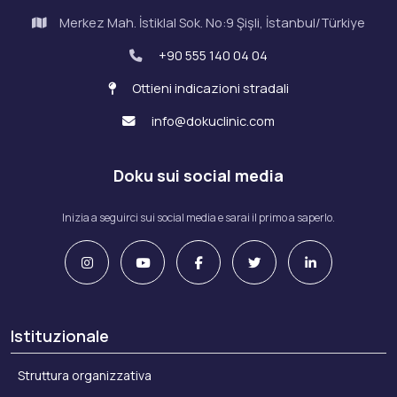
Merkez Mah. İstiklal Sok. No:9 Şişli, İstanbul/Türkiye
+90 555 140 04 04
Ottieni indicazioni stradali
info@dokuclinic.com
Doku sui social media
Inizia a seguirci sui social media e sarai il primo a saperlo.
Istituzionale
Struttura organizzativa