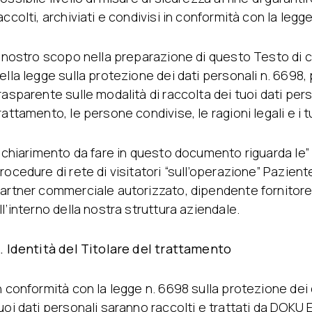
accolti, archiviati e condivisi in conformità con la legg
l nostro scopo nella preparazione di questo Testo di ch
ella legge sulla protezione dei dati personali n. 6698,
rasparente sulle modalità di raccolta dei tuoi dati person
rattamento, le persone condivise, le ragioni legali e i tuo
l chiarimento da fare in questo documento riguarda le” Pr
rocedure di rete di visitatori “sull’operazione” Pazie
artner commerciale autorizzato, dipendente fornitore, 
ll’interno della nostra struttura aziendale.
. Identità del Titolare del trattamento
n conformità con la legge n. 6698 sulla protezione dei 
uoi dati personali saranno raccolti e trattati da DO