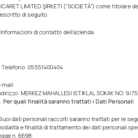
ICARET LIMITED ŞIRKETI (“SOCIETÀ”) come titolare del
escritto di seguito.
 Informazioni di contatto dell’azienda:
 Telefono: 05551400404
-mail:
ndirizzo: MERKEZ MAHALLESI ISTIKLAL SOKAK NO: 9/75
. Per quali finalità saranno trattati i Dati Personali
 Suoi dati personali raccolti saranno trattati per le segu
odalità e finalità di trattamento dei dati personali speci
egge n. 6698: