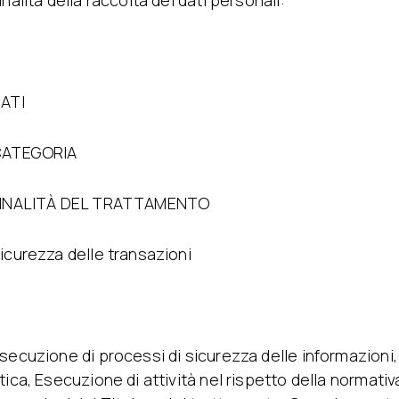
inalità della raccolta dei dati personali:
ATI
ATEGORIA
INALITÀ DEL TRATTAMENTO
icurezza delle transazioni
secuzione di processi di sicurezza delle informazioni, 
tica, Esecuzione di attività nel rispetto della normativ