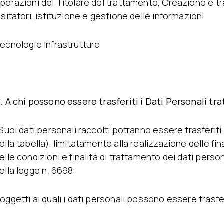
perazioni del Titolare del trattamento, Creazione e t
isitatori, istituzione e gestione delle informazioni
ecnologie Infrastrutture
. A chi possono essere trasferiti i Dati Personali trat
 Suoi dati personali raccolti potranno essere trasferiti
ella tabella), limitatamente alla realizzazione delle fin
elle condizioni e finalità di trattamento dei dati persona
ella legge n. 6698:
oggetti ai quali i dati personali possono essere trasfer