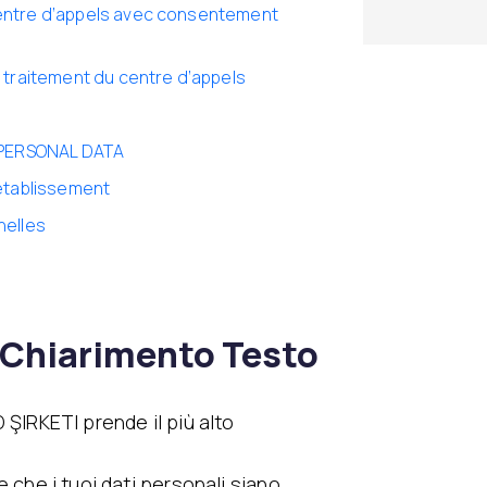
centre d’appels avec consentement
e traitement du centre d’appels
 PERSONAL DATA
’établissement
nelles
i Chiarimento Testo
IRKETI prende il più alto
re che i tuoi dati personali siano