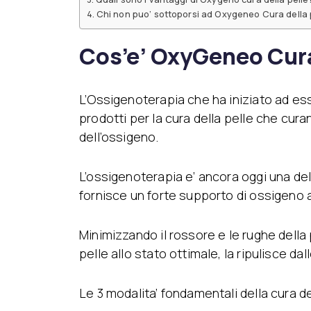
Chi non puo’ sottoporsi ad Oxygeneo Cura della 
Cos’e’ OxyGeneo Cura
L’Ossigenoterapia che ha iniziato ad esser
prodotti per la cura della pelle che curan
dell’ossigeno.
L’ossigenoterapia e’ ancora oggi una dell
fornisce un forte supporto di ossigeno a
Minimizzando il rossore e le rughe della 
pelle allo stato ottimale, la ripulisce dal
Le 3 modalita’ fondamentali della cura d