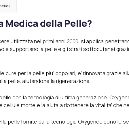
pelle?
 Medica della Pelle?
e utilizzata nei primi anni 2000, si applica penetrando 
o e supportano la pelle e gli strati sottocutanei grazie
e cure per la pelle piu’ popolari, e’ rinnovata grazie 
lla pelle, aiutandone la rigenerazione.
pelle con la tecnologia di ultima generazione. Oxygeneo
le cellule morte e la aiuta a riottenere la vitalita’ che 
ella pelle fornite dalla tecnologia Oxygeneo sono le s