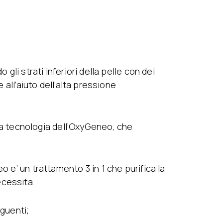
gli strati inferiori della pelle con dei
 all’aiuto dell’alta pressione
alla tecnologia dell’OxyGeneo, che
 e’ un trattamento 3 in 1 che purifica la
necessita.
eguenti;