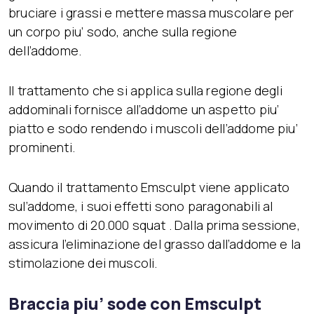
bruciare i grassi e mettere massa muscolare per
un corpo piu’ sodo, anche sulla regione
dell’addome.
Il trattamento che si applica sulla regione degli
addominali fornisce all’addome un aspetto piu’
piatto e sodo rendendo i muscoli dell’addome piu’
prominenti.
Quando il trattamento Emsculpt viene applicato
sul’addome, i suoi effetti sono paragonabili al
movimento di 20.000 squat . Dalla prima sessione,
assicura l’eliminazione del grasso dall’addome e la
stimolazione dei muscoli.
Braccia piu’ sode con Emsculpt