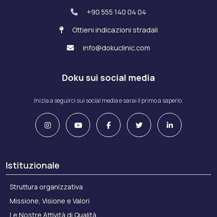
+90 555 140 04 04
Ottieni indicazioni stradali
info@dokuclinic.com
Doku sui social media
Inizia a seguirci sui social media e sarai il primo a saperlo.
Istituzionale
Struttura organizzativa
Missione, Visione e Valori
Le Nostre Attività di Qualità