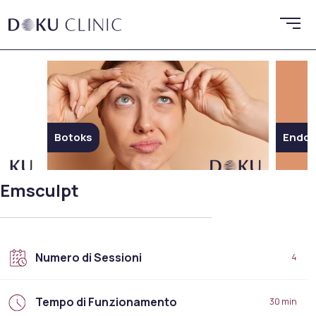
Botoks
Endoli
Emsculpt
Numero di Sessioni
4
Tempo di Funzionamento
30 min