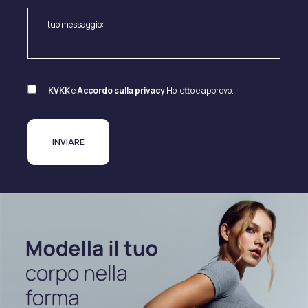
KVKK
e
Accordo sulla privacy
Ho letto e approvo.