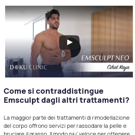
Come si contraddistingue
Emsculpt dagli altri trattamenti?
La maggior parte dei trattamenti di rimodellazione
del corpo offrono servizi per rassodare la pelle e
bruciare il grasso. Il modo piu’ veloce per ottenere