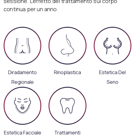
sessione. L’effetto del trattamento sul corpo
continua per un anno.
Diradamento
Rinoplastica
Estetica Del
Regionale
Seno
Estetica Facciale
Trattamenti