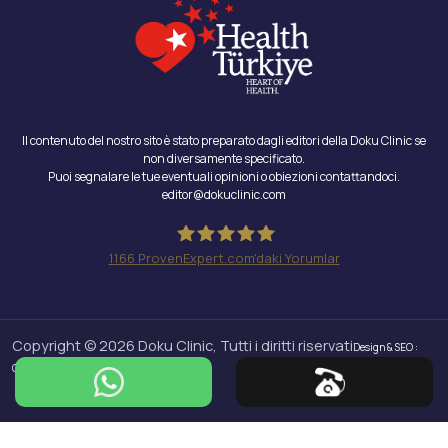
Il contenuto del nostro sito è stato preparato dagli editori della Doku Clinic se
non diversamente specificato.
Puoi segnalare le tue eventuali opinioni o obiezioni contattandoci.
editor@dokuclinic.com
1166
ProvenExpert.com'daki Yorumlar
Doku Clinic
Copyright © 2026 Doku Clinic, Tutti i diritti riservati
Design & SEO :
Crabs Media