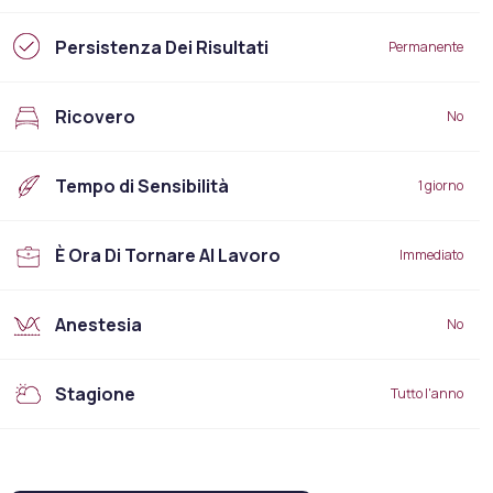
Persistenza Dei Risultati
Permanente
Ricovero
No
Tempo di Sensibilità
1 giorno
È Ora Di Tornare Al Lavoro
Immediato
Anestesia
No
Stagione
Tutto l'anno