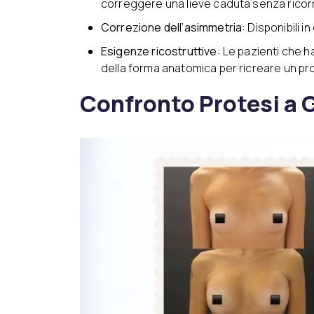
correggere una lieve caduta senza ricor
Correzione dell’asimmetria:
Disponibili i
Esigenze ricostruttive:
Le pazienti che 
della forma anatomica per ricreare un pr
Confronto Protesi a 