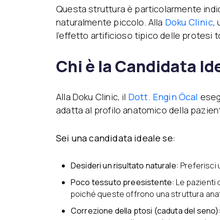
Questa struttura è particolarmente indi
naturalmente piccolo. Alla
Doku Clinic
,
l’effetto artificioso tipico delle protesi 
Chi è la Candidata Id
Alla Doku Clinic, il
Dott. Engin Öcal
esegu
adatta al profilo anatomico della pazien
Sei una candidata ideale se:
Desideri un risultato naturale:
Preferisci
Poco tessuto preesistente:
Le pazienti
poiché queste offrono una struttura ana
Correzione della ptosi (caduta del seno)