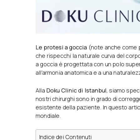
Le protesi a goccia
(note anche come pr
che rispecchi la naturale curva del corp
a goccia è progettata con un polo superi
all’armonia anatomica e a una naturalezz
Alla
Doku Clinic di Istanbul
, siamo speci
nostri chirurghi sono in grado di corregg
esistente della paziente. In questo artico
mondiale.
Indice dei Contenuti