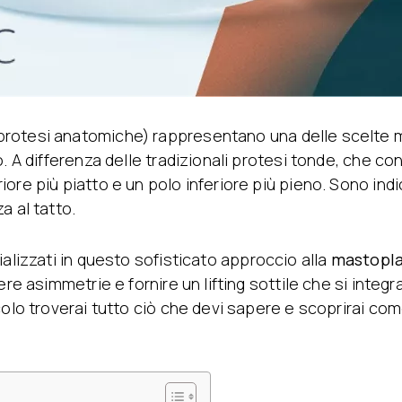
otesi anatomiche) rappresentano una delle scelte mig
o. A differenza delle tradizionali protesi tonde, che c
ore più piatto e un polo inferiore più pieno. Sono ind
a al tatto.
alizzati in questo sofisticato approccio alla
mastoplas
ere asimmetrie e fornire un lifting sottile che si inte
lo troverai tutto ciò che devi sapere e scoprirai come l