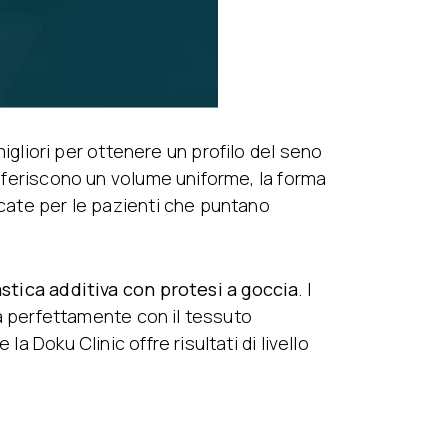
liori per ottenere un profilo del seno
onferiscono un volume uniforme, la forma
icate per le pazienti che puntano
tica additiva con protesi a goccia
. I
gra perfettamente con il tessuto
a Doku Clinic offre risultati di livello