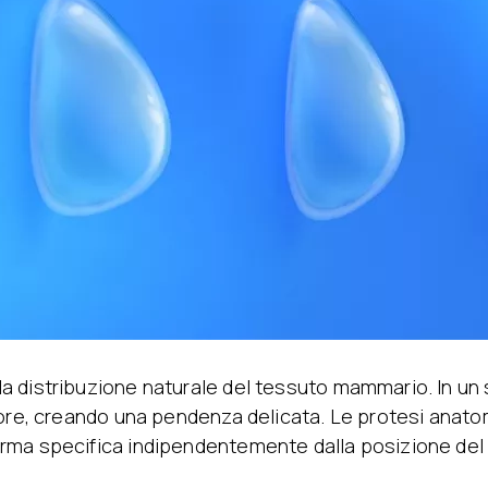
la distribuzione naturale del tessuto mammario. In un 
iore, creando una pendenza delicata. Le protesi anato
rma specifica indipendentemente dalla posizione del