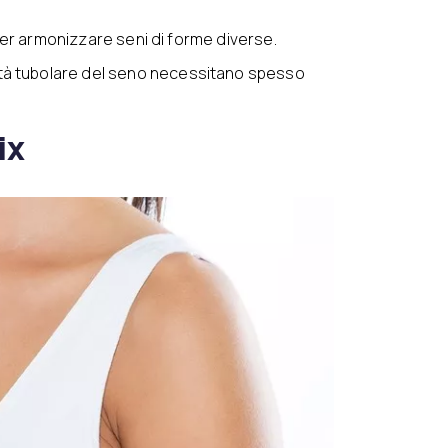
 per armonizzare seni di forme diverse.
tà tubolare del seno necessitano spesso
ix