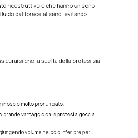
nto ricostruttivo o che hanno un seno
fluido dal torace al seno, evitando
curarsi che la scelta della protesi sia
minoso o molto pronunciato.
 grande vantaggio dalle protesi a goccia,
aggiungendo volume nel polo inferiore per