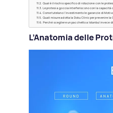
Qual è il rischio specifico di rotazione con le prot
Le protesi a goccia interferiscono con la capacità d
Come tutelano l’investimento le garanzie di Motiva
Quali misure adotta la Doku Clinic per prevenire la
Perché scegliere un pacchetto a Istanbul invece di o
L’Anatomia delle Prot