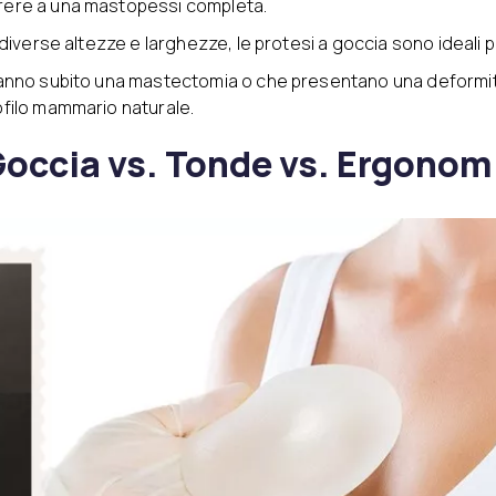
rere a una mastopessi completa.
n diverse altezze e larghezze, le protesi a goccia sono ideali
hanno subito una mastectomia o che presentano una deformi
ofilo mammario naturale.
Goccia vs. Tonde vs. Ergonom