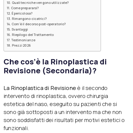
Quali tecniche vengono utilizzate?
Come prepararsi?
È pericolosa?
Rimangono cicatrici?
Com’è il decorso post-operatorio?
Svantaggi
Riepilogo del Trattamento
Testimonianze
Prezzi 2026
Che cos’è la Rinoplastica di
Revisione (Secondaria)?
La Rinoplastica di Revisione
è il secondo
intervento di rinoplastica, ovvero chirurgia
estetica del naso, eseguito su pazienti che si
sono già sottoposti a un intervento ma che non
sono soddisfatti dei risultati per motivi estetici o
funzionali.