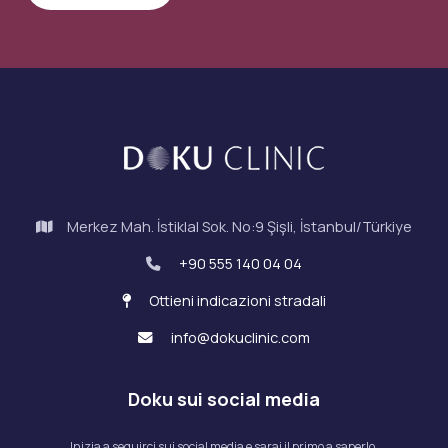
Merkez Mah. İstiklal Sok. No:9 Şişli, İstanbul/Türkiye
+90 555 140 04 04
Ottieni indicazioni stradali
info@dokuclinic.com
Doku sui social media
Inizia a seguirci sui social media e sarai il primo a saperlo.