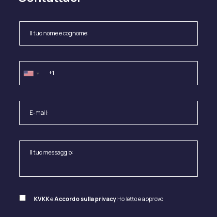
KVKK
e
Accordo sulla privacy
Ho letto e approvo.