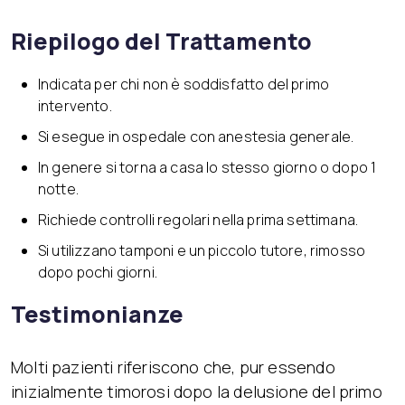
Riepilogo del Trattamento
Indicata per chi non è soddisfatto del primo
intervento.
Si esegue in ospedale con anestesia generale.
In genere si torna a casa lo stesso giorno o dopo 1
notte.
Richiede controlli regolari nella prima settimana.
Si utilizzano tamponi e un piccolo tutore, rimosso
dopo pochi giorni.
Testimonianze
Molti pazienti riferiscono che, pur essendo
inizialmente timorosi dopo la delusione del primo