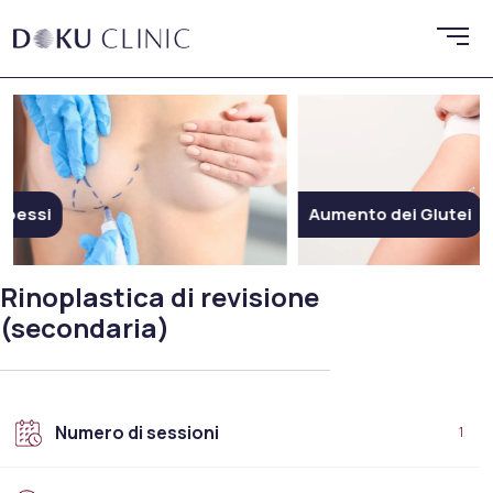
Aumento dei Glutei
Esteti
Rinoplastica di revisione
(secondaria)
Numero di sessioni
1