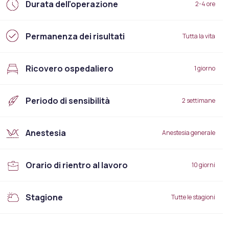
Durata dell'operazione
2-4 ore
Permanenza dei risultati
Tutta la vita
Ricovero ospedaliero
1 giorno
Periodo di sensibilità
2 settimane
Anestesia
Anestesia generale
Orario di rientro al lavoro
10 giorni
Stagione
Tutte le stagioni