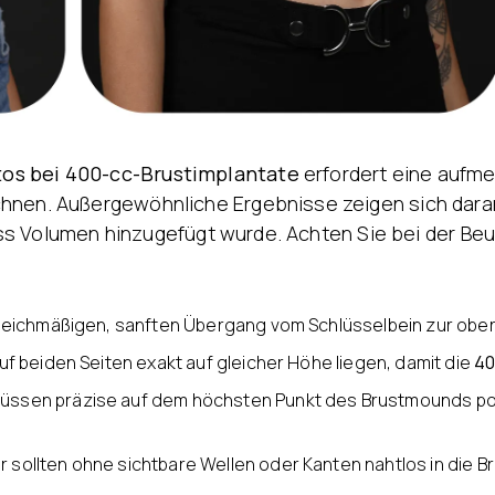
os bei 400-cc-Brustimplantate
erfordert eine aufme
hnen. Außergewöhnliche Ergebnisse zeigen sich daran,
, dass Volumen hinzugefügt wurde. Achten Sie bei der B
leichmäßigen, sanften Übergang vom Schlüsselbein zur ober
auf beiden Seiten exakt auf gleicher Höhe liegen, damit die
40
ssen präzise auf dem höchsten Punkt des Brustmounds posi
 sollten ohne sichtbare Wellen oder Kanten nahtlos in die 