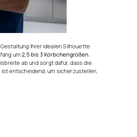
Gestaltung Ihrer idealen Silhouette.
mfang um
2,5 bis 3 Körbchengrößen
.
sbreite ab und sorgt dafür, dass die
 ist entscheidend, um sicherzustellen,