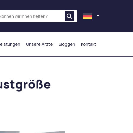
leistungen
Unsere Ärzte
Bloggen
Kontakt
AM MEISTEN BEVORZUGT
rustgröße