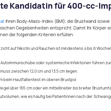
ete Kandidatin für 400-cc-Im
cal
Ihren Body-Mass-Index (BMI), die Brustwand sowie d
mischen Gegebenheiten entspricht. Damit Ihr Körper 
nen die folgenden Kriterien erfüllen:
rzicht auf Nikotin und Rauchen ist mindestens 4 bis 6 Woche
 Autoimmunschübe oder systemische Infektionen führen zu
 muss zwischen 12,0 cm und 13,5 cm liegen.
m beim Hautfaltentest im oberen Brustpol.
egel über 165 cm oder ein mittelbreiter bis breiter Brustumf
volumen, wie es häufig bei Patientinnen nach der Schwange