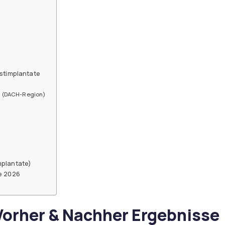
ustimplantate
iz (DACH-Region)
mplantate)
te 2026
Vorher & Nachher Ergebnisse