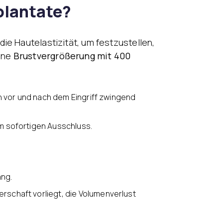
plantate?
ie Hautelastizität, um festzustellen,
eine
Brustvergrößerung mit 400
n vor und nach dem Eingriff zwingend
m sofortigen Ausschluss.
ang.
rschaft vorliegt, die Volumenverlust