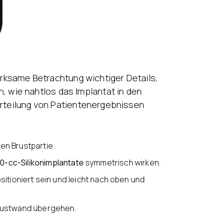
rksame Betrachtung wichtiger Details,
 wie nahtlos das Implantat in den
eurteilung von Patientenergebnissen
en Brustpartie.
0-cc-Silikonimplantate
symmetrisch wirken.
tioniert sein und leicht nach oben und
Brustwand übergehen.