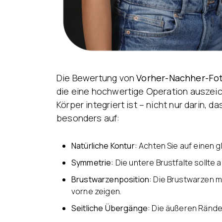
Die Bewertung von
Vorher-Nachher-Fot
die eine hochwertige Operation auszeic
Körper integriert ist – nicht nur darin
besonders auf:
Natürliche Kontur:
Achten Sie auf einen g
Symmetrie:
Die untere Brustfalte sollte 
Brustwarzenposition:
Die Brustwarzen mü
vorne zeigen.
Seitliche Übergänge:
Die äußeren Ränder