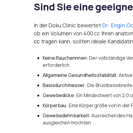
Sind Sie eine geeign
In der Doku Clinic bewertet
Dr. Engin Ö
ob ein Volumen von 400 cc Ihren anato
cc
tragen kann, sollten ideale Kandidatin
Keine Raucherinnen:
Der vollständige Ve
erforderlich.
Allgemeine Gesundheitsstabilität:
Aktive
Basisdurchmesser:
Die Brustbasisbreite
Gewebedicke:
Ein Mindestwert von 2,0 c
Körperbau:
Eine Körpergröße von in der R
Gewebedehnbarkeit:
Ausreichendes Haut
ausgleichen möchten.