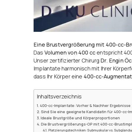
Eine Brustvergrößerung mit 400-cc-B
Das
Volumen von 400 cc
entspricht 40
Unser zertifizierter Chirurg
Dr. Engin Öc
Implantate harmonisch mit Ihrer Körperf
dass Ihr Körper eine
400-cc-Augmentat
Inhaltsverzeichnis
400-cc-Implantate: Vorher & Nachher Ergebnisse
Sind Sie eine geeignete Kandidatin für 400-cc-I
Ideale Brustgröße und Körperproportionen
Die Brustvergrößerungs-OP mit 400-cc-Brustimp
Platzierungstechniken: Submuskular vs. Subglandu