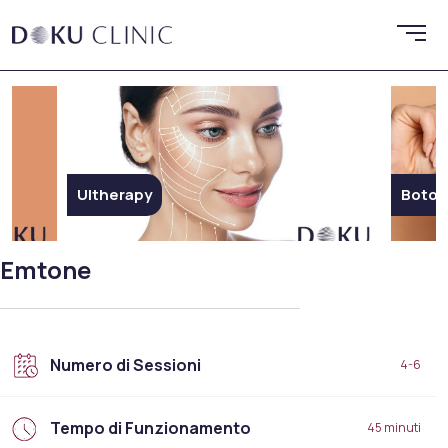
Botoks
Endoli
Emtone
Numero di Sessioni
4-6
Tempo di Funzionamento
45 minuti