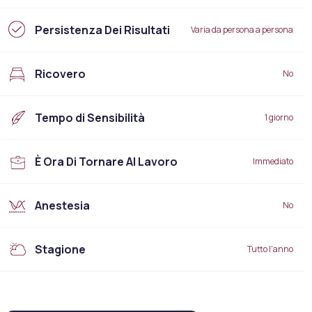
Persistenza Dei Risultati
Varia da persona a persona
Ricovero
No
Tempo di Sensibilità
1 giorno
È Ora Di Tornare Al Lavoro
Immediato
Anestesia
No
Stagione
Tutto l'anno