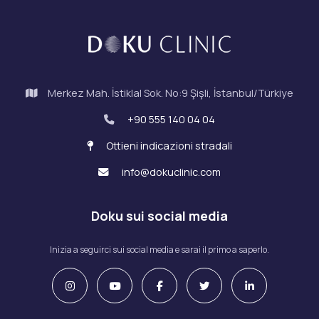
Merkez Mah. İstiklal Sok. No:9 Şişli, İstanbul/Türkiye
+90 555 140 04 04
Ottieni indicazioni stradali
info@dokuclinic.com
Doku sui social media
Inizia a seguirci sui social media e sarai il primo a saperlo.