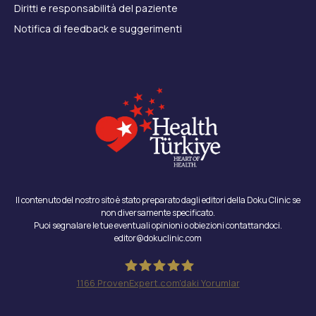
Diritti e responsabilità del paziente
Notifica di feedback e suggerimenti
Il contenuto del nostro sito è stato preparato dagli editori della Doku Clinic se
non diversamente specificato.
Puoi segnalare le tue eventuali opinioni o obiezioni contattandoci.
editor@dokuclinic.com
1166
ProvenExpert.com'daki Yorumlar
Doku Clinic