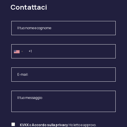
Contattaci
KVKK
e
Accordo sulla privacy
Ho letto e approvo.