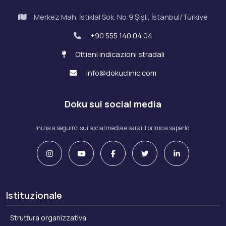
Merkez Mah. İstiklal Sok. No:9 Şişli, İstanbul/Türkiye
+90 555 140 04 04
Ottieni indicazioni stradali
info@dokuclinic.com
Doku sui social media
Inizia a seguirci sui social media e sarai il primo a saperlo.
Istituzionale
Struttura organizzativa