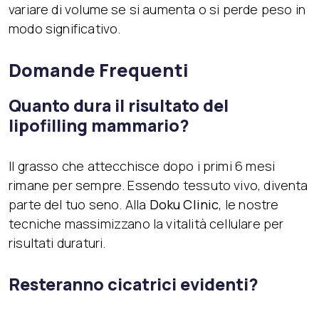
variare di volume se si aumenta o si perde peso in
modo significativo.
Domande Frequenti
Quanto dura il risultato del
lipofilling mammario?
Il grasso che attecchisce dopo i primi 6 mesi
rimane per sempre. Essendo tessuto vivo, diventa
parte del tuo seno. Alla
Doku Clinic
, le nostre
tecniche massimizzano la vitalità cellulare per
risultati duraturi.
Resteranno cicatrici evidenti?