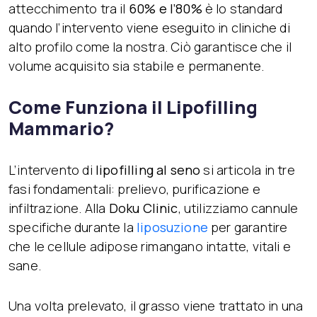
attecchimento tra il
60% e l’80%
è lo standard
quando l’intervento viene eseguito in cliniche di
alto profilo come la nostra. Ciò garantisce che il
volume acquisito sia stabile e permanente.
Come Funziona il Lipofilling
Mammario?
L’intervento di
lipofilling al seno
si articola in tre
fasi fondamentali: prelievo, purificazione e
infiltrazione. Alla
Doku Clinic
, utilizziamo cannule
specifiche durante la
liposuzione
per garantire
che le cellule adipose rimangano intatte, vitali e
sane.
Una volta prelevato, il grasso viene trattato in una