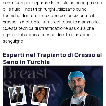
centrifuga per separare le cellule adipose pure da
oli e fluidi. I nostri chirurghi utilizzano quindi
tecniche di
micro-iniezione
per posizionare il
grasso in molteplici strati del tessuto mammario.
Questa tecnica di stratificazione assicura che
ogni cellula abbia accesso diretto a un apporto
sanguigno.
Esperti nel Trapianto di Grasso al
Seno in Turchia