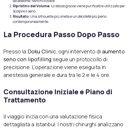
da addome, fianchi o cosce.
Ripristino del Volume:
Lo stesso grasso viene purificato e utilizzato per
scolpire il seno.
Risultato:
Una silhouette più snella e un décolleté più pieno
contemporaneamente.
La Procedura Passo Dopo Passo
Presso la
Doku Clinic
, ogni intervento di
aumento
seno con lipofilling
segue un protocollo di
precisione. L’operazione viene eseguita in
anestesia generale e dura tra le 2 e le 4 ore.
Consultazione Iniziale e Piano di
Trattamento
Il viaggio inizia con una valutazione fisica
dettagliata a Istanbul. I nostri chirurghi analizzano