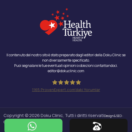
Il contenuto del nostro sito è stato preparato dagli editori della Doku Clinic se
non diversamente specificato.
Puoi segnalare le tue eventuali opinioni o obiezioni contattandoci.
editor@dokuclinic.com
1165
ProvenExpert.com'daki Yorumlar
Doku Clinic
Copyright © 2026 Doku Clinic, Tutti i diritti riservati
Design & SEO :
Crabs Media