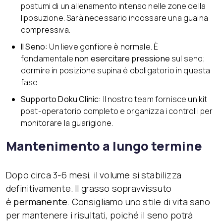
postumi di un allenamento intenso nelle zone della
liposuzione. Sarà necessario indossare una guaina
compressiva.
Il Seno:
Un lieve gonfiore è normale. È
fondamentale
non esercitare pressione
sul seno;
dormire in posizione supina è obbligatorio in questa
fase.
Supporto Doku Clinic:
Il nostro team fornisce un kit
post-operatorio completo e organizza i controlli per
monitorare la guarigione.
Mantenimento a lungo termine
Dopo circa 3-6 mesi, il volume si stabilizza
definitivamente. Il grasso sopravvissuto
è
permanente
. Consigliamo uno stile di vita sano
per mantenere i risultati, poiché il seno potrà