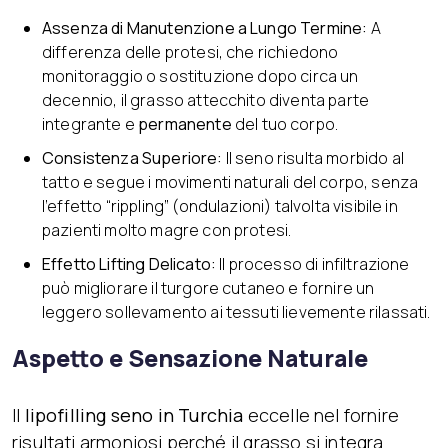
Assenza di Manutenzione a Lungo Termine:
A
differenza delle protesi, che richiedono
monitoraggio o sostituzione dopo circa un
decennio, il grasso attecchito diventa parte
integrante e
permanente
del tuo corpo.
Consistenza Superiore:
Il seno risulta morbido al
tatto e segue i movimenti naturali del corpo, senza
l’effetto “rippling” (ondulazioni) talvolta visibile in
pazienti molto magre con protesi.
Effetto Lifting Delicato:
Il processo di infiltrazione
può migliorare il turgore cutaneo e fornire un
leggero sollevamento ai tessuti lievemente rilassati.
Aspetto e Sensazione Naturale
Il
lipofilling seno in Turchia
eccelle nel fornire
risultati armoniosi perché il grasso si integra