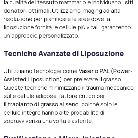
la qualità del tessuto mammario e individuano i
siti
donatori ottimali
. Utilizziamo imaging ad alta
risoluzione per pianificare le aree dove la
liposuzione fornirà le cellule più vitali, garantendo
un approccio personalizzato.
Tecniche Avanzate di Liposuzione
Utilizziamo tecnologie come
Vaser o PAL (Power-
Assisted Liposuction)
per prelevare il grasso.
Queste tecniche minimizzano il trauma meccanico
sulle cellule adipose, fattore critico per
il
trapianto di grasso al seno
, poiché solo le
cellule integre hanno alte probabilità di
sopravvivenza una volta trasferite.