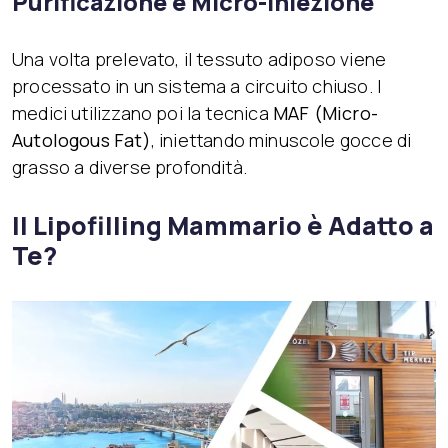
Purificazione e Micro-Iniezione
Una volta prelevato, il tessuto adiposo viene
processato in un sistema a circuito chiuso. I
medici utilizzano poi la tecnica
MAF (Micro-
Autologous Fat)
, iniettando minuscole gocce di
grasso a diverse profondità.
Il Lipofilling Mammario è Adatto a
Te?