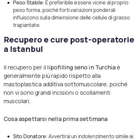
Peso Stabile:
È preferibile essere vicine al proprio
peso forma, poiché forti variazioni ponderali
influiscono sulla dimensione delle cellule di grasso
trapiantate.
Recupero e cure post-operatorie
a Istanbul
Il recupero per il
lipofilling seno in Turchia
è
generalmente più rapido rispetto alla
mastoplastica additiva sottomuscolare, poiché
non vi sono grandi incisioni o scollamenti
muscolari.
Cosa aspettarsi nella prima settimana
Sito Donatore:
Avvertirai un indolenzimento simile ai