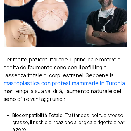
Per molte pazienti italiane, il principale motivo di
scelta dell’
aumento seno con lipofilling
è
l’assenza totale di corpi estranei. Sebbene la
mastoplastica con protesi
mammarie in Turchia
mantenga la sua validità, l’
aumento naturale del
seno
offre vantaggi unici:
Biocompatibilità Totale:
Trattandosi del tuo stesso
grasso, il rischio di reazione allergica o rigetto è pari
a zero.