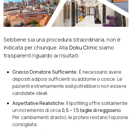
Sebbene sia una procedura straordinaria, non è
indicata per chiunque. Alla
Doku Clinic
siamo
trasparenti riguardo ai risultati:
Grasso Donatore Sufficiente:
È necessario avere
depositi adiposi sufficienti su addome o cosce. Le
pazienti estremamente esili potrebbero non essere
candidate ideali.
Aspettative Realistiche:
Il lipofilling offre solitamente
un incremento di circa
0,5 – 1,5 taglie di reggiseno
.
Per cambiamenti drastici, le protesi restano l’opzione
consigliata.