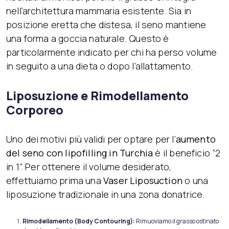
nell’architettura mammaria esistente. Sia in
posizione eretta che distesa, il seno mantiene
una forma a goccia naturale. Questo è
particolarmente indicato per chi ha perso volume
in seguito a una dieta o dopo l’allattamento.
Liposuzione e Rimodellamento
Corporeo
Uno dei motivi più validi per optare per l’
aumento
del seno con lipofilling in Turchia
è il beneficio “2
in 1”. Per ottenere il volume desiderato,
effettuiamo prima una
Vaser Liposuction
o una
liposuzione tradizionale in una zona donatrice.
Rimodellamento (Body Contouring):
Rimuoviamo il grasso ostinato