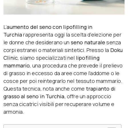
L’
aumento del seno con lipofilling in
Turchia
rappresenta oggi la scelta d’elezione per
le donne che desiderano un
seno naturale
senza
corpi estranei o materiali sintetici. Presso la
Doku
Clinic
, siamo specializzati nel
lipofilling
mammario
, una procedura che prevede il prelievo
di grasso in eccesso da aree come l’addome o le
cosce per poi reintegrarlo nel tessuto mammario.
Questa tecnica, nota anche come
trapianto di
grasso al seno in Turchia
, offre un approccio
senza cicatrici visibili per recuperare volume e
armonia.