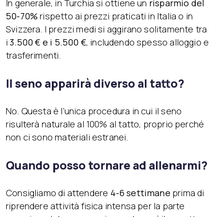
In generale, in Turchia si ottiene un
risparmio del
50-70%
rispetto ai prezzi praticati in Italia o in
Svizzera. I prezzi medi si aggirano solitamente tra
i
3.500 € e i 5.500 €
, includendo spesso alloggio e
trasferimenti.
Il seno apparirà diverso al tatto?
No. Questa è l’unica procedura in cui il seno
risulterà naturale al 100% al tatto, proprio perché
non ci sono materiali estranei.
Quando posso tornare ad allenarmi?
Consigliamo di attendere
4-6 settimane
prima di
riprendere attività fisica intensa per la parte