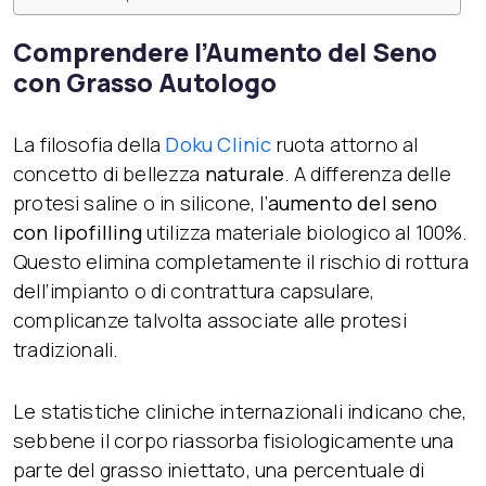
Comprendere l’
A
umento
del S
eno
con
G
rasso
A
utologo
La filosofia della
Doku Clinic
ruota attorno al
concetto di bellezza
naturale
. A differenza delle
protesi saline o in silicone, l’
aumento del seno
con lipofilling
utilizza materiale biologico al 100%.
Questo elimina completamente il rischio di rottura
dell’impianto o di contrattura capsulare,
complicanze talvolta associate alle protesi
tradizionali.
Le statistiche cliniche internazionali indicano che,
sebbene il corpo riassorba fisiologicamente una
parte del grasso iniettato, una percentuale di