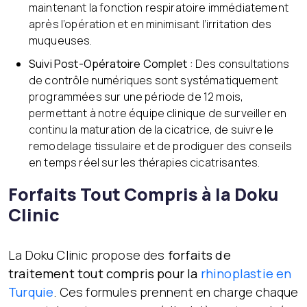
maintenant la fonction respiratoire immédiatement
après l’opération et en minimisant l’irritation des
muqueuses.
Suivi Post-Opératoire Complet :
Des consultations
de contrôle numériques sont systématiquement
programmées sur une période de 12 mois,
permettant à notre équipe clinique de surveiller en
continu la maturation de la cicatrice, de suivre le
remodelage tissulaire et de prodiguer des conseils
en temps réel sur les thérapies cicatrisantes.
Forfaits Tout Compris à la Doku
Clinic
La Doku Clinic propose des
forfaits de
traitement tout compris pour la
rhinoplastie en
Turquie
. Ces formules prennent en charge chaque