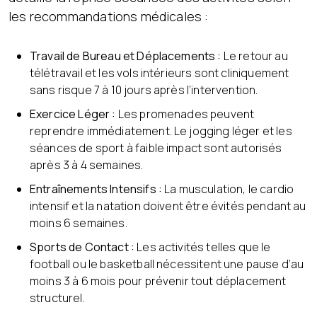
les recommandations médicales :
Travail de Bureau et Déplacements :
Le retour au
télétravail et les vols intérieurs sont cliniquement
sans risque 7 à 10 jours après l’intervention.
Exercice Léger :
Les promenades peuvent
reprendre immédiatement. Le jogging léger et les
séances de sport à faible impact sont autorisés
après 3 à 4 semaines.
Entraînements Intensifs :
La musculation, le cardio
intensif et la natation doivent être évités pendant au
moins 6 semaines.
Sports de Contact :
Les activités telles que le
football ou le basketball nécessitent une pause d’au
moins 3 à 6 mois pour prévenir tout déplacement
structurel.