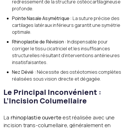
redressement de la structure ostéocartilagineuse
profonde.
Pointe Nasale Asymétrique :
La suture précise des
cartilages latéraux inférieurs garantit une symétrie
optimale.
Rhinoplastie de Révision :
Indispensable pour
corriger le tissu cicatriciel et les insuffisances
structurelles résultant d’interventions antérieures
insatisfaisantes.
Nez Dévié :
Nécessite des ostéotomies complètes
réalisées sous vision directe et dégagée.
Le Principal Inconvénient :
L’Incision Columellaire
La
rhinoplastie ouverte
est réalisée avec une
incision trans-columellaire, généralement en