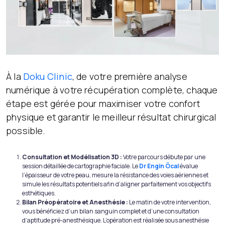
À la
Doku Clinic
, de votre première analyse
numérique à votre récupération complète, chaque
étape est gérée pour maximiser votre confort
physique et garantir le meilleur résultat chirurgical
possible.
Consultation et Modélisation 3D :
Votre parcours débute par une
session détaillée de cartographie faciale. Le
Dr Engin Öcal
évalue
l’épaisseur de votre peau, mesure la résistance des voies aériennes et
simule les résultats potentiels afin d’aligner parfaitement vos objectifs
esthétiques.
Bilan Préopératoire et Anesthésie :
Le matin de votre intervention,
vous bénéficiez d’un bilan sanguin complet et d’une consultation
d’aptitude pré-anesthésique. L’opération est réalisée sous anesthésie