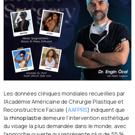
Les données cliniques mondiales recueillies par
l’Académie Américaine de Chirurgie Plastique et
Reconstructrice Faciale (
AAFPRS
) indiquent que
la
rhinoplastie
demeure l’intervention esthétique
du visage la plus demandée dans le monde, avec
l’approche ouverte qui représente plus de 55 %