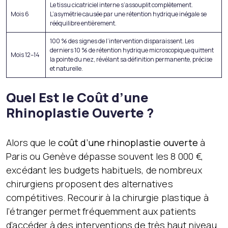
Le tissu cicatriciel interne s’assouplit complètement.
Mois 6
L’asymétrie causée par une rétention hydrique inégale se
rééquilibre entièrement.
100 % des signes de l’intervention disparaissent. Les
derniers 10 % de rétention hydrique microscopique quittent
Mois 12–14
la pointe du nez, révélant sa définition permanente, précise
et naturelle.
Quel Est le Coût d’une
Rhinoplastie Ouverte ?
Alors que le
coût d’une rhinoplastie ouverte
à
Paris ou Genève dépasse souvent les 8 000 €,
excédant les budgets habituels, de nombreux
chirurgiens proposent des alternatives
compétitives. Recourir à la chirurgie plastique à
l’étranger permet fréquemment aux patients
d’accéder à des interventions de très haut niveau