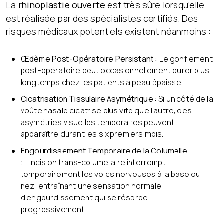
La
rhinoplastie ouverte
est très sûre lorsqu’elle
est réalisée par des spécialistes certifiés. Des
risques médicaux potentiels existent néanmoins :
Œdème Post-Opératoire Persistant :
Le gonflement
post-opératoire peut occasionnellement durer plus
longtemps chez les patients à peau épaisse.
Cicatrisation Tissulaire Asymétrique :
Si un côté de la
voûte nasale cicatrise plus vite que l’autre, des
asymétries visuelles temporaires peuvent
apparaître durant les six premiers mois.
Engourdissement Temporaire de la Columelle
:
L’incision trans-columellaire interrompt
temporairement les voies nerveuses à la base du
nez, entraînant une sensation normale
d’engourdissement qui se résorbe
progressivement.