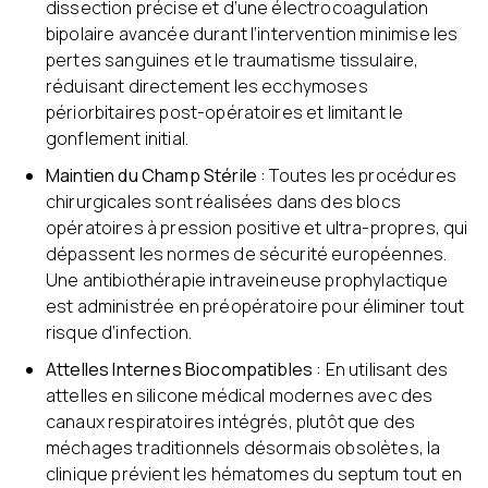
dissection précise et d’une électrocoagulation
bipolaire avancée durant l’intervention minimise les
pertes sanguines et le traumatisme tissulaire,
réduisant directement les ecchymoses
périorbitaires post-opératoires et limitant le
gonflement initial.
Maintien du Champ Stérile :
Toutes les procédures
chirurgicales sont réalisées dans des blocs
opératoires à pression positive et ultra-propres, qui
dépassent les normes de sécurité européennes.
Une antibiothérapie intraveineuse prophylactique
est administrée en préopératoire pour éliminer tout
risque d’infection.
Attelles Internes Biocompatibles :
En utilisant des
attelles en silicone médical modernes avec des
canaux respiratoires intégrés, plutôt que des
méchages traditionnels désormais obsolètes, la
clinique prévient les hématomes du septum tout en