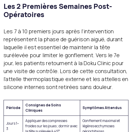
Les 2 Premières Semaines Post-
Opératoires
Les 7 à 10 premiers jours après l’intervention
représentent la phase de guérison aiguë, durant
laquelle il est essentiel de maintenir la tête
surélevée pour limiter le gonflement. Vers le 7e
jour, les patients retournent à la Doku Clinic pour
une visite de contrôle. Lors de cette consultation,
l’attelle thermoplastique externe et les attelles en
silicone internes sont retirées sans douleur.
Consignes de Soins
Période
Symptômes Attendus
Cliniques
Appliquer des compresses
Gonflement maximal et
Jours 1–
froides sur les joues ; dormir avec
légères ecchymoses
3
la tête surélevée à 45°.
périorbitaires.