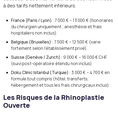
à des tarifs nettement inférieurs.
France (Paris / Lyon) :
7 000 € – 13 000 € (honoraires
du chirurgien uniquement ; anesthésie et frais
hospitaliers non inclus).
Belgique (Bruxelles) :
7 500 € – 12 500 € (varie
fortement selon l’établissement privé).
Suisse (Genève / Zurich) :
9 000 € – 16 000 € CHF
(suivi post-opératoire étendu non inclus).
Doku Clinic Istanbul (Turquie) :
3 000 € – 4 700 € en
formule tout compris (hôtel, transferts,
hébergement et tous les frais chirurgicaux inclus).
Les Risques de la Rhinoplastie
Ouverte