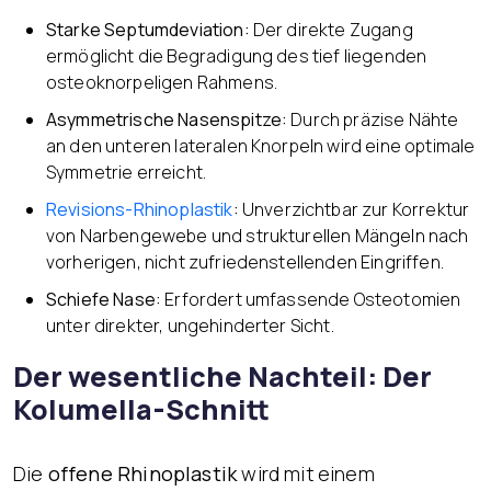
Starke Septumdeviation:
Der direkte Zugang
ermöglicht die Begradigung des tief liegenden
osteoknorpeligen Rahmens.
Asymmetrische Nasenspitze:
Durch präzise Nähte
an den unteren lateralen Knorpeln wird eine optimale
Symmetrie erreicht.
Revisions-Rhinoplastik
:
Unverzichtbar zur Korrektur
von Narbengewebe und strukturellen Mängeln nach
vorherigen, nicht zufriedenstellenden Eingriffen.
Schiefe Nase:
Erfordert umfassende Osteotomien
unter direkter, ungehinderter Sicht.
Der wesentliche Nachteil: Der
Kolumella-Schnitt
Die
offene Rhinoplastik
wird mit einem