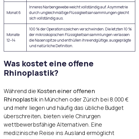
Inneres Narbengewebe weicht vollständig auf. Asymmetrie
Monat 6
durch ungleichmäßige Flüssigkeitsansammlungen gleicht
sich vollständig aus.
100 % der Operationszeichen verschwinden. Die letzten 10 %
Monate
der mikroskopischen Flüssigkeitsansammlungen verlassen
12–14
die Nasenspitze und enthüllen ihre endgültige, ausgeprägte
und natürliche Definition.
Was kostet eine offene
Rhinoplastik?
Während die
Kosten einer offenen
Rhinoplastik
in München oder Zürich bei 8.000 €
und mehr liegen und häufig das übliche Budget
überschreiten, bieten viele Chirurgen
wettbewerbsfähige Alternativen. Eine
medizinische Reise ins Ausland ermöglicht