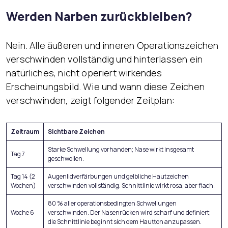
Werden Narben zurückbleiben?
Nein. Alle äußeren und inneren Operationszeichen
verschwinden vollständig und hinterlassen ein
natürliches, nicht operiert wirkendes
Erscheinungsbild. Wie und wann diese Zeichen
verschwinden, zeigt folgender Zeitplan:
Zeitraum
Sichtbare Zeichen
Starke Schwellung vorhanden; Nase wirkt insgesamt
Tag 7
geschwollen.
Tag 14 (2
Augenlidverfärbungen und gelbliche Hautzeichen
Wochen)
verschwinden vollständig. Schnittlinie wirkt rosa, aber flach.
80 % aller operationsbedingten Schwellungen
Woche 6
verschwinden. Der Nasenrücken wird scharf und definiert;
die Schnittlinie beginnt sich dem Hautton anzupassen.