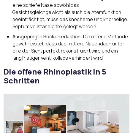
eine schiefe Nase sowohl das
Gesichtsgleichgewicht als auch die Atemfunktion
beeinträchtigt, muss das knöcherne und knorpelige
Septum vollständig freigelegt werden.
Ausgeprägte Höckerreduktion:
Die offene Methode
gewährleistet, dass das mittlere Nasendach unter
direkter Sicht perfekt rekonstruiert wird und ein
langfristiger Ventilkollaps verhindert wird.
Die offene Rhinoplastik in 5
Schritten