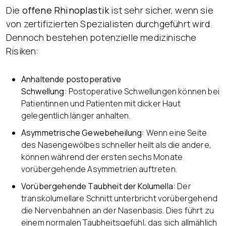
Die
offene Rhinoplastik
ist sehr sicher, wenn sie
von zertifizierten Spezialisten durchgeführt wird.
Dennoch bestehen potenzielle medizinische
Risiken:
Anhaltende postoperative
Schwellung:
Postoperative Schwellungen können bei
Patientinnen und Patienten mit dicker Haut
gelegentlich länger anhalten.
Asymmetrische Gewebeheilung:
Wenn eine Seite
des Nasengewölbes schneller heilt als die andere,
können während der ersten sechs Monate
vorübergehende Asymmetrien auftreten.
Vorübergehende Taubheit der Kolumella:
Der
transkolumellare Schnitt unterbricht vorübergehend
die Nervenbahnen an der Nasenbasis. Dies führt zu
einem normalen Taubheitsgefühl, das sich allmählich