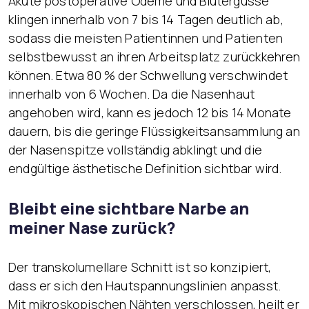
Akute postoperative Ödeme und Blutergüsse
klingen innerhalb von 7 bis 14 Tagen deutlich ab,
sodass die meisten Patientinnen und Patienten
selbstbewusst an ihren Arbeitsplatz zurückkehren
können. Etwa 80 % der Schwellung verschwindet
innerhalb von 6 Wochen. Da die Nasenhaut
angehoben wird, kann es jedoch 12 bis 14 Monate
dauern, bis die geringe Flüssigkeitsansammlung an
der Nasenspitze vollständig abklingt und die
endgültige ästhetische Definition sichtbar wird.
Bleibt eine sichtbare Narbe an
meiner Nase zurück?
Der transkolumellare Schnitt ist so konzipiert,
dass er sich den Hautspannungslinien anpasst.
Mit mikroskopischen Nähten verschlossen, heilt er