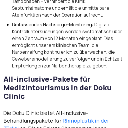
Tamponaden – verhindert die Klinik
Septumhämatome und erhält die unmittelbare
Atemfunktion nach der Operation aufrecht.
Umfassendes Nachsorge-Monitoring:
Digitale
Kontrolluntersuchungen werden systematisch über
einen Zeitraum von 12 Monaten eingeplant. Dies
ermöglicht unserem klinischen Team, die
Narbenreifung kontinuierlich zu überwachen, die
Geweberemodellierung zu verfolgen und in Echtzeit
Empfehlungen zur Narbentherapie zu geben.
All-inclusive-Pakete für
Medizintourismus in der Doku
Clinic
Die Doku Clinic bietet
All-inclusive-
Behandlungspakete für
Rhinoplastik in der