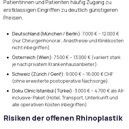
Patientinnen und Patienten häufig Zugang zu
erstklassigen Eingriffen zu deutlich günstigeren
Preisen.
Deutschland (München / Berlin):
7.000 € – 12.000 €
(nur Chirurgenhonorar; Anästhesie und Klinikkosten
nicht inbegriffen).
Österreich (Wien):
7.500 € – 13.000 € (variiert stark
je nach privatem Krankenhausanbieter).
Schweiz (Zürich / Genf):
9.000 € – 16.000 € CHF
(ohne erweiterte postoperative Nachsorge).
Doku Clinic Istanbul (Türkei):
3.000 € – 4.700 € als All-
inclusive-Paket (Hotel, Transport, Unterkunft und
alle operativen Kosten inbegriffen).
Risiken der offenen Rhinoplastik