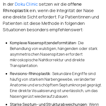
In der
Doku Clinic
setzen wir die
offene
Rhinoplastik
ein, wenn die Integrität der Nase
eine direkte Sicht erfordert. Für Patientinnen und
Patienten ist diese Methode in folgenden
Situationen besonders empfehlenswert:
Komplexe Nasenspitzendeformitäten:
Die
Behandlung von wulstigen, hängenden oder stark
asymmetrischen Nasenspitzen erfordert
mikroskopische Nahtkorrektur und direkte
Transplantation.
Revisions-Rhinoplastik:
Sekundäre Eingriffe sind
häufig von starkem Narbengewebe, veränderter
Anatomie und erschöpftem Septumknorpel geprägt.
Eine direkte Visualisierung ist unerlässlich, um das
Nasengerüst wiederaufzubauen.
Starke Septum- und Strukturabweichungen:
Wenn