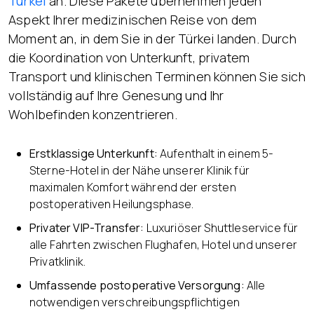
Türkei
an. Diese Pakete übernehmen jeden
Aspekt Ihrer medizinischen Reise von dem
Moment an, in dem Sie in der Türkei landen. Durch
die Koordination von Unterkunft, privatem
Transport und klinischen Terminen können Sie sich
vollständig auf Ihre Genesung und Ihr
Wohlbefinden konzentrieren.
Erstklassige Unterkunft:
Aufenthalt in einem 5-
Sterne-Hotel in der Nähe unserer Klinik für
maximalen Komfort während der ersten
postoperativen Heilungsphase.
Privater VIP-Transfer:
Luxuriöser Shuttleservice für
alle Fahrten zwischen Flughafen, Hotel und unserer
Privatklinik.
Umfassende postoperative Versorgung:
Alle
notwendigen verschreibungspflichtigen