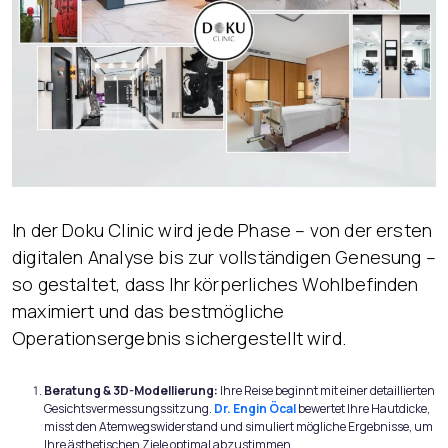
In der Doku Clinic wird jede Phase – von der ersten
digitalen Analyse bis zur vollständigen Genesung –
so gestaltet, dass Ihr körperliches Wohlbefinden
maximiert und das bestmögliche
Operationsergebnis sichergestellt wird.
Beratung & 3D-Modellierung:
Ihre Reise beginnt mit einer detaillierten
Gesichtsvermessungssitzung.
Dr. Engin Öcal
bewertet Ihre Hautdicke,
misst den Atemwegswiderstand und simuliert mögliche Ergebnisse, um
Ihre ästhetischen Ziele optimal abzustimmen.