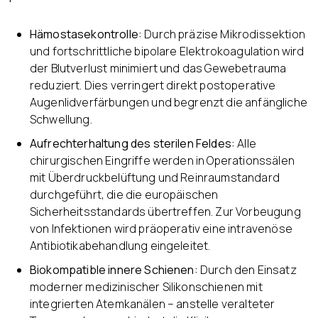
Hämostasekontrolle:
Durch präzise Mikrodissektion
und fortschrittliche bipolare Elektrokoagulation wird
der Blutverlust minimiert und das Gewebetrauma
reduziert. Dies verringert direkt postoperative
Augenlidverfärbungen und begrenzt die anfängliche
Schwellung.
Aufrechterhaltung des sterilen Feldes:
Alle
chirurgischen Eingriffe werden in Operationssälen
mit Überdruckbelüftung und Reinraumstandard
durchgeführt, die die europäischen
Sicherheitsstandards übertreffen. Zur Vorbeugung
von Infektionen wird präoperativ eine intravenöse
Antibiotikabehandlung eingeleitet.
Biokompatible innere Schienen:
Durch den Einsatz
moderner medizinischer Silikonschienen mit
integrierten Atemkanälen – anstelle veralteter