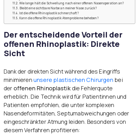
Wie lange hält die Schwellung nach einer offenen Nasenoperation an?
Bleibt eine sichtbare Narbe an meiner Nase zurück?
Ist die offene Rhinoplastik schmerzhaft?
Kann die offene Rhinoplastik Atemprobleme beheben?
Der entscheidende Vorteil der
offenen Rhinoplastik: Direkte
Sicht
Dank der direkten Sicht während des Eingriffs
minimieren
unsere plastischen Chirurgen
bei
der
offenen Rhinoplastik
die Fehlerquote
erheblich. Die Technik wird für Patientinnen und
Patienten empfohlen, die unter komplexen
Nasendeformitäten, Septumabweichungen oder
eingeschränkter Atmung leiden. Besonders von
diesem Verfahren profitieren: