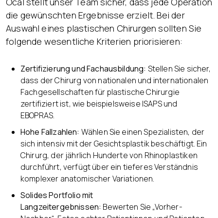
Öcal stellt unser Team sicher, dass jede Operation
die gewünschten Ergebnisse erzielt. Bei der
Auswahl eines plastischen Chirurgen sollten Sie
folgende wesentliche Kriterien priorisieren:
Zertifizierung und Fachausbildung:
Stellen Sie sicher,
dass der Chirurg von nationalen und internationalen
Fachgesellschaften für plastische Chirurgie
zertifiziert ist, wie beispielsweise ISAPS und
EBOPRAS.
Hohe Fallzahlen:
Wählen Sie einen Spezialisten, der
sich intensiv mit der Gesichtsplastik beschäftigt. Ein
Chirurg, der jährlich Hunderte von Rhinoplastiken
durchführt, verfügt über ein tieferes Verständnis
komplexer anatomischer Variationen.
Solides Portfolio mit
Langzeitergebnissen:
Bewerten Sie „Vorher-