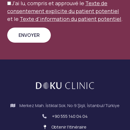
J'ai lu, compris et approuvé le
Texte de
consentement explicite du patient potentiel
et le
Texte d'information du patient potentiel
.
Merkez Mah. İstiklal Sok. No:9 Şişli, İstanbul/Türkiye
+90 555 140 04 04
Obtenir l'itinéraire