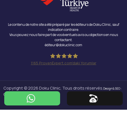
Le contenu de notre site a été préparé par les éditeurs de Doku Clinic, sauf
indication contraire.
Vous pouvez nous faire part de vos éventuels avis ou objections en nous
contactant.
éditeur@dokuclinic.com
1165
ProvenExpert.com'daki Yorumlar
Doku Clinic
Copyright © 2026 Doku Clinic, Tous droits réservés.
Design & SEO :
Crabs Media