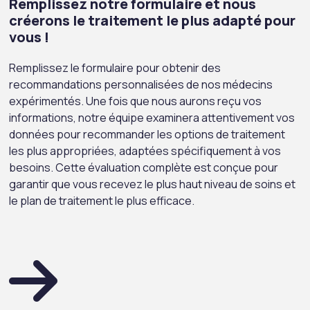
Remplissez notre formulaire et nous
créerons le traitement le plus adapté pour
vous !
Remplissez le formulaire pour obtenir des
recommandations personnalisées de nos médecins
expérimentés. Une fois que nous aurons reçu vos
informations, notre équipe examinera attentivement vos
données pour recommander les options de traitement
les plus appropriées, adaptées spécifiquement à vos
besoins. Cette évaluation complète est conçue pour
garantir que vous recevez le plus haut niveau de soins et
le plan de traitement le plus efficace.