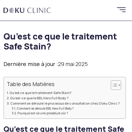
Qu’est ce que le traitement
Safe Stain?
Dernière mise à jour :
29 mai 2025
Table des Matières
Qu’est ce que le traitement Safe Stain?
Qu’est-ce que le BBL Hero Full Body ?
Comment se déroule le processus de consultation chez Doku Clinic ?
Comment se déroule BBL Hero Full Body ?
Pourquoi est-ce une procédure sûr ?
Qu’est ce que le traitement Safe