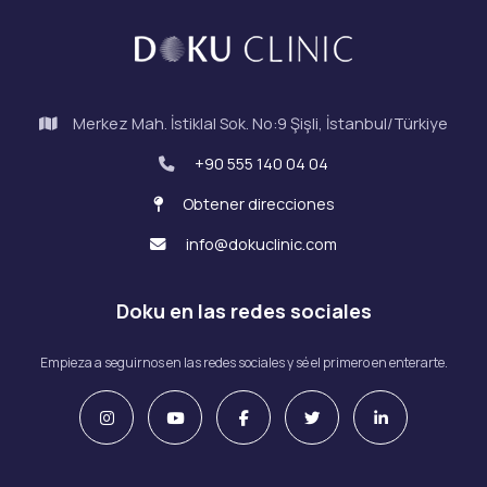
Merkez Mah. İstiklal Sok. No:9 Şişli, İstanbul/Türkiye
+90 555 140 04 04
Obtener direcciones
info@dokuclinic.com
Doku en las redes sociales
Empieza a seguirnos en las redes sociales y sé el primero en enterarte.