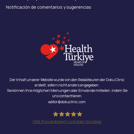
Notificación de comentarios y sugerencias
Der Inhalt unserer Website wurde von den Redakteuren der Doku Clinic
erstellt, sofern nicht anders angegeben.
Sie können Ihre möglichen Meinungen oder Einwände mitteilen, indem Sie
uns contacttieren.
editor@dokuclinic.com
1165
ProvenExpert.com'daki Yorumlar
Doku Clinic