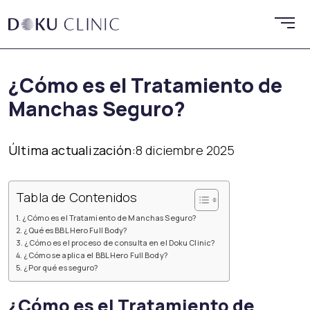
¿Cómo es el Tratamiento de
Manchas Seguro?
Última actualización:
8 diciembre 2025
Tabla de Contenidos
¿Cómo es el Tratamiento de Manchas Seguro?
¿Qué es BBL Hero Full Body?
¿Cómo es el proceso de consulta en el Doku Clinic?
¿Cómo se aplica el BBL Hero Full Body?
¿Por qué es seguro?
¿Cómo es el Tratamiento de