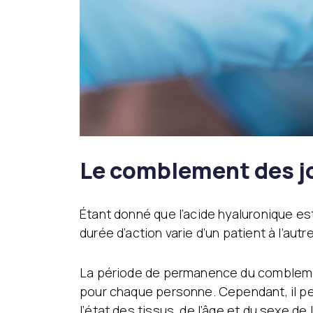
Le comblement des jo
Étant donné que l’acide hyaluronique e
durée d’action varie d’un patient à l’autre
La période de permanence du comblemen
pour chaque personne. Cependant, il peu
l’état des tissus, de l’âge et du sexe de