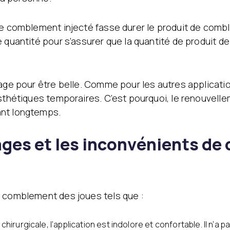
de comblement injecté fasse durer le produit de comb
e quantité pour s’assurer que la quantité de produit d
sage pour être belle. Comme pour les autres applicati
esthétiques temporaires. C’est pourquoi, le renouvelle
ant longtemps.
ages et les inconvénients d
e comblement des joues tels que :
chirurgicale, l’application est indolore et confortable. Il n’