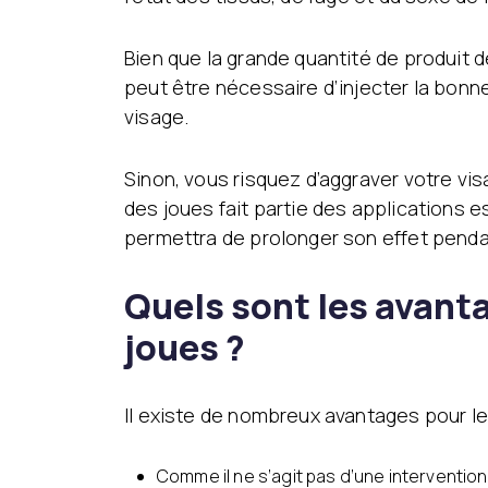
Bien que la grande quantité de produit 
peut être nécessaire d’injecter la bonn
visage.
Sinon, vous risquez d’aggraver votre vi
des joues fait partie des applications 
permettra de prolonger son effet pend
Quels sont les avant
joues ?
Il existe de nombreux avantages pour l
Comme il ne s’agit pas d’une intervention 