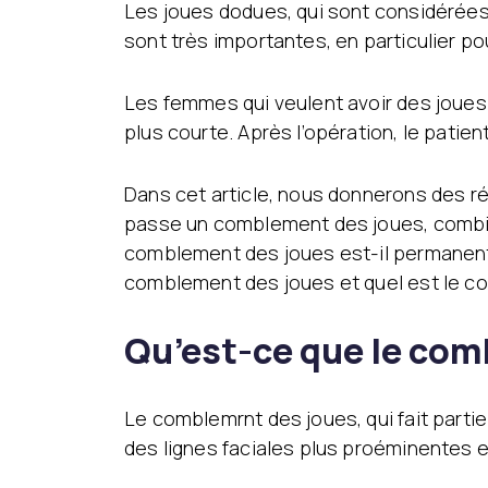
Les joues dodues, qui sont considérées
sont très importantes, en particulier p
Les femmes qui veulent avoir des joues p
plus courte. Après l’opération, le patien
Dans cet article, nous donnerons des 
passe un comblement des joues, combie
comblement des joues est-il permanent,
comblement des joues et quel est le c
Qu’est-ce que le co
Le comblemrnt des joues, qui fait parti
des lignes faciales plus proéminentes 