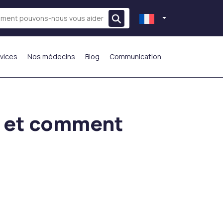
vices
Nos médecins
Blog
Communication
LE PLUS PRÉFÉRÉ
s et comment