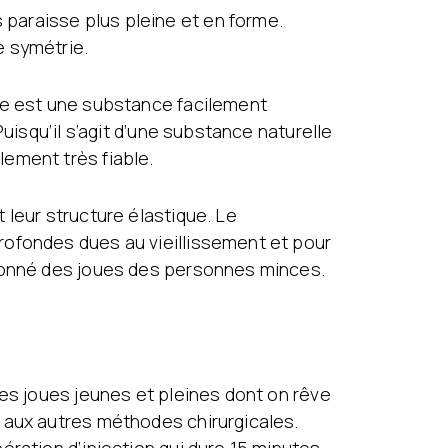
paraisse plus pleine et en forme.
e symétrie.
que est une substance facilement
uisqu’il s’agit d’une substance naturelle
ement très fiable.
 leur structure élastique. Le
rofondes dues au vieillissement et pour
itonné des joues des personnes minces.
des joues jeunes et pleines dont on rêve
 aux autres méthodes chirurgicales.