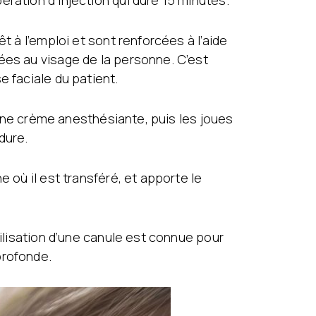
ration d’injection qui dure 15 minutes.
t à l’emploi et sont renforcées à l’aide
ées au visage de la personne. C’est
e faciale du patient.
d’une crème anesthésiante, puis les joues
dure.
 où il est transféré, et apporte le
tilisation d’une canule est connue pour
profonde.