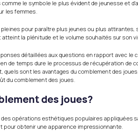
 comme le symbole le plus évident de jeunesse et d’a
our les femmes.
leines pour paraître plus jeunes ou plus attirantes, s
t atteint la plénitude et le volume souhaités sur son vi
réponses détaillées aux questions en rapport avec l
n de temps dure le processus de récupération de co
 quels sont les avantages du comblement des joues, 
oût du comblement des joues.
mblement des joues?
e des opérations esthétiques populaires appliquées sa
et pour obtenir une apparence impressionnante.