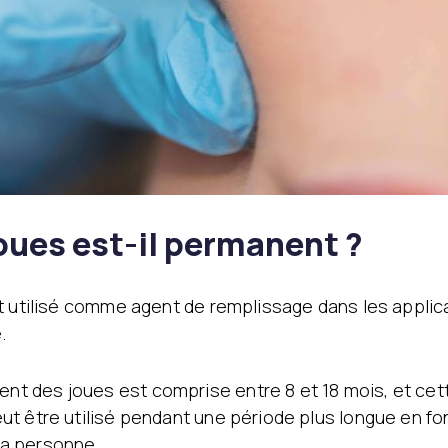
ues est-il permanent ?
st utilisé comme agent de remplissage dans les appli
.
t des joues est comprise entre 8 et 18 mois, et cet
t être utilisé pendant une période plus longue en fon
 la personne.