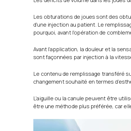
Les déficits de volume dans les joues d
Les obturations de joues sont des obtura
d’une injection au patient. Le rempliss
pourquoi, avant l’opération de comblemen
Avant l’application, la douleur et la se
sont façonnées par injection à la vites
Le contenu de remplissage transféré sur 
changement souhaité en termes d’esthét
L’aiguille ou la canule peuvent être uti
être une méthode plus préférée, car ell