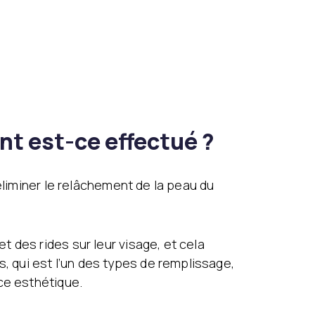
t est-ce effectué ?
éliminer le relâchement de la peau du
 des rides sur leur visage, et cela
 qui est l’un des types de remplissage,
ce esthétique.