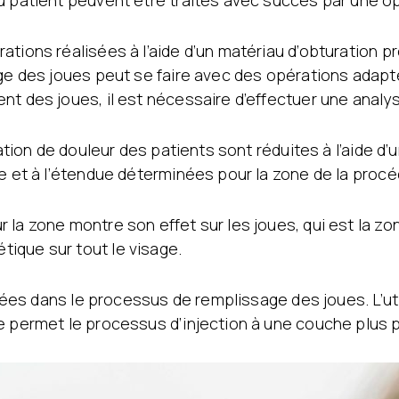
u patient peuvent être traités avec succès par une opé
tions réalisées à l’aide d’un matériau d’obturation prê
age des joues peut se faire avec des opérations adapt
t des joues, il est nécessaire d’effectuer une analys
nsation de douleur des patients sont réduites à l’aide 
se et à l’étendue déterminées pour la zone de la procé
la zone montre son effet sur les joues, qui est la zone
ique sur tout le visage.
lisées dans le processus de remplissage des joues. L’u
e permet le processus d’injection à une couche plus 