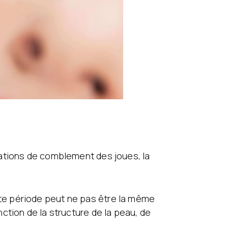
cations de comblement des joues, la
te période peut ne pas être la même
ction de la structure de la peau, de