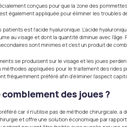
pécialement conçues pour que la zone des pommettes 
est également appliquée pour éliminer les troubles d
patients est l’acide hyaluronique. L’acide hyaluroni
ume au visage et dont la quantité diminue avec l’âge. P
secondaires sont minimes et c’est un produit de combl
ents se produisent sur le visage et les joues perdent
s méthodes appliquées pour le traitement des rides p
ent fréquemment préféré afin d’éliminer l’aspect cap
 comblement des joues ?
féré car il n’utilise pas de méthode chirurgicale, a 
hirurgie et offre une solution économique par rapport