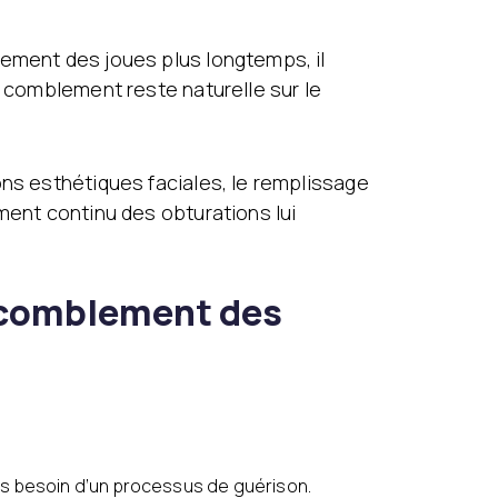
lement des joues plus longtemps, il
e comblement reste naturelle sur le
ons esthétiques faciales, le remplissage
ment continu des obturations lui
e comblement des
a pas besoin d’un processus de guérison.