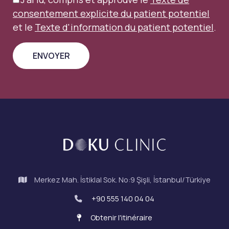
consentement explicite du patient potentiel
et le
Texte d'information du patient potentiel
.
Merkez Mah. İstiklal Sok. No:9 Şişli, İstanbul/Türkiye
+90 555 140 04 04
Obtenir l'itinéraire