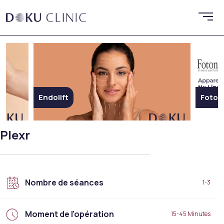
Endolift
Fotona SP Dyna
Plexr
Nombre de séances
1-3
Moment de l'opération
15-45 Minutes