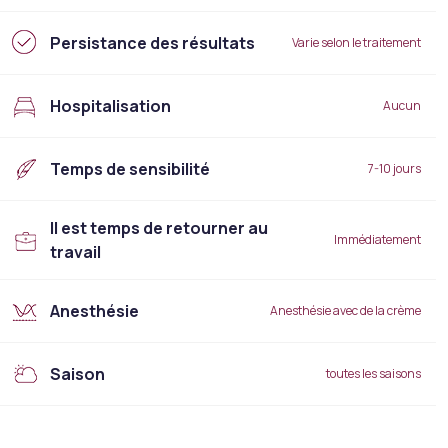
Persistance des résultats
Varie selon le traitement
Hospitalisation
Aucun
Temps de sensibilité
7-10 jours
Il est temps de retourner au
Immédiatement
travail
Anesthésie
Anesthésie avec de la crème
Saison
toutes les saisons