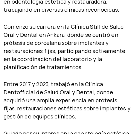
en
odontología estética y restauradora
,
trabajando en diversas clínicas reconocidas.
Comenzó su carrera en la
Clínica Still de Salud
Oral y Dental
en Ankara, donde se centró en
prótesis de porcelana sobre implantes
y
restauraciones fijas
, participando activamente
en la
coordinación del laboratorio y la
planificación de tratamientos
.
Entre
2017 y 2023
, trabajó en la
Clínica
Dentofficial de Salud Oral y Dental
, donde
adquirió una amplia experiencia en
prótesis
fijas
,
restauraciones estéticas sobre implantes
y
gestión de equipos clínicos
.
Guiado por su interés en la
odontología estética