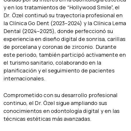
y en los tratamientos de
“Hollywood Smile”
, el
Dr. Özel continuó su trayectoria profesional en
la
Clínica Go Dent (2023–2024)
y la
Clínica Lema
Dental (2024–2025)
, donde perfeccionó su
experiencia en
diseño digital de sonrisa
,
carillas
de porcelana
y
coronas de zirconio
. Durante
este periodo, también participó activamente en
el
turismo sanitario
, colaborando en la
planificación y el seguimiento de pacientes
internacionales.
Comprometido con su desarrollo profesional
continuo, el Dr. Özel sigue ampliando sus
conocimientos en
odontología digital
y en las
técnicas estéticas más avanzadas
.