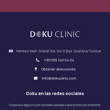
Merkez Mah. İstiklal Sok. No:9 Şişli, İstanbul/Türkiye
+90 555 140 04 04
Obtener direcciones
info@dokuclinic.com
Doku en las redes sociales
Empieza a seguirnos en las redes sociales y sé el primero en enterarte.