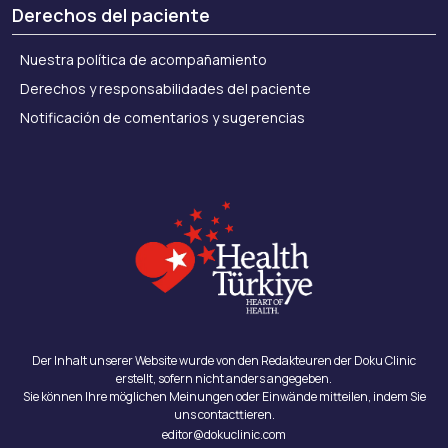
Derechos del paciente
Nuestra política de acompañamiento
Derechos y responsabilidades del paciente
Notificación de comentarios y sugerencias
Der Inhalt unserer Website wurde von den Redakteuren der Doku Clinic
erstellt, sofern nicht anders angegeben.
Sie können Ihre möglichen Meinungen oder Einwände mitteilen, indem Sie
uns contacttieren.
editor@dokuclinic.com