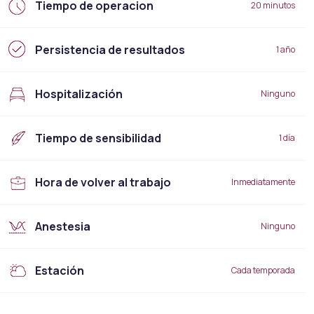
Tiempo de operacion
20 minutos
Persistencia de resultados
1 año
Hospitalización
Ninguno
Tiempo de sensibilidad
1 día
Hora de volver al trabajo
Inmediatamente
Anestesia
Ninguno
Estación
Cada temporada