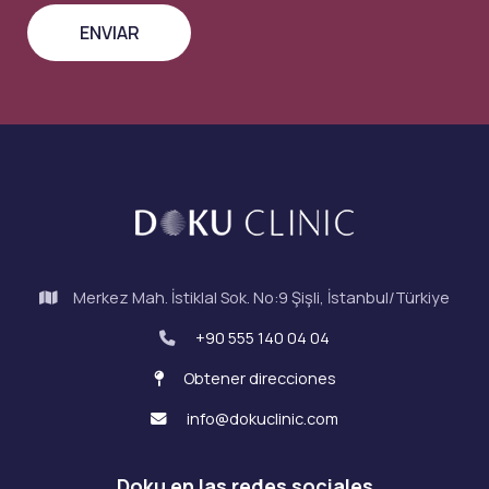
Merkez Mah. İstiklal Sok. No:9 Şişli, İstanbul/Türkiye
+90 555 140 04 04
Obtener direcciones
info@dokuclinic.com
Doku en las redes sociales