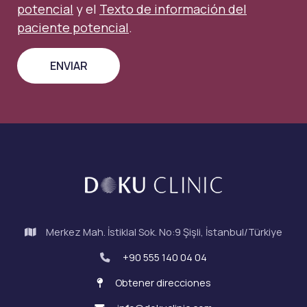
potencial
y el
Texto de información del
paciente potencial
.
Merkez Mah. İstiklal Sok. No:9 Şişli, İstanbul/Türkiye
+90 555 140 04 04
Obtener direcciones