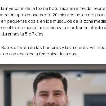
s la inyección de la toxina botulínica en el tejido neur
nyección aproximadamente 20 minutos antes del proced
x en pequeñas dosis en los músculos de la zona media
o en el tejido muscular comienza a mostrar su efecto 
durar hasta 5 o 7 días.
l Botox difieren en los hombres y las mujeres. Es impor
r en una apariencia femenina de la cara.