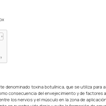
ox
x?
te denominado toxina botulínica, que se utiliza para al
mo consecuencia del envejecimiento y de factores am
tre los nervios y el músculo en la zona de aplicación