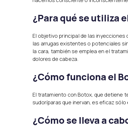
hacemos consciente o inconscientemente
¿Para qué se utiliza e
El objetivo principal de las inyeccione
las arrugas existentes o potenciales sin 
la cara, también se emplea en el tratami
dolores de cabeza.
¿Cómo funciona el B
El tratamiento con Botox, que detiene 
sudoríparas que inervan, es eficaz sólo
¿Cómo se lleva a cab