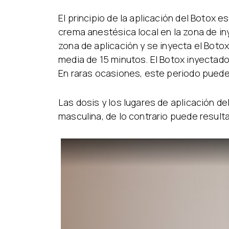
El principio de la aplicación del Botox e
crema anestésica local en la zona de i
zona de aplicación y se inyecta el Boto
media de 15 minutos. El Botox inyectad
En raras ocasiones, este periodo puede 
Las dosis y los lugares de aplicación de
masculina, de lo contrario puede resulta