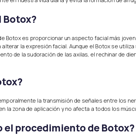
 en nuestra vida diaria y evita la formación de arru
l Botox?
s de Botox es proporcionar un aspecto facial más joven
alterar la expresión facial. Aunque el Botox se utiliza
ento de la sudoración de las axilas, el rechinar de di
otox?
temporalmente la transmisión de señales entre los ner
 en la zona de aplicación y no afecta a todos los músc
o el procedimiento de Botox?