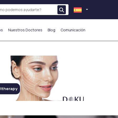
os
Nuestros Doctores
Blog
Comunicación
ltherapy