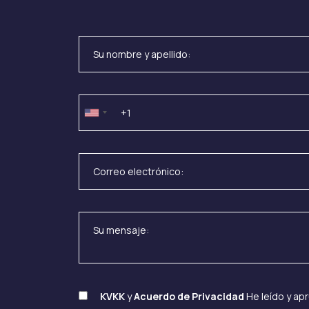
KVKK
y
Acuerdo de Privacidad
He leído y ap