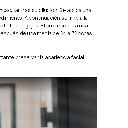
omuscular tras su dilución. Se aplica una
imiento. A continuación se limpia la
nte finas agujas. El proceso dura una
después de una media de 24 a 72 horas.
tante preservar la apariencia facial