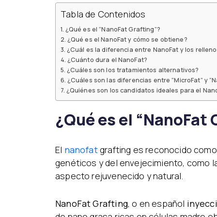
Tabla de Contenidos
¿Qué es el “NanoFat Grafting”?
¿Qué es el NanoFat y cómo se obtiene?
¿Cuál es la diferencia entre NanoFat y los rellen
¿Cuánto dura el NanoFat?
¿Cuáles son los tratamientos alternativos?
¿Cuáles son las diferencias entre “MicroFat” y “
¿Quiénes son los candidatos ideales para el Nano
¿Qué es el “NanoFat 
El
nanofat
grafting es reconocido como
genéticos y del envejecimiento, como l
aspecto rejuvenecido y natural.
NanoFat Grafting
, o en español
inyecc
de nano grasa ricas en células madre ob