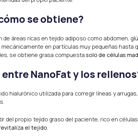
 cómo se obtiene?
n de áreas ricas en tejido adiposo como abdomen, glú
a mecánicamente en partículas muy pequeñas hasta q
ciales, se obtiene grasa compuesta
solo de células ma
a entre NanoFat y los rellenos
do hialurónico utilizada para corregir líneas y arrugas,
s.
ir del propio tejido graso del paciente, rico en célula
evitaliza el tejido
.