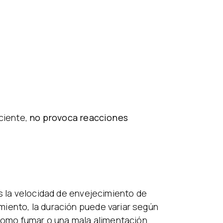
aciente,
no provoca reacciones
es la velocidad de envejecimiento de
miento, la duración puede variar según
 como fumar o una mala alimentación