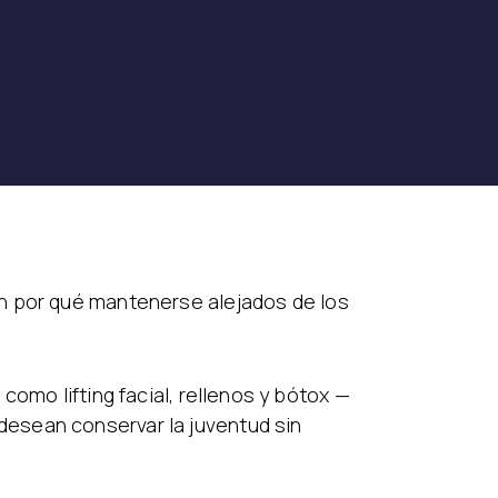
en por qué mantenerse alejados de los
omo lifting facial, rellenos y bótox —
esean conservar la juventud sin