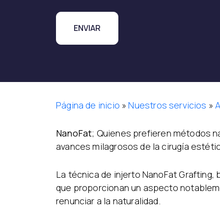
Página de inicio
»
Nuestros servicios
»
A
NanoFat
; Quienes prefieren métodos na
avances milagrosos de la cirugía estétic
La técnica de injerto NanoFat Grafting, 
que proporcionan un aspecto notablemen
renunciar a la naturalidad.