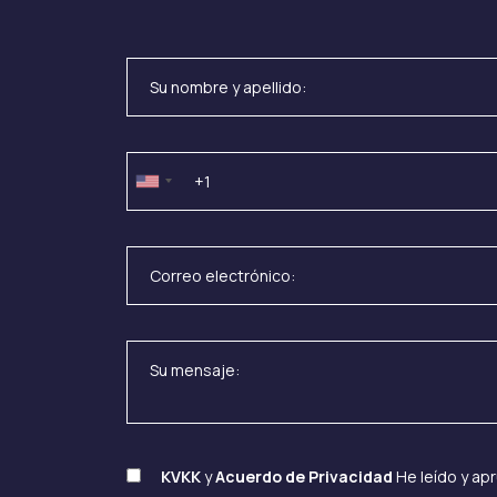
KVKK
y
Acuerdo de Privacidad
He leído y ap