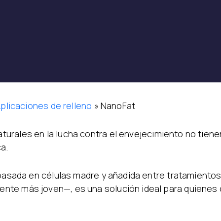
plicaciones de relleno
»
NanoFat
turales en la lucha contra el envejecimiento no tien
a.
basada en células madre y añadida entre tratamientos c
te más joven—, es una solución ideal para quienes d