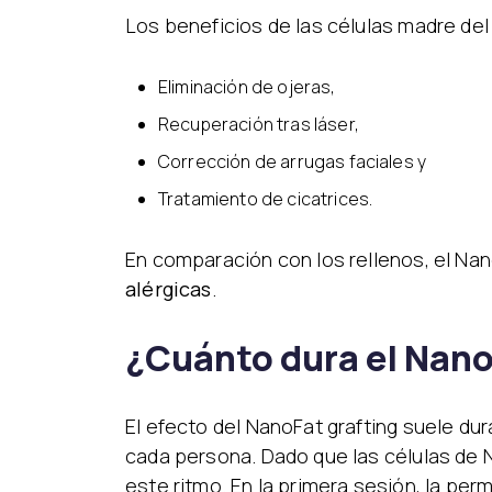
Los beneficios de las células madre del 
Eliminación de ojeras,
Recuperación tras láser,
Corrección de arrugas faciales y
Tratamiento de cicatrices.
En comparación con los rellenos, el Nan
alérgicas
.
¿Cuánto dura el Nan
El efecto del NanoFat grafting suele du
cada persona. Dado que las células de 
este ritmo. En la primera sesión, la pe