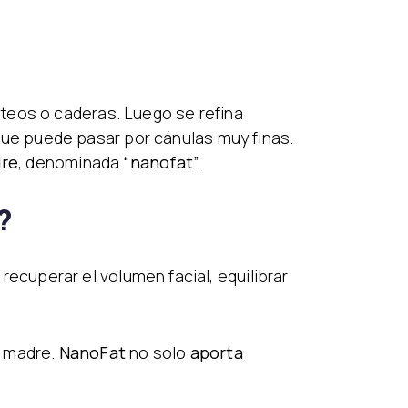
teos o caderas. Luego se refina
ue puede pasar por cánulas muy finas.
dre
, denominada
“nanofat”
.
?
 recuperar el volumen facial, equilibrar
s madre.
NanoFat
no solo
aporta