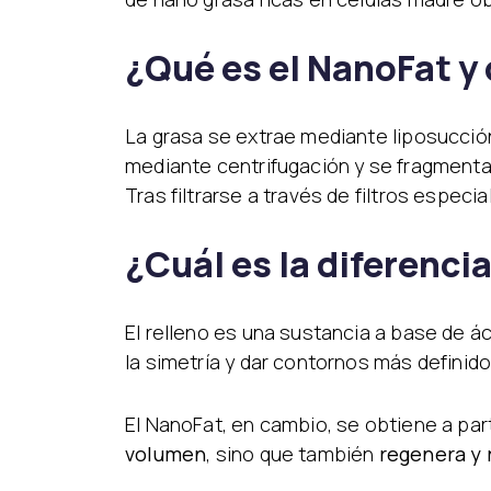
¿Qué es el NanoFat y
La grasa se extrae mediante liposucció
mediante centrifugación y se fragment
Tras filtrarse a través de filtros espe
¿Cuál es la diferenci
El relleno es una sustancia a base de áci
la simetría y dar contornos más definido
El NanoFat, en cambio, se obtiene a part
volumen
, sino que también
regenera y r