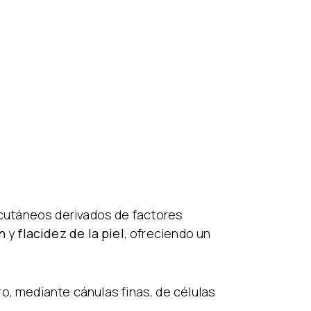
cutáneos derivados de factores
n
y
flacidez de la piel
, ofreciendo un
tro, mediante cánulas finas, de células