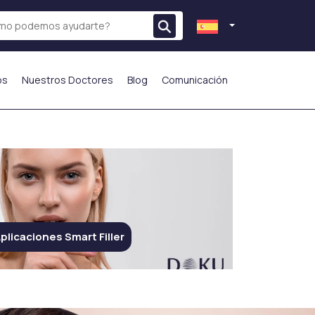
os
Nuestros Doctores
Blog
Comunicación
plicaciones Smart Filler