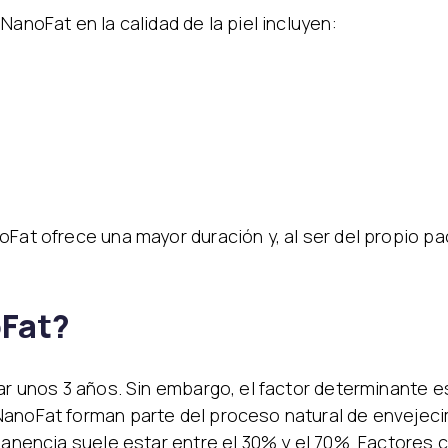
NanoFat en la calidad de la piel incluyen:
oFat ofrece una mayor duración y, al ser del propio p
oFat?
rar unos 3 años. Sin embargo, el factor determinante 
NanoFat forman parte del proceso natural de envejeci
rmanencia suele estar entre el 30% y el 70%. Factores