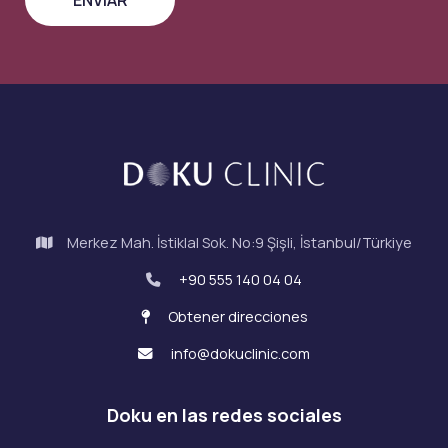
Merkez Mah. İstiklal Sok. No:9 Şişli, İstanbul/Türkiye
+90 555 140 04 04
Obtener direcciones
info@dokuclinic.com
Doku en las redes sociales