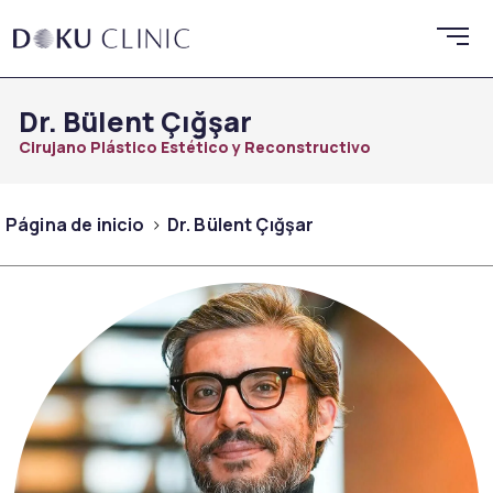
Dr. Bülent Çığşar
Cirujano Plástico Estético y Reconstructivo
Página de inicio
Dr. Bülent Çığşar