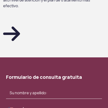
alto nivel de atención y el plan de tratamiento más
efectivo.
Formulario de consulta gratuita