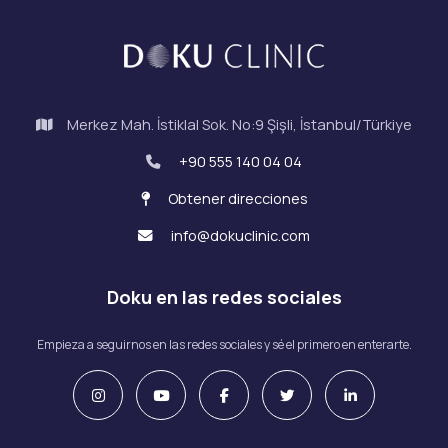
Merkez Mah. İstiklal Sok. No:9 Şişli, İstanbul/Türkiye
+90 555 140 04 04
Obtener direcciones
info@dokuclinic.com
Doku en las redes sociales
Empieza a seguirnos en las redes sociales y sé el primero en enterarte.