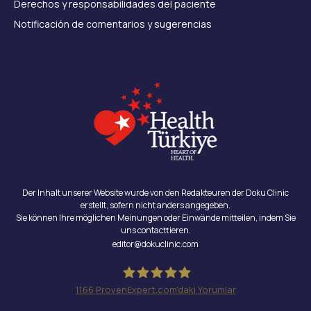
Derechos y responsabilidades del paciente
Notificación de comentarios y sugerencias
Der Inhalt unserer Website wurde von den Redakteuren der Doku Clinic
erstellt, sofern nicht anders angegeben.
Sie können Ihre möglichen Meinungen oder Einwände mitteilen, indem Sie
uns contacttieren.
editor@dokuclinic.com
1166
ProvenExpert.com'daki Yorumlar