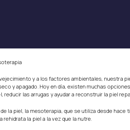
oterapia
ejecimiento y a los factores ambientales, nuestra pie
 seco y apagado. Hoy en día, existen muchas opciones 
el, reducir las arrugas y ayudar a reconstruir la piel r
e la piel, la mesoterapia, que se utiliza desde hace
ehidrata la piel a la vez que la nutre.