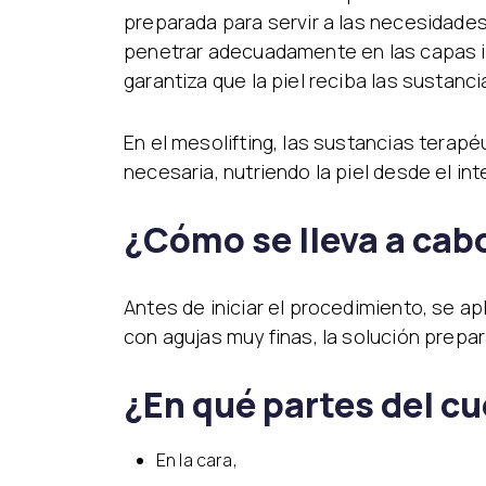
preparada para servir a las necesidades
penetrar adecuadamente en las capas inf
garantiza que la piel reciba las sustanc
En el mesolifting, las sustancias terap
necesaria, nutriendo la piel desde el inte
¿Cómo se lleva a cab
Antes de iniciar el procedimiento, se ap
con agujas muy finas, la solución prep
¿En qué partes del c
En la cara,