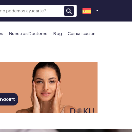
os
Nuestros Doctores
Blog
Comunicación
ndolift