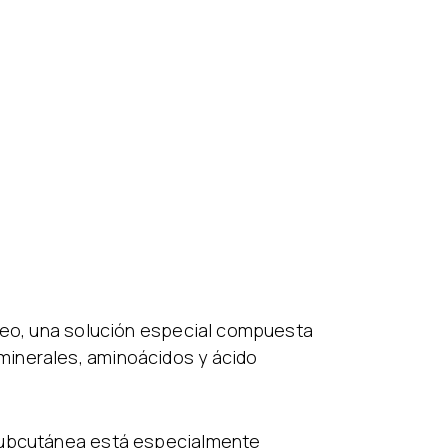
áneo, una solución especial compuesta
minerales, aminoácidos y ácido
 subcutánea está especialmente