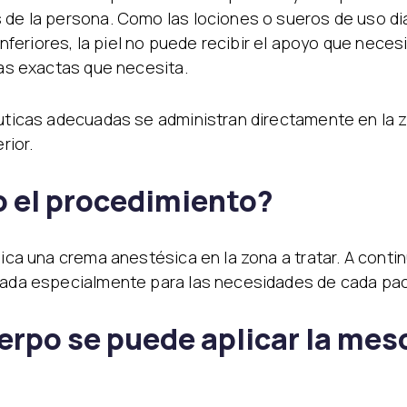
 de la persona. Como las lociones o sueros de uso dia
eriores, la piel no puede recibir el apoyo que necesi
ias exactas que necesita.
éuticas adecuadas se administran directamente en la 
rior.
o el procedimiento?
lica una crema anestésica en la zona a tratar. A conti
arada especialmente para las necesidades de cada pac
uerpo se puede aplicar la mes