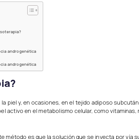
esoterapia?
pecia androgenética
pecia androgenética
pia?
la piel y, en ocasiones, en el tejido adiposo subcut
 activo en el metabolismo celular, como vitaminas, 
te método es que la solución que se inyecta por vía