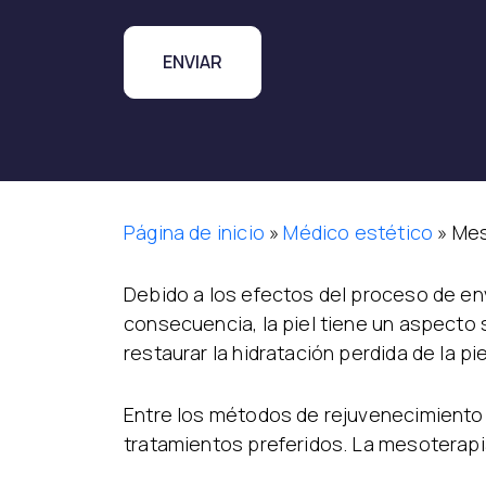
Página de inicio
»
Médico estético
»
Mes
Debido a los efectos del proceso de env
consecuencia, la piel tiene un aspecto
restaurar la hidratación perdida de la pi
Entre los métodos de rejuvenecimiento d
tratamientos preferidos. La mesoterapia r