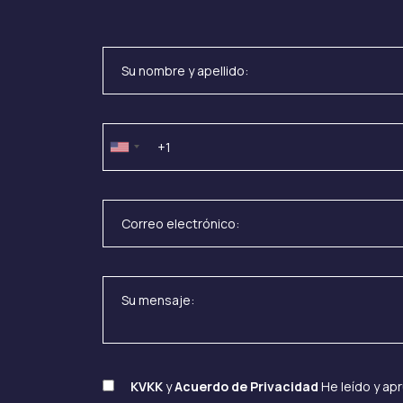
KVKK
y
Acuerdo de Privacidad
He leído y ap