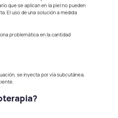
rio que se aplican en la piel no pueden
ta. El uso de una solución a medida
zona problemática en la cantidad
nuación, se inyecta por vía subcutánea,
iente.
oterapia?