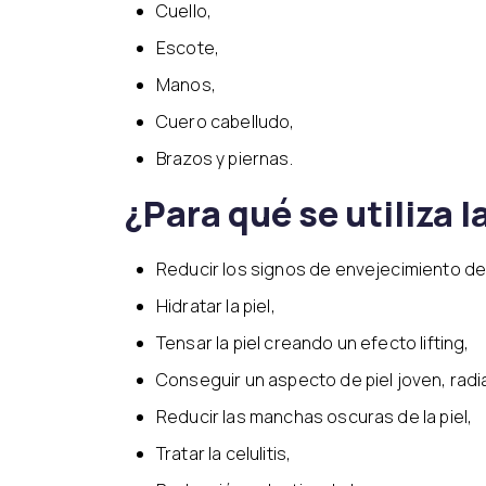
Cuello,
Escote,
Manos,
Cuero cabelludo,
Brazos y piernas.
¿Para qué se utiliza 
Reducir los signos de envejecimiento de 
Hidratar la piel,
Tensar la piel creando un efecto lifting,
Conseguir un aspecto de piel joven, radi
Reducir las manchas oscuras de la piel,
Tratar la celulitis,