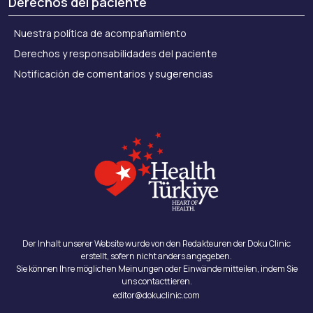
Derechos del paciente
Nuestra política de acompañamiento
Derechos y responsabilidades del paciente
Notificación de comentarios y sugerencias
Der Inhalt unserer Website wurde von den Redakteuren der Doku Clinic
erstellt, sofern nicht anders angegeben.
Sie können Ihre möglichen Meinungen oder Einwände mitteilen, indem Sie
uns contacttieren.
editor@dokuclinic.com