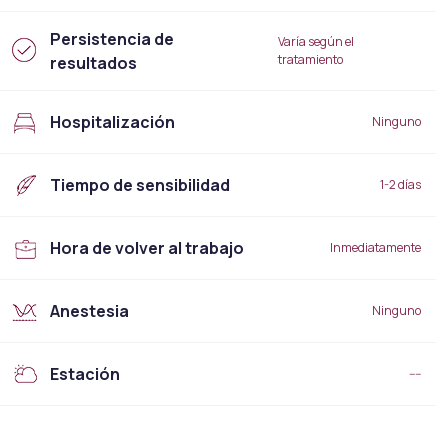
Persistencia de
Varía según el
tratamiento
resultados
Hospitalización
Ninguno
Tiempo de sensibilidad
1-2 días
Hora de volver al trabajo
Inmediatamente
Anestesia
Ninguno
Estación
----