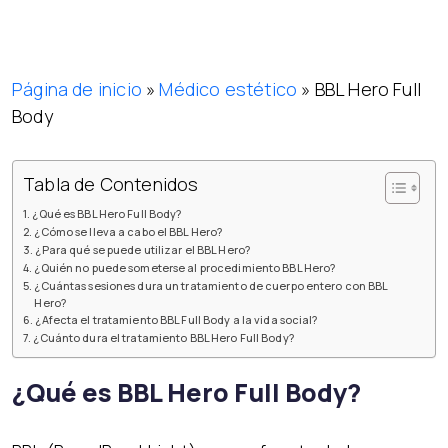
Página de inicio
»
Médico estético
»
BBL Hero Full
Body
Tabla de Contenidos
¿Qué es BBL Hero Full Body?
¿Cómo se lleva a cabo el BBL Hero?
¿Para qué se puede utilizar el BBL Hero?
¿Quién no puede someterse al procedimiento BBL Hero?
¿Cuántas sesiones dura un tratamiento de cuerpo entero con BBL
Hero?
¿Afecta el tratamiento BBL Full Body a la vida social?
¿Cuánto dura el tratamiento BBL Hero Full Body?
¿Qué es BBL Hero Full Body?