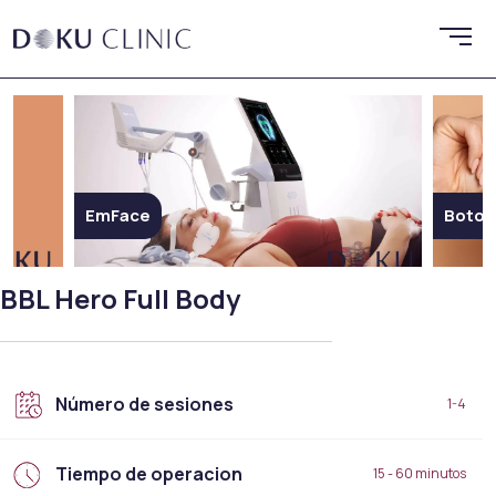
EmFace
Botox
BBL Hero Full Body
Número de sesiones
1-4
Tiempo de operacion
15 - 60 minutos