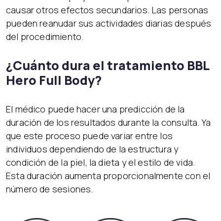
causar otros efectos secundarios. Las personas
pueden reanudar sus actividades diarias después
del procedimiento.
¿Cuánto dura el tratamiento BBL
Hero Full Body?
El médico puede hacer una predicción de la
duración de los resultados durante la consulta. Ya
que este proceso puede variar entre los
individuos dependiendo de la estructura y
condición de la piel, la dieta y el estilo de vida.
Esta duración aumenta proporcionalmente con el
número de sesiones.