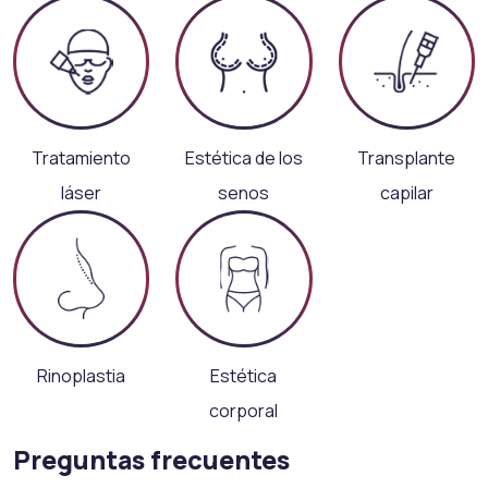
Tratamiento
Estética de los
Transplante
láser
senos
capilar
Rinoplastia
Estética
corporal
Preguntas frecuentes