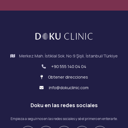
Merkez Mah. İstiklal Sok. No:9 Şişli, İstanbul/Türkiye
+90 555 140 04 04
Obtener direcciones
info@dokuclinic.com
Doku en las redes sociales
Empieza a seguirnos en las redes sociales y sé el primero en enterarte.