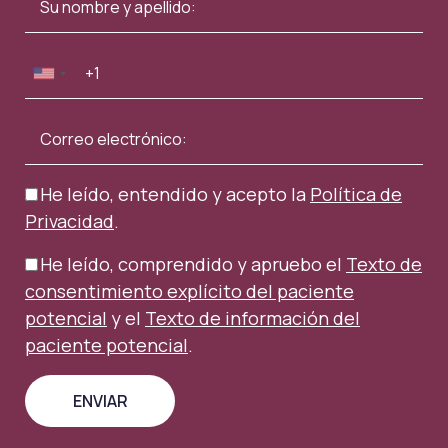
He leído, entendido y acepto la
Política de
Privacidad
.
He leído, comprendido y apruebo el
Texto de
consentimiento explícito del paciente
potencial
y el
Texto de información del
paciente potencial
.