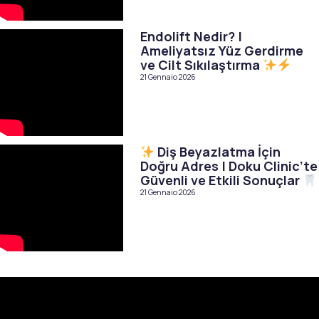
Endolift Nedir? |
Ameliyatsız Yüz Gerdirme
ve Cilt Sıkılaştırma
21 Gennaio 2026
Diş Beyazlatma İçin
Doğru Adres | Doku Clinic’te
Güvenli ve Etkili Sonuçlar
21 Gennaio 2026