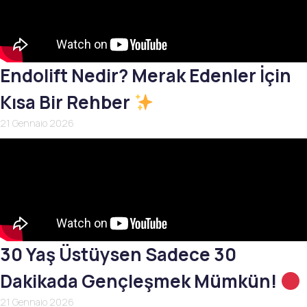
Endolift Nedir? Merak Edenler İçin
Kısa Bir Rehber
21 Gennaio 2026
30 Yaş Üstüysen Sadece 30
Dakikada Gençleşmek Mümkün!
21 Gennaio 2026