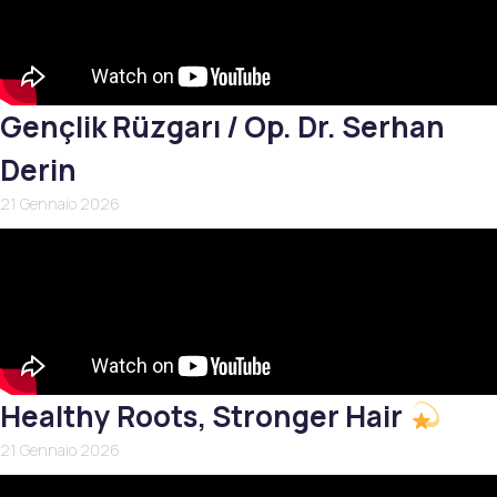
Gençlik Rüzgarı / Op. Dr. Serhan
Derin
21 Gennaio 2026
Healthy Roots, Stronger Hair
21 Gennaio 2026