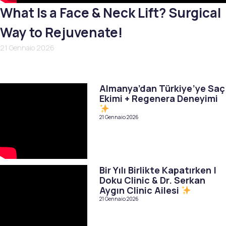
What Is a Face & Neck Lift? Surgical
Way to Rejuvenate!
21 Gennaio 2026
Almanya’dan Türkiye’ye Saç
Ekimi + Regenera Deneyimi
21 Gennaio 2026
Bir Yılı Birlikte Kapatırken |
Doku Clinic & Dr. Serkan
Aygın Clinic Ailesi
21 Gennaio 2026