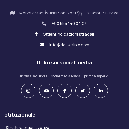
Merkez Mah. İstiklal Sok. No:9 Şişli, İstanbul/Türkiye
+90 555 140 04 04
Ottieni indicazioni stradali
info@dokuclinic.com
Doku sui social media
Inizia a seguirci sui social media e sarai il primo a saperlo.
Istituzionale
Struttura organizzativa