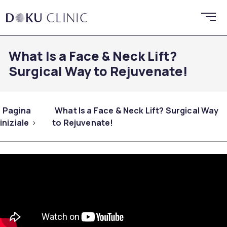
What Is a Face & Neck Lift?
Surgical Way to Rejuvenate!
Pagina
What Is a Face & Neck Lift? Surgical Way
iniziale
to Rejuvenate!