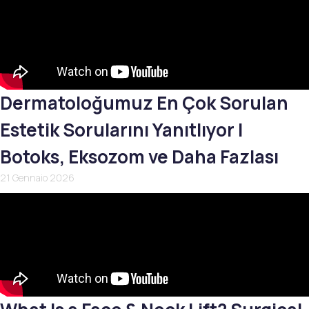
Dermatoloğumuz En Çok Sorulan
Estetik Sorularını Yanıtlıyor |
Botoks, Eksozom ve Daha Fazlası
21 Gennaio 2026