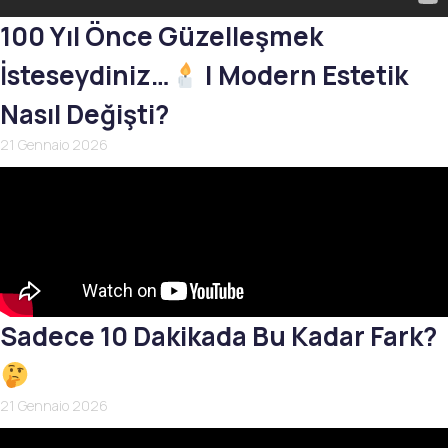
100 Yıl Önce Güzelleşmek
İsteseydiniz…
| Modern Estetik
Nasıl Değişti?
21 Gennaio 2026
Sadece 10 Dakikada Bu Kadar Fark?
21 Gennaio 2026