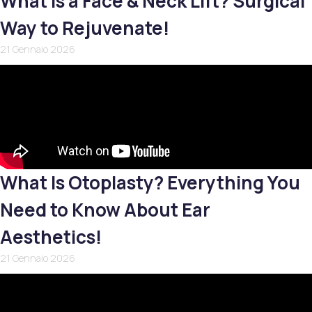
What Is a Face & Neck Lift? Surgical
Way to Rejuvenate!
21 Gennaio 2026
What Is Otoplasty? Everything You
Need to Know About Ear
Aesthetics!
21 Gennaio 2026