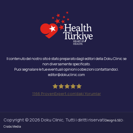
Il contenuto del nostro sito è stato preparato dagli editori della Doku Clinic se
non diversamente specificato.
Puoi segnalare le tue eventuali opinioni o obiezioni contattandoci.
editor@dokuclinic.com
1166
ProvenExpert.com'daki Yorumlar
Doku Clinic
Copyright © 2026 Doku Clinic, Tutti i diritti riservati
Design & SEO :
Crabs Media