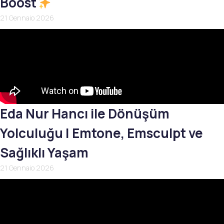
Boost
21 Gennaio 2026
Eda Nur Hancı ile Dönüşüm
Yolculuğu | Emtone, Emsculpt ve
Sağlıklı Yaşam
21 Gennaio 2026