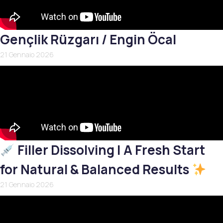
Gençlik Rüzgarı / Engin Öcal
21 Gennaio 2026
Filler Dissolving | A Fresh Start
for Natural & Balanced Results
21 Gennaio 2026