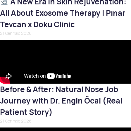
A New Era in Skin Rejuvenation:
All About Exosome Therapy | Pınar
Tevcan x Doku Clinic
21 Gennaio 2026
Before & After: Natural Nose Job
Journey with Dr. Engin Öcal (Real
Patient Story)
21 Gennaio 2026