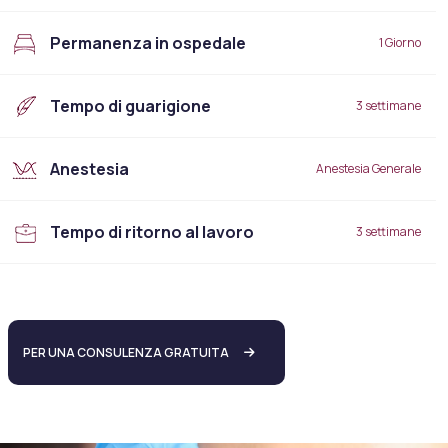
Permanenza in ospedale
1 Giorno
Tempo di guarigione
3 settimane
Anestesia
Anestesia Generale
Tempo di ritorno al lavoro
3 settimane
PER UNA CONSULENZA GRATUITA