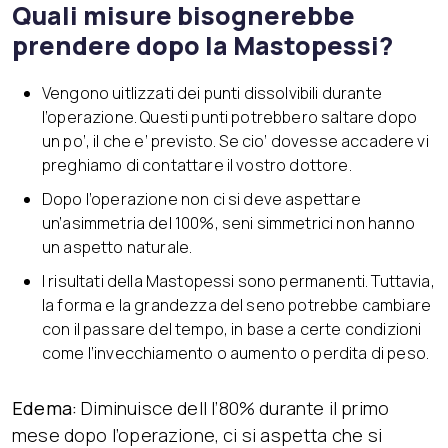
Quali misure bisognerebbe
prendere dopo la Mastopessi?
Vengono uitlizzati dei punti dissolvibili durante
l’operazione. Questi punti potrebbero saltare dopo
un po’, il che e’ previsto. Se cio’ dovesse accadere vi
preghiamo di contattare il vostro dottore.
Dopo l’operazione non ci si deve aspettare
un’asimmetria del 100%, seni simmetrici non hanno
un aspetto naturale.
I risultati della Mastopessi sono permanenti. Tuttavia,
la forma e la grandezza del seno potrebbe cambiare
con il passare del tempo, in base a certe condizioni
come l’invecchiamento o aumento o perdita di peso.
Edema:
Diminuisce dell l’80% durante il primo
mese dopo l’operazione, ci si aspetta che si