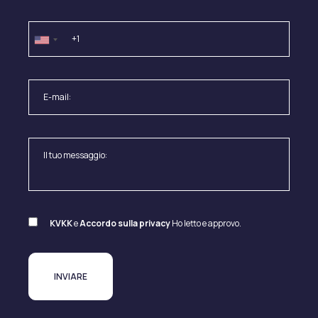
KVKK
e
Accordo sulla privacy
Ho letto e approvo.