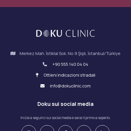
Merkez Mah. İstiklal Sok. No:9 Şişli, İstanbul/Türkiye
+90 555 140 04 04
Ottieni indicazioni stradali
info@dokuclinic.com
Doku sui social media
Inizia a seguirci sui social media e sarai il primo a saperlo.