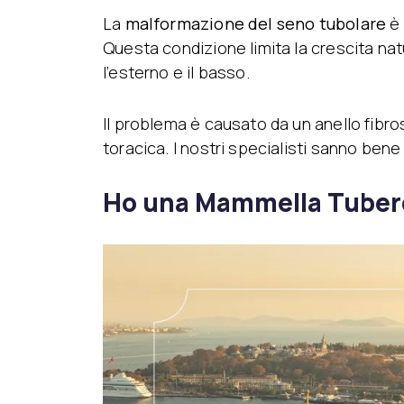
La
malformazione del seno tubolare
è 
Questa condizione limita la crescita na
l’esterno e il basso.
Il problema è causato da un anello fibro
toracica. I nostri specialisti sanno ben
Ho una Mammella Tuber