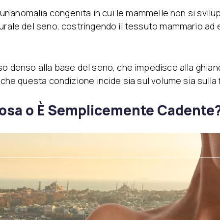
un’anomalia congenita in cui le mammelle non si svil
turale del seno, costringendo il tessuto mammario ad 
so denso alla base del seno, che impedisce alla ghian
e che questa condizione incide sia sul volume sia sulla
osa o È Semplicemente Cadente