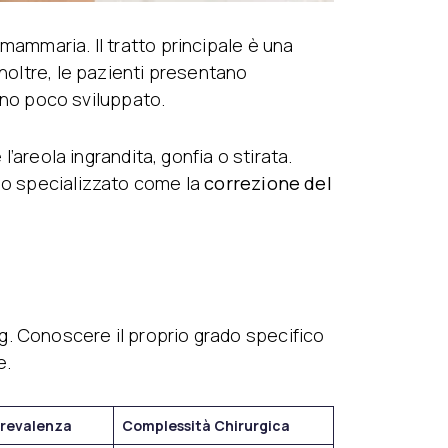
mammaria. Il tratto principale è una
Inoltre, le pazienti presentano
no poco sviluppato.
l’areola ingrandita, gonfia o stirata.
cio specializzato come la
correzione del
g. Conoscere il proprio grado specifico
e.
revalenza
Complessità Chirurgica