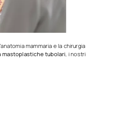
’anatomia mammaria e la chirurgia
a
mastoplastiche tubolari
, i nostri