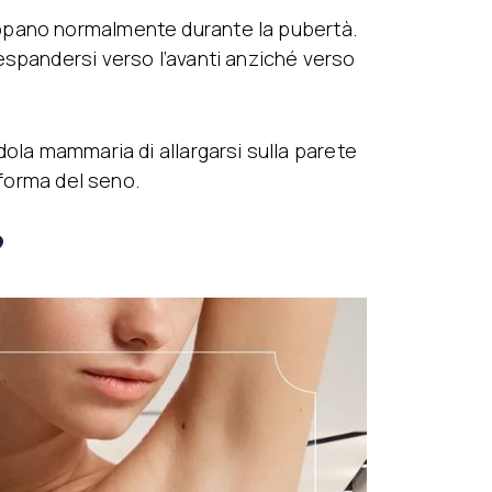
uppano normalmente durante la pubertà.
espandersi verso l’avanti anziché verso
dola mammaria di allargarsi sulla parete
 forma del seno.
?