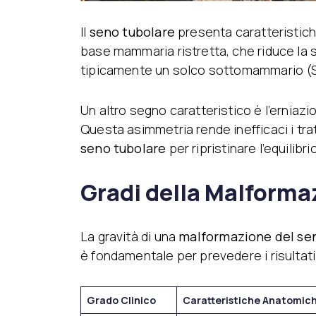
Il
seno tubolare
presenta caratteristiche
base mammaria ristretta, che riduce la s
tipicamente un solco sottomammario (S
Un altro segno caratteristico è l’erniazio
Questa asimmetria rende inefficaci i tr
seno tubolare
per ripristinare l’equilibr
Gradi della Malforma
La gravità di una
malformazione del se
è fondamentale per prevedere i risultati
Grado Clinico
Caratteristiche Anatomic