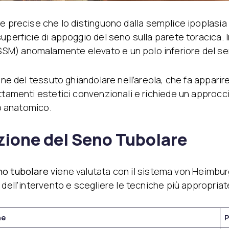
 precise che lo distinguono dalla semplice ipoplasia 
uperficie di appoggio del seno sulla parete toracica. 
SM) anomalamente elevato e un polo inferiore del se
ne del tessuto ghiandolare nell’areola, che fa apparire 
attamenti estetici convenzionali e richiede un approc
io anatomico.
zione del Seno Tubolare
no tubolare
viene valutata con il sistema von Heimbur
 dell’intervento e scegliere le tecniche più appropriat
he
P