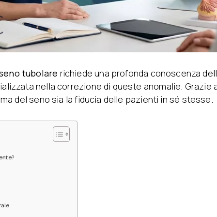
seno tubolare
richiede una profonda conoscenza dell
ializzata nella correzione di queste anomalie. Grazie 
orma del seno sia la fiducia delle pazienti in sé stesse.
ente?
rale