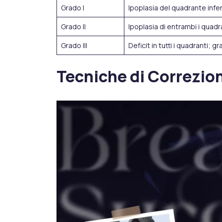
Grado I
Ipoplasia del quadrante infe
Grado II
Ipoplasia di entrambi i quadra
Grado III
Deficit in tutti i quadranti;
Tecniche di Correzio