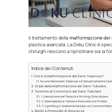
Il trattamento della
malformazione del 
plastica avanzata. La Doku Clinic è spec
chirurghi riescono a ripristinare sia la f
Indice dei Contenuti
Cos’è la Malformazione del Seno Tuberoso?
Ho una Mammella Tuberosa o È Semplicemente Cad
Gradi della Malformazione del Seno Tubolare
Tecniche di Correzione del Seno Tubolare
1. Liberazione del Tessuto e Scoring Ghiandolare
2. Mastoplastica Tubolare Avanzata con Protesi
3. Lipofilling Complementare per un Contorno Natu
Rischi e Protocollo di Sicurezza