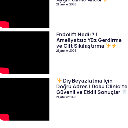
21 janvier 2026
Endolift Nedir? |
Ameliyatsız Yüz Gerdirme
ve Cilt Sıkılaştırma
21 janvier 2026
Diş Beyazlatma İçin
Doğru Adres | Doku Clinic’te
Güvenli ve Etkili Sonuçlar
21 janvier 2026