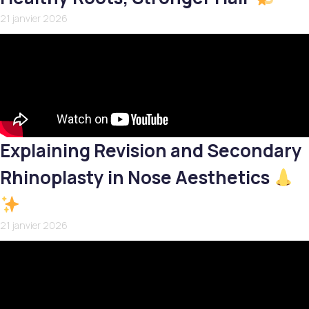
21 janvier 2026
Explaining Revision and Secondary
Rhinoplasty in Nose Aesthetics
21 janvier 2026