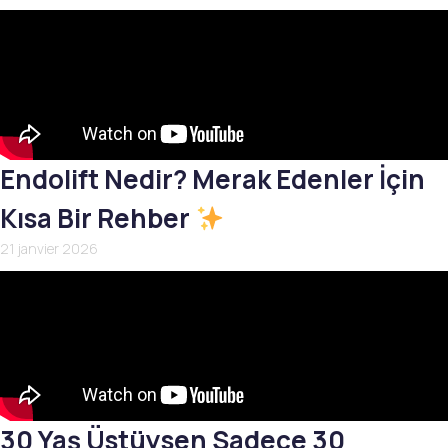
Endolift Nedir? Merak Edenler İçin
Kısa Bir Rehber
21 janvier 2026
30 Yaş Üstüysen Sadece 30