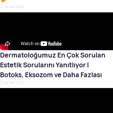
21 janvier 2026
Dermatoloğumuz En Çok Sorulan
Estetik Sorularını Yanıtlıyor |
Botoks, Eksozom ve Daha Fazlası
21 janvier 2026