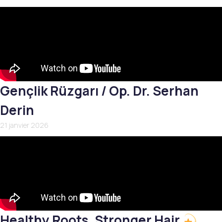
Gençlik Rüzgarı / Op. Dr. Serhan
Derin
21 janvier 2026
Healthy Roots, Stronger Hair