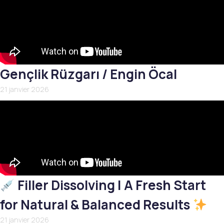
Gençlik Rüzgarı / Engin Öcal
21 janvier 2026
Filler Dissolving | A Fresh Start
for Natural & Balanced Results
21 janvier 2026