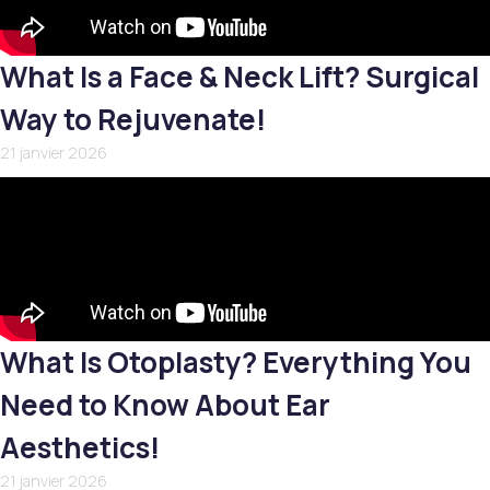
What Is a Face & Neck Lift? Surgical
Way to Rejuvenate!
21 janvier 2026
What Is Otoplasty? Everything You
Need to Know About Ear
Aesthetics!
21 janvier 2026