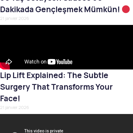
Dakikada Gençleşmek Mümkün!
21 janvier 2026
Lip Lift Explained: The Subtle
Surgery That Transforms Your
Face!
21 janvier 2026