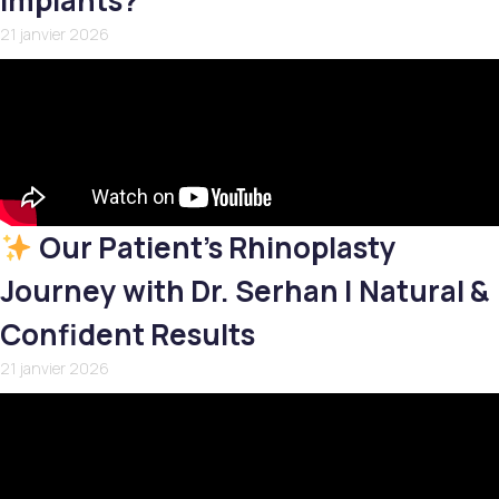
Implants?
21 janvier 2026
Our Patient’s Rhinoplasty
Journey with Dr. Serhan | Natural &
Confident Results
21 janvier 2026