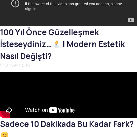
100 Yıl Önce Güzelleşmek
İsteseydiniz…
| Modern Estetik
Nasıl Değişti?
21 janvier 2026
Sadece 10 Dakikada Bu Kadar Fark?