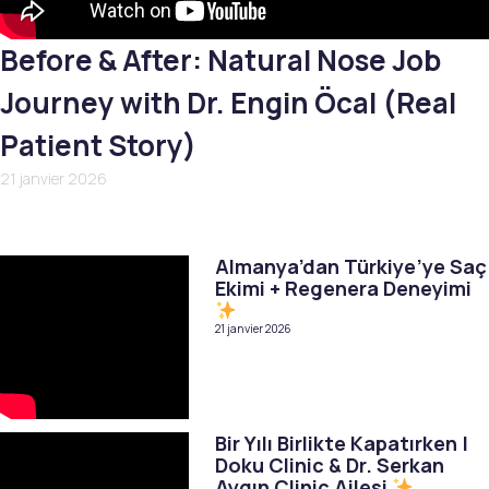
Before & After: Natural Nose Job
Journey with Dr. Engin Öcal (Real
Patient Story)
21 janvier 2026
Almanya’dan Türkiye’ye Saç
Ekimi + Regenera Deneyimi
21 janvier 2026
Bir Yılı Birlikte Kapatırken |
Doku Clinic & Dr. Serkan
Aygın Clinic Ailesi