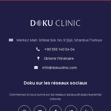
Merkez Mah. İstiklal Sok. No:9 Şişli, İstanbul/Türkiye
+90 555 140 04 04
Obtenir l'itinéraire
info@dokuclinic.com
Doku sur les réseaux sociaux
Commencez à nous suivre sur les réseaux sociaux et soyez le premier
informé.