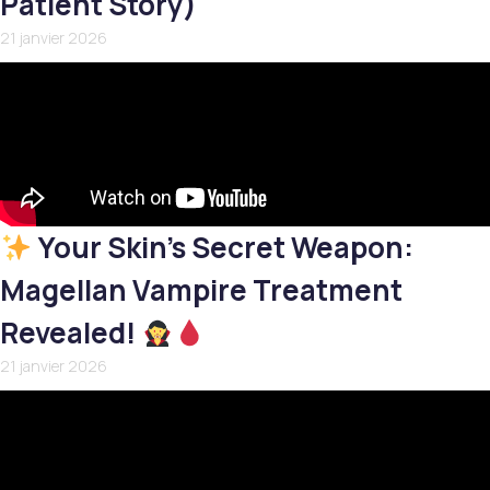
Patient Story)
21 janvier 2026
Your Skin’s Secret Weapon:
Magellan Vampire Treatment
Revealed!
21 janvier 2026