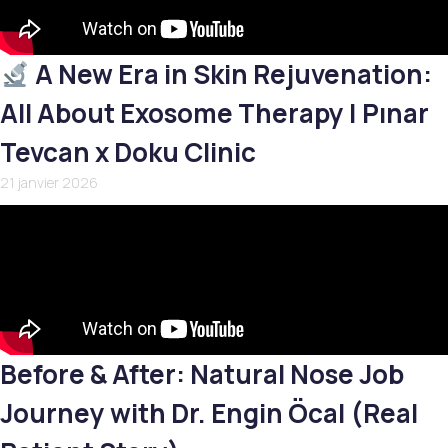
A New Era in Skin Rejuvenation:
All About Exosome Therapy | Pınar
Tevcan x Doku Clinic
21 janvier 2026
Before & After: Natural Nose Job
Journey with Dr. Engin Öcal (Real