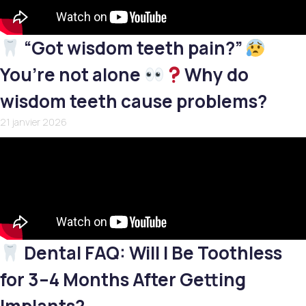
“Got wisdom teeth pain?”
You’re not alone
Why do
wisdom teeth cause problems?
21 janvier 2026
Dental FAQ: Will I Be Toothless
for 3–4 Months After Getting