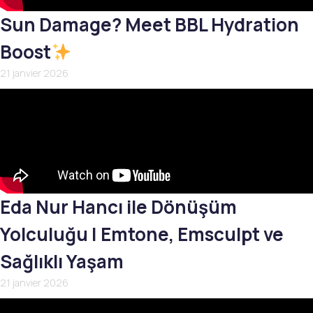
Sun Damage? Meet BBL Hydration
Boost
21 janvier 2026
Eda Nur Hancı ile Dönüşüm
Yolculuğu | Emtone, Emsculpt ve
Sağlıklı Yaşam
21 janvier 2026