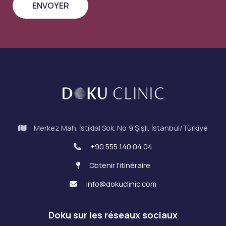
Merkez Mah. İstiklal Sok. No:9 Şişli, İstanbul/Türkiye
+90 555 140 04 04
Obtenir l'itinéraire
info@dokuclinic.com
Doku sur les réseaux sociaux