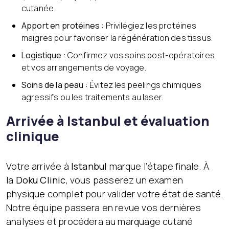
cutanée.
Apport en protéines :
Privilégiez les protéines
maigres pour favoriser la régénération des tissus.
Logistique :
Confirmez vos soins post-opératoires
et vos arrangements de voyage.
Soins de la peau :
Évitez les peelings chimiques
agressifs ou les traitements au laser.
Arrivée à Istanbul et évaluation
clinique
Votre arrivée à
Istanbul
marque l’étape finale. À
la
Doku Clinic
, vous passerez un examen
physique complet pour valider votre état de santé.
Notre équipe passera en revue vos dernières
analyses et procédera au marquage cutané