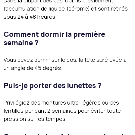
Dans la plupart des cas, oui. Ils préviennent
l’accumulation de liquide (sérome) et sont retirés
sous
24 à 48 heures
.
Comment dormir la première
semaine ?
Vous devez dormir sur le dos, la tête surélevée à
un
angle de 45 degrés
.
Puis-je porter des lunettes ?
Privilégiez des montures ultra-légères ou des
lentilles pendant 2 semaines pour éviter toute
pression sur les tempes.