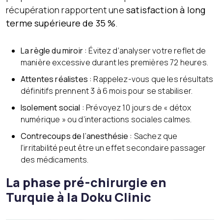
récupération rapportent une
satisfaction à long
terme supérieure de 35 %
.
La règle du miroir :
Évitez d’analyser votre reflet de
manière excessive durant les premières 72 heures.
Attentes réalistes :
Rappelez-vous que les résultats
définitifs prennent 3 à 6 mois pour se stabiliser.
Isolement social :
Prévoyez 10 jours de « détox
numérique » ou d’interactions sociales calmes.
Contrecoups de l’anesthésie :
Sachez que
l’irritabilité peut être un effet secondaire passager
des médicaments.
La phase pré-chirurgie en
Turquie à la Doku Clinic