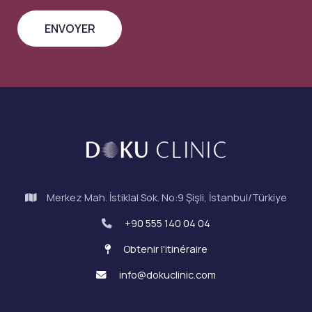
Merkez Mah. İstiklal Sok. No:9 Şişli, İstanbul/Türkiye
+90 555 140 04 04
Obtenir l'itinéraire
info@dokuclinic.com