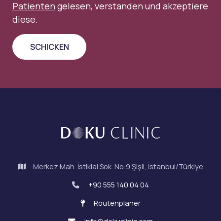
Patienten
gelesen, verstanden und akzeptiere
diese.
Merkez Mah. İstiklal Sok. No:9 Şişli, İstanbul/Türkiye
+90 555 140 04 04
Routenplaner