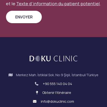
et le
Texte d'information du patient potentiel
.
Merkez Mah. İstiklal Sok. No:9 Şişli, İstanbul/Türkiye
+90 555 140 04 04
Obtenir l'itinéraire
info@dokuclinic.com