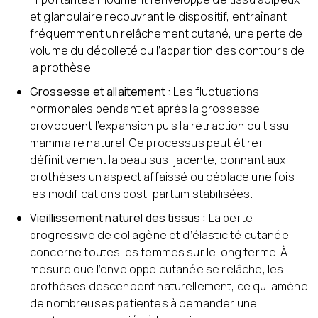
et glandulaire recouvrant le dispositif, entraînant
fréquemment un relâchement cutané, une perte de
volume du décolleté ou l’apparition des contours de
la prothèse.
Grossesse et allaitement :
Les fluctuations
hormonales pendant et après la grossesse
provoquent l’expansion puis la rétraction du tissu
mammaire naturel. Ce processus peut étirer
définitivement la peau sus-jacente, donnant aux
prothèses un aspect affaissé ou déplacé une fois
les modifications post-partum stabilisées.
Vieillissement naturel des tissus :
La perte
progressive de collagène et d’élasticité cutanée
concerne toutes les femmes sur le long terme. À
mesure que l’enveloppe cutanée se relâche, les
prothèses descendent naturellement, ce qui amène
de nombreuses patientes à demander une