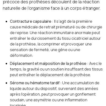
précoce des prothèses découlent de la réaction
naturelle de l’organisme face à un corps étranger.
Contracture capsulaire :
Il s’agit de la première
cause médicale de retrait prématuré ou de chirurgie
de reprise. Une réaction immunitaire anormale peut
entraîner le durcissement du tissu cicatriciel autour
de la prothèse, la comprimer et provoquer une
sensation de fermeté, une gêne ou une
déformation.
Déplacement et malposition de la prothèse :
Avec le
temps, la gravité ou un soutien insuffisant des tissus
peut entraîner le déplacement de la prothèse.
Sérome ou hématome tardif :
Une accumulation de
liquide autour du dispositif, survenant des années
après l’opération, peut provoquer un gonflement
soudain, une asymétrie ou une inflammation
localisée.