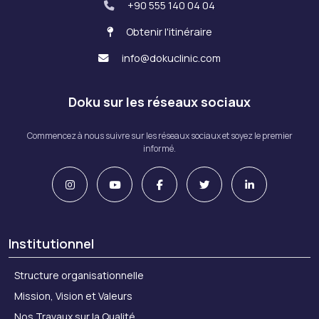
+90 555 140 04 04
Obtenir l'itinéraire
info@dokuclinic.com
Doku sur les réseaux sociaux
Commencez à nous suivre sur les réseaux sociaux et soyez le premier
informé.
Institutionnel
Structure organisationnelle
Mission, Vision et Valeurs
Nos Travaux sur la Qualité