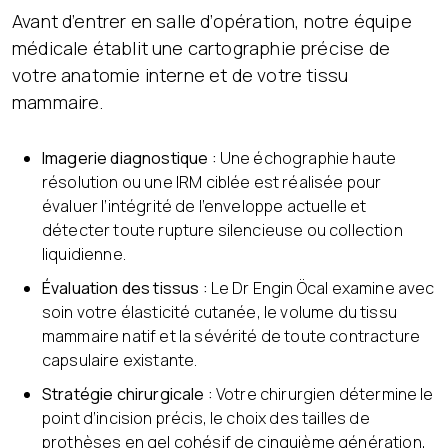
Avant d’entrer en salle d’opération, notre équipe
médicale établit une cartographie précise de
votre anatomie interne et de votre tissu
mammaire.
Imagerie diagnostique :
Une échographie haute
résolution ou une IRM ciblée est réalisée pour
évaluer l’intégrité de l’enveloppe actuelle et
détecter toute rupture silencieuse ou collection
liquidienne.
Évaluation des tissus :
Le Dr Engin Öcal examine avec
soin votre élasticité cutanée, le volume du tissu
mammaire natif et la sévérité de toute contracture
capsulaire existante.
Stratégie chirurgicale :
Votre chirurgien détermine le
point d’incision précis, le choix des tailles de
prothèses en gel cohésif de cinquième génération,