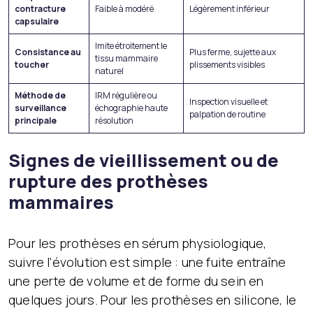
contracture
Faible à modéré
Légèrement inférieur
capsulaire
Imite étroitement le
Consistance au
Plus ferme, sujette aux
tissu mammaire
toucher
plissements visibles
naturel
Méthode de
IRM régulière ou
Inspection visuelle et
surveillance
échographie haute
palpation de routine
principale
résolution
Signes de vieillissement ou de
rupture des prothèses
mammaires
Pour les prothèses en sérum physiologique,
suivre l’évolution est simple : une fuite entraîne
une perte de volume et de forme du sein en
quelques jours. Pour les prothèses en silicone, le