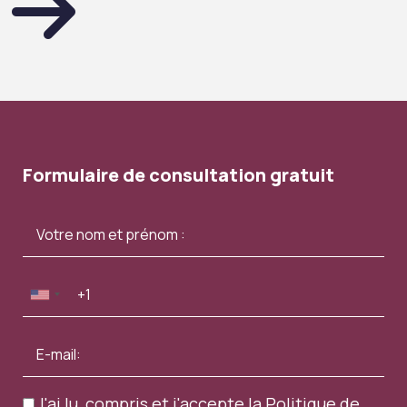
Formulaire de consultation gratuit
J'ai lu, compris et j'accepte la
Politique de