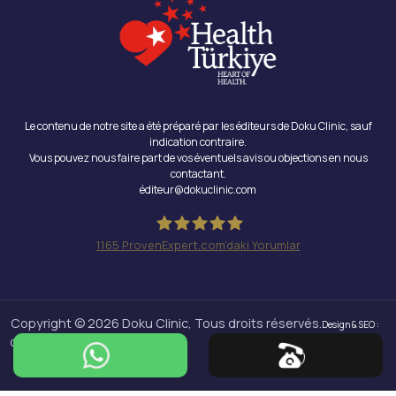
Le contenu de notre site a été préparé par les éditeurs de Doku Clinic, sauf
indication contraire.
Vous pouvez nous faire part de vos éventuels avis ou objections en nous
contactant.
éditeur@dokuclinic.com
1165
ProvenExpert.com'daki Yorumlar
Doku Clinic
Copyright © 2026 Doku Clinic, Tous droits réservés.
Design & SEO :
Crabs Media