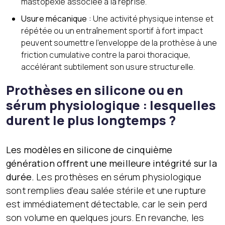
mastopexie associée à la reprise.
Usure mécanique :
Une activité physique intense et
répétée ou un entraînement sportif à fort impact
peuvent soumettre l’enveloppe de la prothèse à une
friction cumulative contre la paroi thoracique,
accélérant subtilement son usure structurelle.
Prothèses en silicone ou en
sérum physiologique : lesquelles
durent le plus longtemps ?
Les modèles en silicone de cinquième
génération offrent une meilleure intégrité sur la
durée.
Les prothèses en sérum physiologique
sont remplies d’eau salée stérile et une rupture
est immédiatement détectable, car le sein perd
son volume en quelques jours. En revanche, les