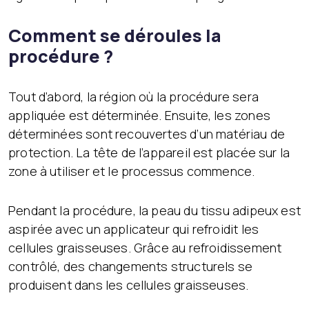
Comment se déroules la
procédure ?
Tout d’abord, la région où la procédure sera
appliquée est déterminée. Ensuite, les zones
déterminées sont recouvertes d’un matériau de
protection. La tête de l’appareil est placée sur la
zone à utiliser et le processus commence.
Pendant la procédure, la peau du tissu adipeux est
aspirée avec un applicateur qui refroidit les
cellules graisseuses. Grâce au refroidissement
contrôlé, des changements structurels se
produisent dans les cellules graisseuses.