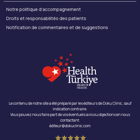
Notre politique d’accompagnement
Droits et responsabilités des patients
Notification de commentaires et de suggestions
Le contenu de notre site a été préparé par les éditeurs de Doku Clinic, sauf
indication contraire.
Vous pouvez nous faire part de vos éventuels avis ou objections en nous
contactant.
éditeur@dokuclinic.com