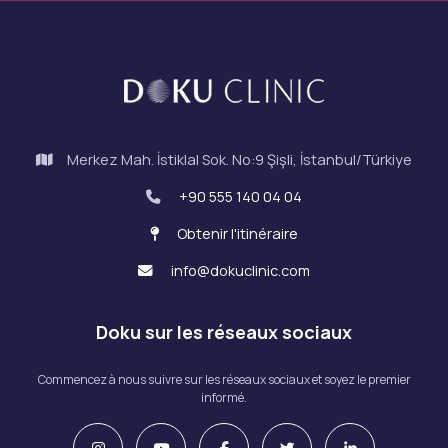
Merkez Mah. İstiklal Sok. No:9 Şişli, İstanbul/Türkiye
+90 555 140 04 04
Obtenir l'itinéraire
info@dokuclinic.com
Doku sur les réseaux sociaux
Commencez à nous suivre sur les réseaux sociaux et soyez le premier
informé.