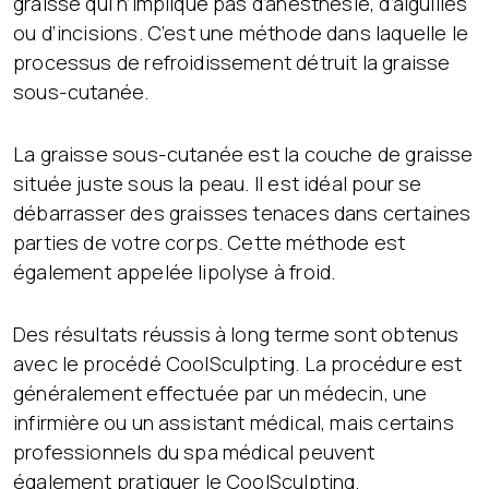
graisse qui n’implique pas d’anesthésie, d’aiguilles
ou d’incisions. C’est une méthode dans laquelle le
processus de refroidissement détruit la graisse
sous-cutanée.
La graisse sous-cutanée est la couche de graisse
située juste sous la peau. Il est idéal pour se
débarrasser des graisses tenaces dans certaines
parties de votre corps. Cette méthode est
également appelée lipolyse à froid.
Des résultats réussis à long terme sont obtenus
avec le procédé CoolSculpting. La procédure est
généralement effectuée par un médecin, une
infirmière ou un assistant médical, mais certains
professionnels du spa médical peuvent
également pratiquer le CoolSculpting.