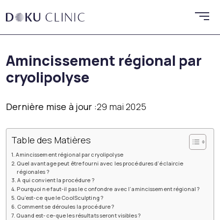
Amincissement régional par
cryolipolyse
Dernière mise à jour :
29 mai 2025
Table des Matières
Amincissement régional par cryolipolyse
Quel avantage peut être fourni avec les procédures d’éclaircie
régionales ?
A qui convient la procédure ?
Pourquoi ne faut-il pas le confondre avec l’amincissement régional ?
Qu’est-ce que le CoolSculpting ?
Comment se déroules la procédure ?
Quand est-ce-que les résultats seront visibles ?