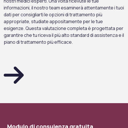
nostri medici esperti. Una volta ricevute le tue
informazioni, il nostro team esaminerà attentamente i tuoi
dati per consigliarti le opzioni di trattamento più
appropriate, studiate appositamente per le tue
esigenze. Questa valutazione completa è progettata per
garantire che tu riceva il più alto standard di assistenza e il
piano di trattamento più efficace.
Modulo di consulenza gratuita