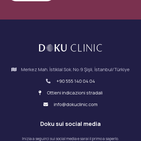
Merkez Mah. İstiklal Sok. No:9 Şişli, İstanbul/Türkiye
+90 555 140 04 04
Ottieni indicazioni stradali
info@dokuclinic.com
Doku sui social media
Inizia a seguirci sui social media e sarai il primo a saperlo.