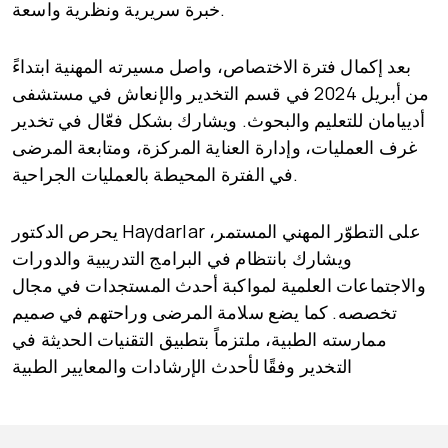
خبرة سريرية ونظرية واسعة.
بعد إكمال فترة الاختصاص، واصل مسيرته المهنية ابتداءً
من أبريل 2024 في قسم التخدير والإنعاش في مستشفى
أدييامان للتعليم والبحوث. ويشارك بشكل فعّال في تخدير
غرف العمليات، وإدارة العناية المركزة، ومتابعة المرضى
في الفترة المحيطة بالعمليات الجراحية.
يحرص الدكتور Haydarlar على التطوّر المهني المستمر،
ويشارك بانتظام في البرامج التدريبية والدورات
والاجتماعات العلمية لمواكبة أحدث المستجدات في مجال
تخصصه. كما يضع سلامة المرضى وراحتهم في صميم
ممارسته الطبية، ملتزماً بتطبيق التقنيات الحديثة في
التخدير وفقًا لأحدث الإرشادات والمعايير الطبية