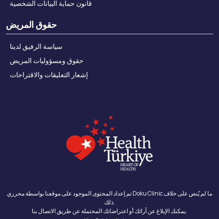
قانون حماية البيانات الشخصية
حقوق المريض
سياسة الرفيق لدينا
حقوق ومسؤوليات المريض
إشعار التعليقات والاقتراحات
تم إعداد المحتوى الموجود على موقعنا بواسطة محرري Doku Clinic ما لم يُنص على خلاف
ذلك.
يمكنك الإبلاغ عن آرائك أو اعتراضاتك المحتملة عن طريق الاتصال بنا.