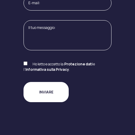
Ho letto e accetto la
Protezione dati
e
l’
Informativa sulla Privacy
.