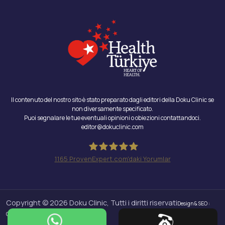
Il contenuto del nostro sito è stato preparato dagli editori della Doku Clinic se
non diversamente specificato.
Puoi segnalare le tue eventuali opinioni o obiezioni contattandoci.
editor@dokuclinic.com
1165
ProvenExpert.com'daki Yorumlar
Doku Clinic
Copyright © 2026 Doku Clinic, Tutti i diritti riservati
Design & SEO :
Crabs Media