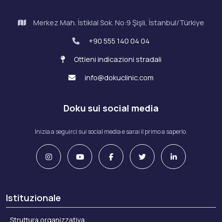
Merkez Mah. İstiklal Sok. No:9 Şişli, İstanbul/Türkiye
+90 555 140 04 04
Ottieni indicazioni stradali
info@dokuclinic.com
Doku sui social media
Inizia a seguirci sui social media e sarai il primo a saperlo.
Istituzionale
Struttura organizzativa