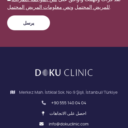
.
للمريض المحتمل
و
نص معلومات المريض المحتمل
Merkez Mah. İstiklal Sok. No:9 Şişli, İstanbul/Türkiye
+90 555 140 04 04
احصل على الاتجاهات
info@dokuclinic.com