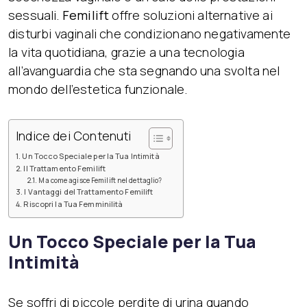
sessuali.
Femilift
offre soluzioni alternative ai
disturbi vaginali che condizionano negativamente
la vita quotidiana, grazie a una tecnologia
all’avanguardia che sta segnando una svolta nel
mondo dell’estetica funzionale.
Indice dei Contenuti
Un Tocco Speciale per la Tua Intimità
Il Trattamento Femilift
Ma come agisce Femilift nel dettaglio?
I Vantaggi del Trattamento Femilift
Riscopri la Tua Femminilità
Un Tocco Speciale per la Tua
Intimità
Se soffri di piccole perdite di urina quando