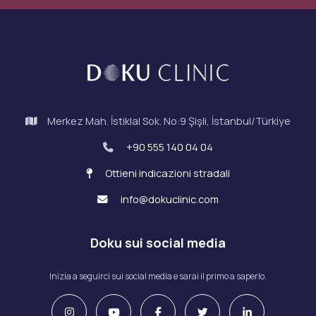
Merkez Mah. İstiklal Sok. No:9 Şişli, İstanbul/Türkiye
+90 555 140 04 04
Ottieni indicazioni stradali
info@dokuclinic.com
Doku sui social media
Inizia a seguirci sui social media e sarai il primo a saperlo.