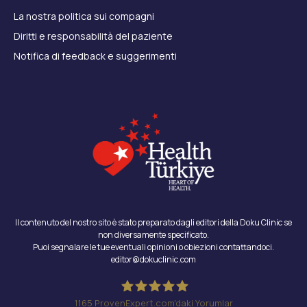
La nostra politica sui compagni
Diritti e responsabilità del paziente
Notifica di feedback e suggerimenti
Il contenuto del nostro sito è stato preparato dagli editori della Doku Clinic se
non diversamente specificato.
Puoi segnalare le tue eventuali opinioni o obiezioni contattandoci.
editor@dokuclinic.com
1165
ProvenExpert.com'daki Yorumlar