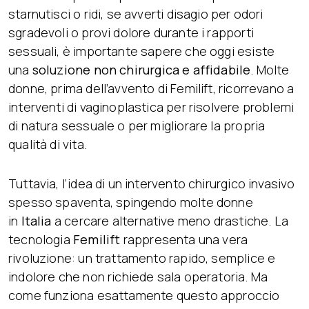
starnutisci o ridi, se avverti disagio per odori
sgradevoli o provi dolore durante i rapporti
sessuali, è importante sapere che oggi esiste
una
soluzione non chirurgica e affidabile
. Molte
donne, prima dell’avvento di Femilift, ricorrevano a
interventi di vaginoplastica per risolvere problemi
di natura sessuale o per migliorare la propria
qualità di vita.
Tuttavia, l’idea di un intervento chirurgico invasivo
spesso spaventa, spingendo molte donne
in
Italia
a cercare alternative meno drastiche. La
tecnologia
Femilift
rappresenta una vera
rivoluzione: un trattamento rapido, semplice e
indolore che non richiede sala operatoria. Ma
come funziona esattamente questo approccio