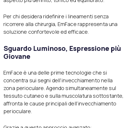
aspetto più definito, tonico ed equilibrato.
Per chi desidera ridefinire i lineamenti senza
ricorrere alla chirurgia, EmFace rappresenta una
soluzione confortevole ed efficace.
Sguardo Luminoso, Espressione più
Giovane
EmFace è una delle prime tecnologie che si
concentra sui segni dell’invecchiamento nella
zona perioculare. Agendo simultaneamente sul
tessuto cutaneo e sulla muscolatura sottostante,
affronta le cause principali dell’invecchiamento
perioculare.
Grazie a questo approccio avanzato: