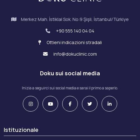
Merkez Mah. İstiklal Sok. No:9 Şişli, İstanbul/Türkiye
+90 555 140 04 04
Ottieni indicazioni stradali
info@dokuclinic.com
Doku sui social media
Inizia a seguirci sui social media e sarai il primo a saperlo.
Istituzionale