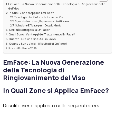
EmFace: La Nuova Generazione della Tecnologia di Ringiovanimento
del Viso
In Quali Zone si Applica EmFace?
Tecnologia che Rinforza la Forma del Viso
Sguardo Luminoso, Espressione più Giovane
Soluzione Efficace per il Doppio Mento
Chi Può Sottoporsi a EmFace?
Quali Sono i Vantaggi del Trattamento EmFace?
Quanto Dura una Seduta EmFace?
Quando Sono Visibili i Risultati di EmFace?
Prezzi EmFace 2026
EmFace: La Nuova Generazione
della Tecnologia di
Ringiovanimento del Viso
In Quali Zone si Applica EmFace?
Di solito viene applicato nelle seguenti aree: