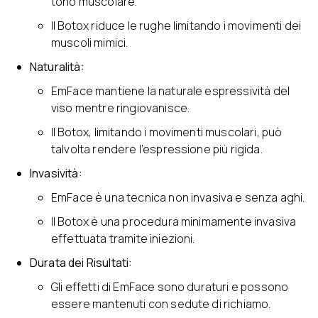
tono muscolare.
Il Botox riduce le rughe limitando i movimenti dei
muscoli mimici.
Naturalità:
EmFace mantiene la naturale espressività del
viso mentre ringiovanisce.
Il Botox, limitando i movimenti muscolari, può
talvolta rendere l’espressione più rigida.
Invasività:
EmFace è una tecnica non invasiva e senza aghi.
Il Botox è una procedura minimamente invasiva
effettuata tramite iniezioni.
Durata dei Risultati:
Gli effetti di EmFace sono duraturi e possono
essere mantenuti con sedute di richiamo.