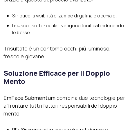
Si riduce la visibilità di zampe di gallina e occhiaie,
I muscoli sotto-oculari vengono tonificati riducendo
le borse.
Il risultato è un contorno occhi più luminoso,
fresco e giovane.
Soluzione Efficace per il Doppio
Mento
EmFace Submentum
combina due tecnologie per
affrontare tutti i fattori responsabili del doppio
mento.
RF+ Sincronizzata
riscalda gli strati dermici e