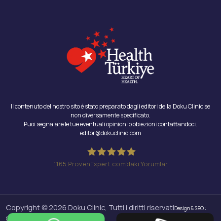
Il contenuto del nostro sito è stato preparato dagli editori della Doku Clinic se
non diversamente specificato.
Puoi segnalare le tue eventuali opinioni o obiezioni contattandoci.
editor@dokuclinic.com
1165
ProvenExpert.com'daki Yorumlar
Doku Clinic
Copyright © 2026 Doku Clinic, Tutti i diritti riservati
Design & SEO :
Crabs Media