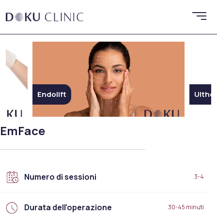
Endolift
Ulthe
EmFace
Numero di sessioni
3-4
Durata dell'operazione
30-45 minuti