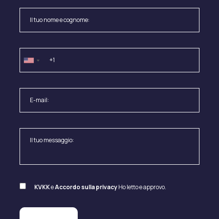
KVKK
e
Accordo sulla privacy
Ho letto e approvo.