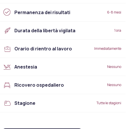
Permanenza dei risultati
6-8 mesi
Durata della libertà vigilata
1 ora
Orario di rientro al lavoro
Immediatamente
Anestesia
Nessuno
Ricovero ospedaliero
Nessuno
Stagione
Tutte le stagioni