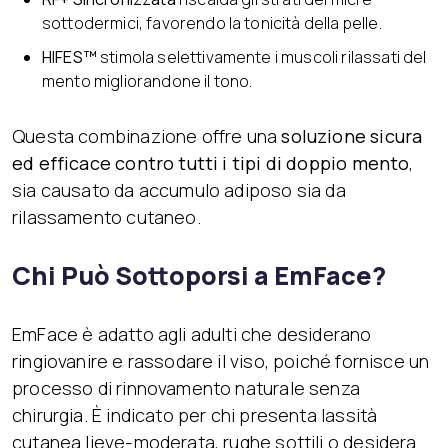
sottodermici, favorendo la tonicità della pelle.
HIFES™
stimola selettivamente i muscoli rilassati del
mento migliorandone il tono.
Questa combinazione offre una
soluzione sicura
ed efficace contro tutti i tipi di doppio mento
,
sia causato da accumulo adiposo sia da
rilassamento cutaneo.
Chi Può Sottoporsi a EmFace?
EmFace è adatto agli adulti che desiderano
ringiovanire e rassodare il viso, poiché fornisce un
processo di rinnovamento naturale senza
chirurgia. È indicato per chi presenta lassità
cutanea lieve-moderata, rughe sottili o desidera