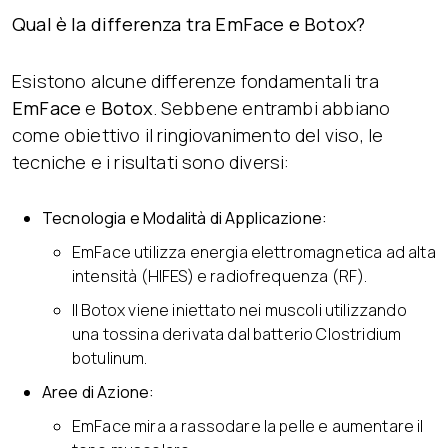
Qual è la differenza tra EmFace e Botox?
Esistono alcune differenze fondamentali tra
EmFace
e
Botox
. Sebbene entrambi abbiano
come obiettivo il ringiovanimento del viso, le
tecniche e i risultati sono diversi:
Tecnologia e Modalità di Applicazione:
EmFace utilizza energia elettromagnetica ad alta
intensità (HIFES) e radiofrequenza (RF).
Il Botox viene iniettato nei muscoli utilizzando
una tossina derivata dal batterio Clostridium
botulinum.
Aree di Azione:
EmFace mira a rassodare la pelle e aumentare il