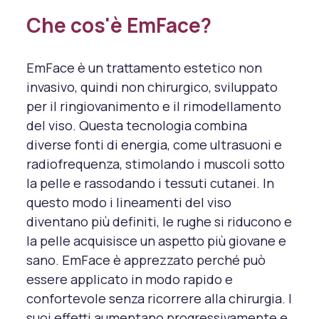
Che cos'è EmFace?
EmFace è un trattamento estetico non
invasivo, quindi non chirurgico, sviluppato
per il ringiovanimento e il rimodellamento
del viso. Questa tecnologia combina
diverse fonti di energia, come ultrasuoni e
radiofrequenza, stimolando i muscoli sotto
la pelle e rassodando i tessuti cutanei. In
questo modo i lineamenti del viso
diventano più definiti, le rughe si riducono e
la pelle acquisisce un aspetto più giovane e
sano. EmFace è apprezzato perché può
essere applicato in modo rapido e
confortevole senza ricorrere alla chirurgia. I
suoi effetti aumentano progressivamente e