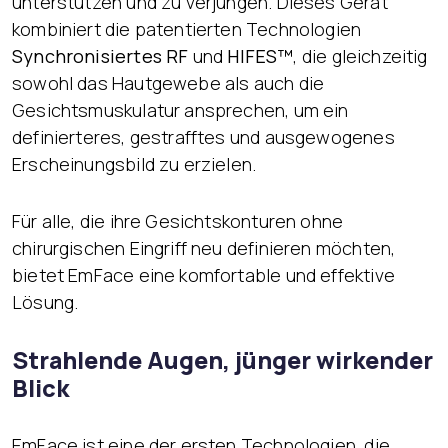
unterstützen und zu verjüngen. Dieses Gerät
kombiniert die patentierten Technologien
Synchronisiertes RF
und
HIFES™
, die gleichzeitig
sowohl das Hautgewebe als auch die
Gesichtsmuskulatur ansprechen, um ein
definierteres, gestrafftes und ausgewogenes
Erscheinungsbild zu erzielen.
Für alle, die ihre Gesichtskonturen ohne
chirurgischen Eingriff neu definieren möchten,
bietet EmFace eine komfortable und effektive
Lösung.
Strahlende Augen, jünger wirkender
Blick
EmFace ist eine der ersten Technologien, die