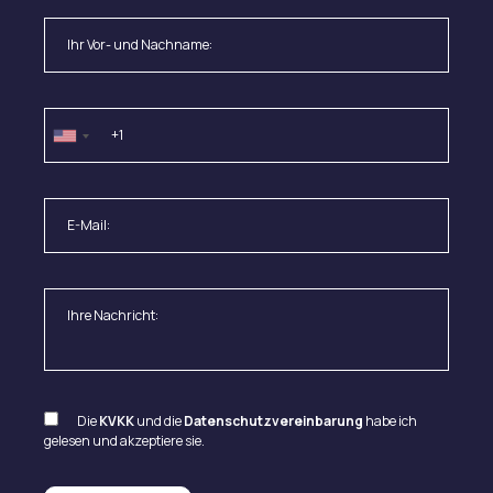
Die
KVKK
und die
Datenschutzvereinbarung
habe ich
gelesen und akzeptiere sie.