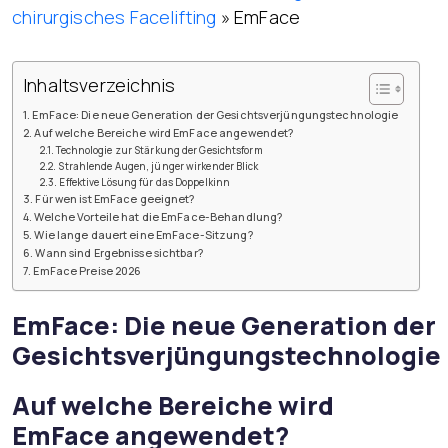
chirurgisches Facelifting
»
EmFace
Inhaltsverzeichnis
EmFace: Die neue Generation der Gesichtsverjüngungstechnologie
Auf welche Bereiche wird EmFace angewendet?
Technologie zur Stärkung der Gesichtsform
Strahlende Augen, jünger wirkender Blick
Effektive Lösung für das Doppelkinn
Für wen ist EmFace geeignet?
Welche Vorteile hat die EmFace-Behandlung?
Wie lange dauert eine EmFace-Sitzung?
Wann sind Ergebnisse sichtbar?
EmFace Preise 2026
EmFace: Die neue Generation der
Gesichtsverjüngungstechnologie
Auf welche Bereiche wird
EmFace angewendet?