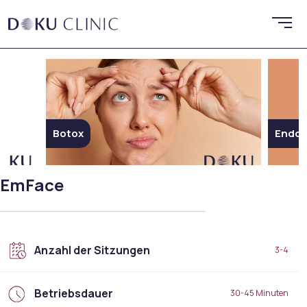
Botox
Endoli
EmFace
Anzahl der Sitzungen
3-4
Betriebsdauer
30-45 Minuten