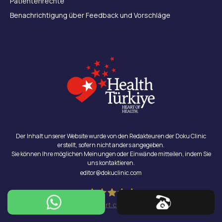
Patientenrechte
Benachrichtigung über Feedback und Vorschläge
Der Inhalt unserer Website wurde von den Redakteuren der Doku Clinic
erstellt, sofern nicht anders angegeben.
Sie können Ihre möglichen Meinungen oder Einwände mitteilen, indem Sie
uns kontaktieren.
editor@dokuclinic.com
1165
ProvenExpert.com'daki Yorumlar