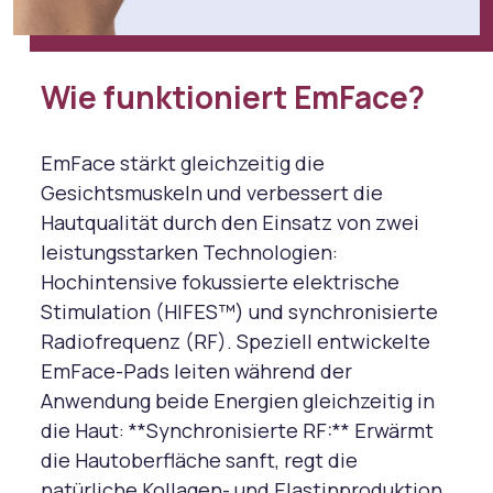
Wie funktioniert EmFace?
EmFace stärkt gleichzeitig die
Gesichtsmuskeln und verbessert die
Hautqualität durch den Einsatz von zwei
leistungsstarken Technologien:
Hochintensive fokussierte elektrische
Stimulation (HIFES™) und synchronisierte
Radiofrequenz (RF). Speziell entwickelte
EmFace-Pads leiten während der
Anwendung beide Energien gleichzeitig in
die Haut: **Synchronisierte RF:** Erwärmt
die Hautoberfläche sanft, regt die
natürliche Kollagen- und Elastinproduktion