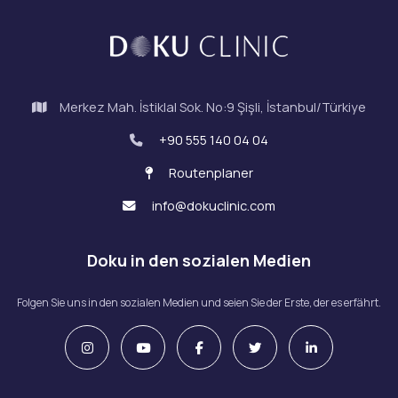
Merkez Mah. İstiklal Sok. No:9 Şişli, İstanbul/Türkiye
+90 555 140 04 04
Routenplaner
info@dokuclinic.com
Doku in den sozialen Medien
Folgen Sie uns in den sozialen Medien und seien Sie der Erste, der es erfährt.