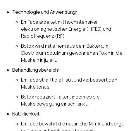
Technologie und Anwendung:
EmFace arbeitet mit hochintensiver
elektromagnetischer Energie (HIFES) und
Radiofrequenz (RF).
Botox wird mit einem aus dem Bakterium
Clostridium botulinum gewonnenen Toxin in die
Muskeln injiziert.
Behandlungsbereich:
EmFace strafft die Haut und verbessert den
Muskeltonus.
Botox reduziert Falten, indem es die
Muskelbewegung einschränkt.
Natürlichkeit:
EmFace bewahrt die natürliche Mimik und sorgt
so für ein authentisches Ergebnis.