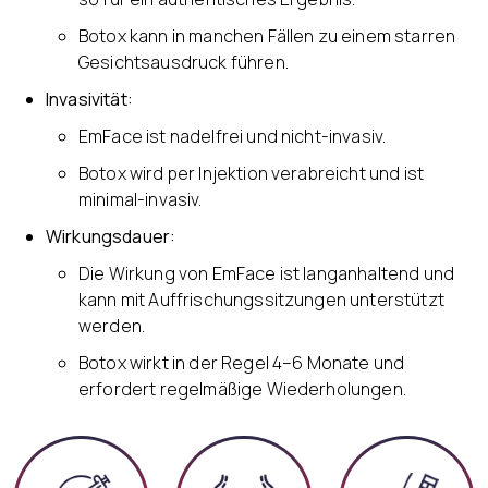
Botox kann in manchen Fällen zu einem starren
Gesichtsausdruck führen.
Invasivität:
EmFace ist nadelfrei und nicht-invasiv.
Botox wird per Injektion verabreicht und ist
minimal-invasiv.
Wirkungsdauer:
Die Wirkung von EmFace ist langanhaltend und
kann mit Auffrischungssitzungen unterstützt
werden.
Botox wirkt in der Regel 4–6 Monate und
erfordert regelmäßige Wiederholungen.