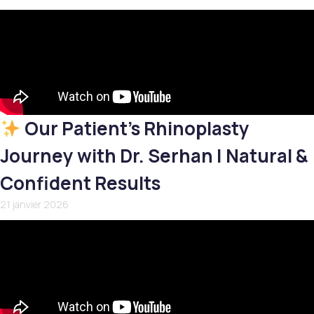
Our Patient’s Rhinoplasty
Journey with Dr. Serhan | Natural &
Confident Results
21 janvier 2026