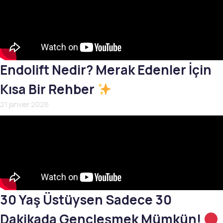
Endolift Nedir? Merak Edenler İçin
Kısa Bir Rehber
21 janvier 2026
30 Yaş Üstüysen Sadece 30
Dakikada Gençleşmek Mümkün!