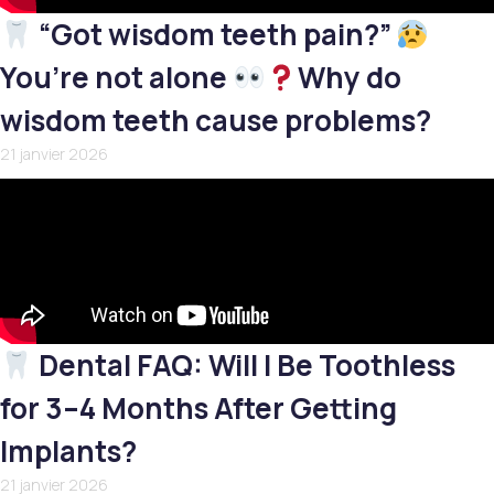
“Got wisdom teeth pain?”
You’re not alone
Why do
wisdom teeth cause problems?
21 janvier 2026
Dental FAQ: Will I Be Toothless
for 3–4 Months After Getting
Implants?
21 janvier 2026