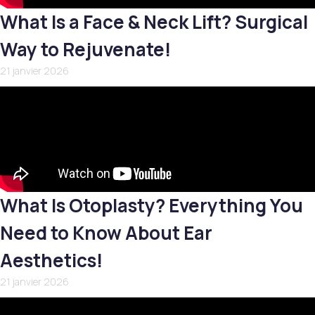
What Is a Face & Neck Lift? Surgical
Way to Rejuvenate!
21 janvier 2026
What Is Otoplasty? Everything You
Need to Know About Ear
Aesthetics!
21 janvier 2026