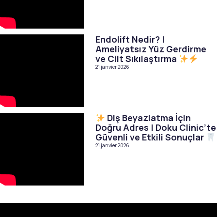
Endolift Nedir? |
Ameliyatsız Yüz Gerdirme
ve Cilt Sıkılaştırma
21 janvier 2026
Diş Beyazlatma İçin
Doğru Adres | Doku Clinic’te
Güvenli ve Etkili Sonuçlar
21 janvier 2026