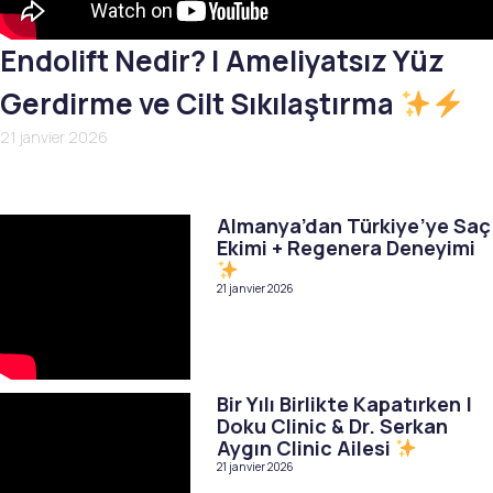
Endolift Nedir? | Ameliyatsız Yüz
Gerdirme ve Cilt Sıkılaştırma
21 janvier 2026
Almanya’dan Türkiye’ye Saç
Ekimi + Regenera Deneyimi
21 janvier 2026
Bir Yılı Birlikte Kapatırken |
Doku Clinic & Dr. Serkan
Aygın Clinic Ailesi
21 janvier 2026