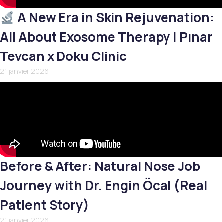
A New Era in Skin Rejuvenation:
All About Exosome Therapy | Pınar
Tevcan x Doku Clinic
21 janvier 2026
Before & After: Natural Nose Job
Journey with Dr. Engin Öcal (Real
Patient Story)
21 janvier 2026