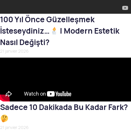
100 Yıl Önce Güzelleşmek
İsteseydiniz…
| Modern Estetik
Nasıl Değişti?
21 janvier 2026
Sadece 10 Dakikada Bu Kadar Fark?
21 janvier 2026