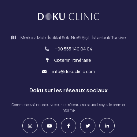
Merkez Mah. İstiklal Sok. No:9 Şişli, İstanbul/Türkiye
+90 555 140 04 04
Obtenir l'itinéraire
info@dokuclinic.com
Doku sur les réseaux sociaux
Commencez à nous suivre sur les réseaux sociaux et soyez le premier
informé.