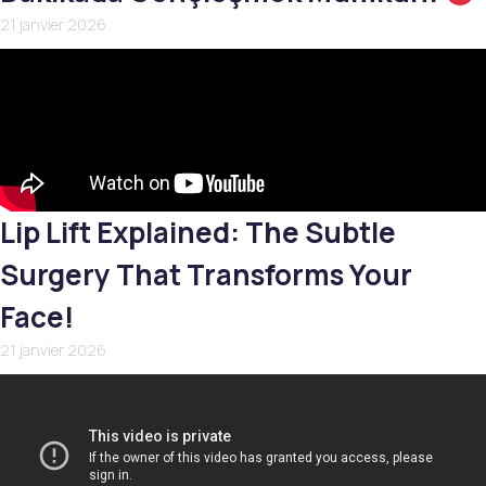
21 janvier 2026
Lip Lift Explained: The Subtle
Surgery That Transforms Your
Face!
21 janvier 2026