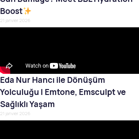
Boost
21 janvier 2026
Eda Nur Hancı ile Dönüşüm
Yolculuğu | Emtone, Emsculpt ve
Sağlıklı Yaşam
21 janvier 2026