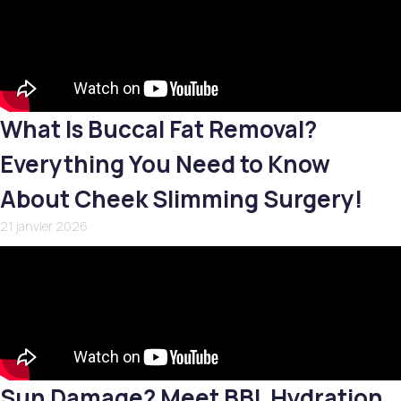
What Is Buccal Fat Removal?
Everything You Need to Know
About Cheek Slimming Surgery!
21 janvier 2026
Sun Damage? Meet BBL Hydration