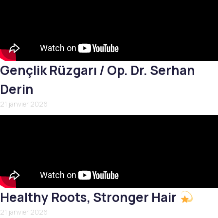
Gençlik Rüzgarı / Op. Dr. Serhan
Derin
21 janvier 2026
Healthy Roots, Stronger Hair
21 janvier 2026