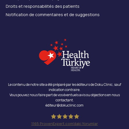
Droits et responsabilités des patients
Notification de commentaires et de suggestions
Le contenu de notre site a été préparé par les éditeurs de Doku Clinic, sauf
indication contraire.
Vous pouvez nous faire part de vos éventuels avis ou objections en nous
contactant.
éditeur@dokuclinic.com
1165
ProvenExpert.com'daki Yorumlar