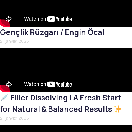
Gençlik Rüzgarı / Engin Öcal
21 janvier 2026
Filler Dissolving | A Fresh Start
for Natural & Balanced Results
21 janvier 2026