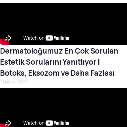
Dermatoloğumuz En Çok Sorulan
Estetik Sorularını Yanıtlıyor |
Botoks, Eksozom ve Daha Fazlası
21 janvier 2026