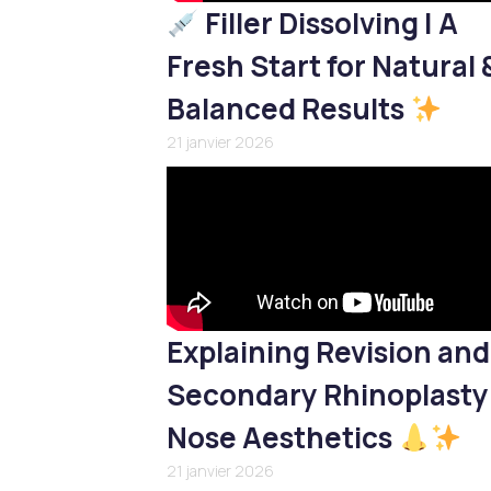
Filler Dissolving | A
Fresh Start for Natural 
Balanced Results
21 janvier 2026
Explaining Revision and
Secondary Rhinoplasty
Nose Aesthetics
21 janvier 2026