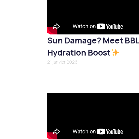
Sun Damage? Meet BB
Hydration Boost
21 janvier 2026