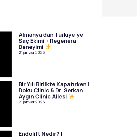
Almanya’dan Türkiye’ye
Saç Ekimi + Regenera
Deneyimi
21 janvier 2026
Bir Yılı Birlikte Kapatırken |
Doku Clinic & Dr. Serkan
Aygın Clinic Ailesi
21 janvier 2026
Endolift Nedir? |