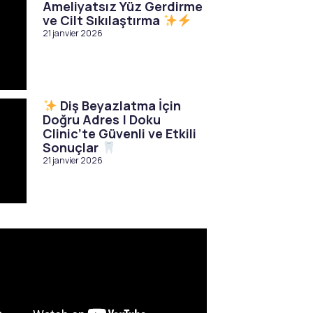
Ameliyatsız Yüz Gerdirme
ve Cilt Sıkılaştırma
21 janvier 2026
Diş Beyazlatma İçin
Doğru Adres | Doku
Clinic’te Güvenli ve Etkili
Sonuçlar
21 janvier 2026