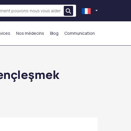
vices
Nos médecins
Blog
Communication
LE PLUS PRÉFÉRÉ
Gençleşmek