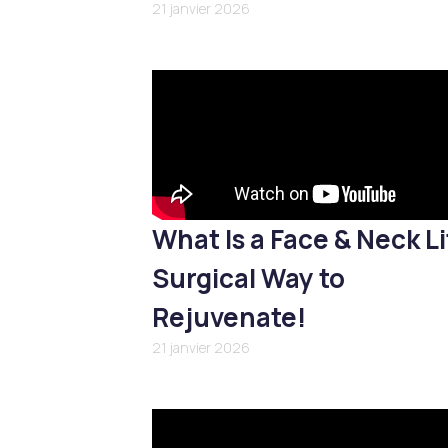
21 janvier 2026
What Is a Face & Neck Li
Surgical Way to
Rejuvenate!
21 janvier 2026