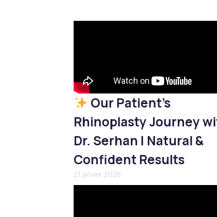
Our Patient’s
Rhinoplasty Journey wi
Dr. Serhan | Natural &
Confident Results
21 janvier 2026