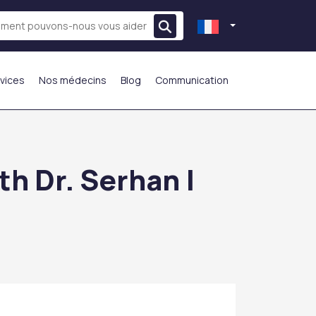
vices
Nos médecins
Blog
Communication
LE PLUS PRÉFÉRÉ
h Dr. Serhan |