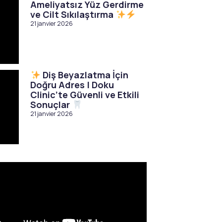
Ameliyatsız Yüz Gerdirme
ve Cilt Sıkılaştırma
21 janvier 2026
Diş Beyazlatma İçin
Doğru Adres | Doku
Clinic’te Güvenli ve Etkili
Sonuçlar
21 janvier 2026