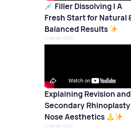
Filler Dissolving | A
Fresh Start for Natural 
Balanced Results
21 janvier 2026
Explaining Revision and
Secondary Rhinoplasty
Nose Aesthetics
21 janvier 2026