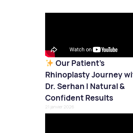
Our Patient’s
Rhinoplasty Journey wi
Dr. Serhan | Natural &
Confident Results
21 janvier 2026