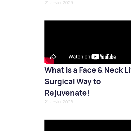
21 janvier 2026
What Is a Face & Neck Li
Surgical Way to
Rejuvenate!
21 janvier 2026