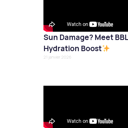
Sun Damage? Meet BB
Hydration Boost
21 janvier 2026