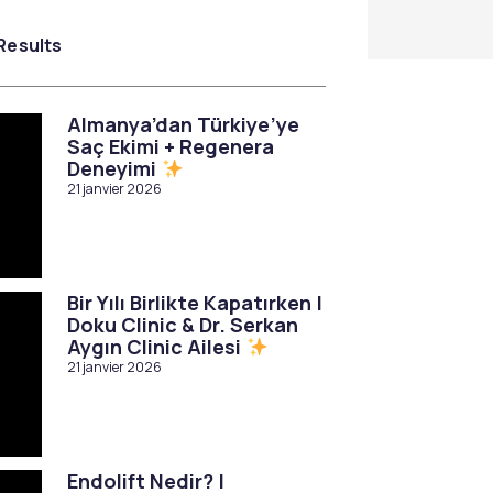
Results
Almanya’dan Türkiye’ye
Saç Ekimi + Regenera
Deneyimi
21 janvier 2026
Bir Yılı Birlikte Kapatırken |
Doku Clinic & Dr. Serkan
Aygın Clinic Ailesi
21 janvier 2026
Endolift Nedir? |