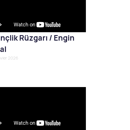
nçlik Rüzgarı / Engin
al
nvier 2026