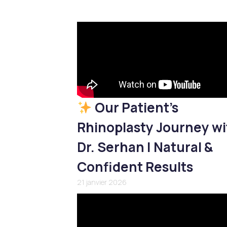
Our Patient’s
Rhinoplasty Journey wi
Dr. Serhan | Natural &
Confident Results
21 janvier 2026