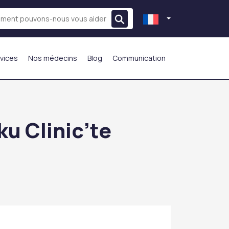
vices
Nos médecins
Blog
Communication
LE PLUS PRÉFÉRÉ
u Clinic’te