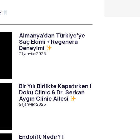
ar
Almanya’dan Türkiye’ye
Saç Ekimi + Regenera
Deneyimi
21 janvier 2026
Bir Yılı Birlikte Kapatırken |
Doku Clinic & Dr. Serkan
Aygın Clinic Ailesi
21 janvier 2026
Endolift Nedir? |