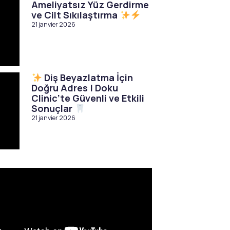
Ameliyatsız Yüz Gerdirme
ve Cilt Sıkılaştırma
21 janvier 2026
Diş Beyazlatma İçin
Doğru Adres | Doku
Clinic’te Güvenli ve Etkili
Sonuçlar
21 janvier 2026