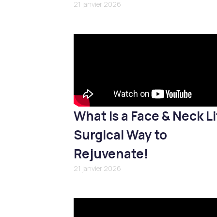
21 janvier 2026
What Is a Face & Neck Li
Surgical Way to
Rejuvenate!
21 janvier 2026