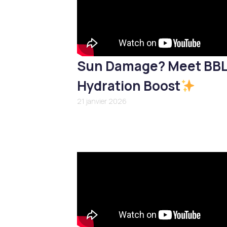
Sun Damage? Meet BB
Hydration Boost
21 janvier 2026