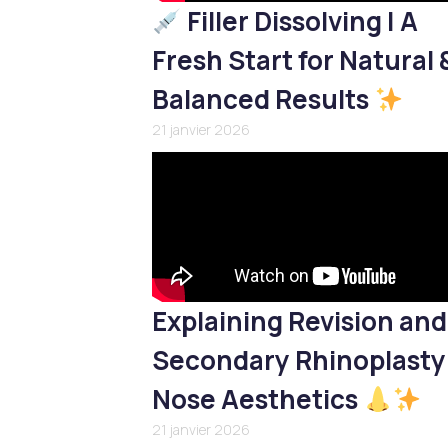
Filler Dissolving | A
Fresh Start for Natural 
Balanced Results
21 janvier 2026
Explaining Revision and
Secondary Rhinoplasty
Nose Aesthetics
21 janvier 2026